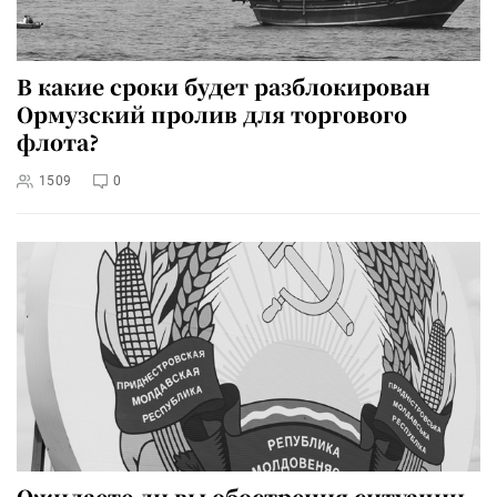
В какие сроки будет разблокирован
Ормузский пролив для торгового
флота?
1509
0
Ожидаете ли вы обострения ситуации