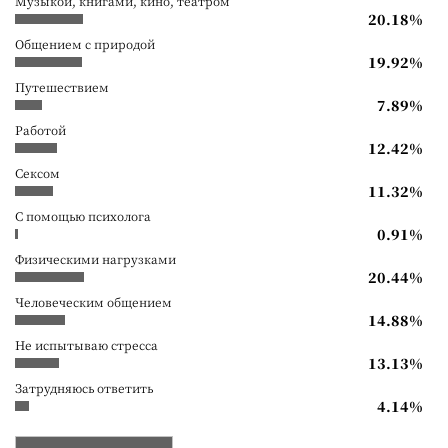
Музыкой, книгами, кино, театром
20.18%
Общением с природой
19.92%
Путешествием
7.89%
Работой
12.42%
Сексом
11.32%
С помощью психолога
0.91%
Физическими нагрузками
20.44%
Человеческим общением
14.88%
Не испытываю стресса
13.13%
Затрудняюсь ответить
4.14%