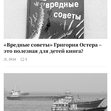
«Вредные советы» Григория Остера –
это полезная для детей книга?
2924
5