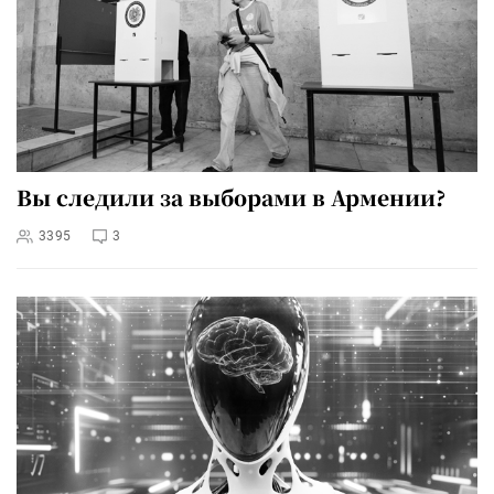
Вы следили за выборами в Армении?
3395
3