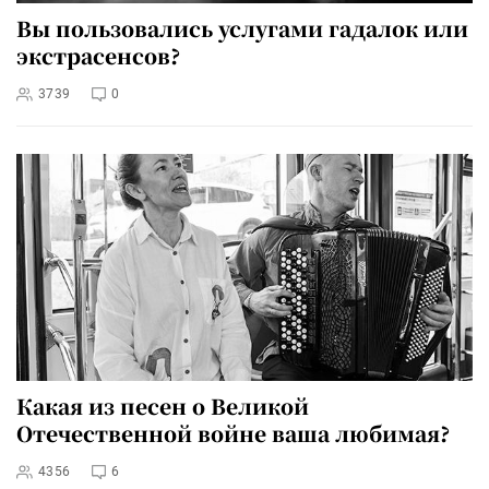
Вы пользовались услугами гадалок или
экстрасенсов?
3739
0
Какая из песен о Великой
Отечественной войне ваша любимая?
4356
6