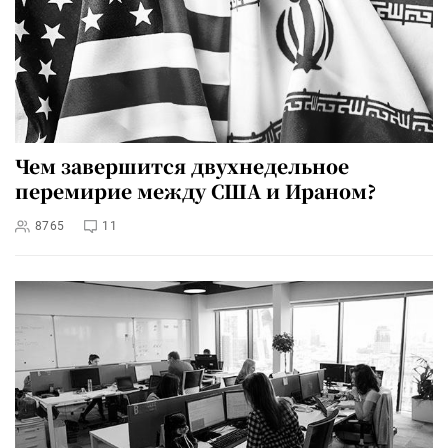
Чем завершится двухнедельное
перемирие между США и Ираном?
8765
11