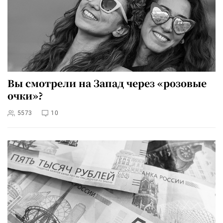
Вы смотрели на Запад через «розовые
очки»?
5573
10