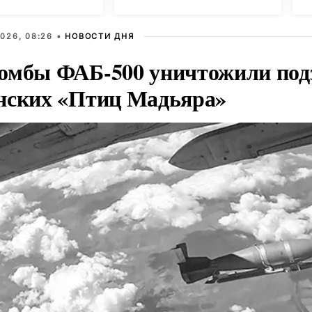
программы ЕР
026, 08:26 •
НОВОСТИ ДНЯ
омбы ФАБ-500 уничтожили под
нских «Птиц Мадьяра»