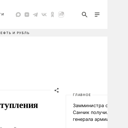
ТИ
НЕФТЬ И РУБЛЬ
ГЛАВНОЕ
ступления
Замминистра обороны
Санчик получил звание
генерала армии