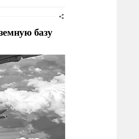
Киеве
земную базу