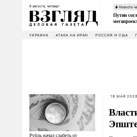
6 августа, четверг
Новость ч
Путин сог
мегапроек
УКРАИНА
АТАКА НА ИРАН
РОССИЯ И США
18 МАЯ 2026
Власт
Эпште
Рубль начал слабеть от