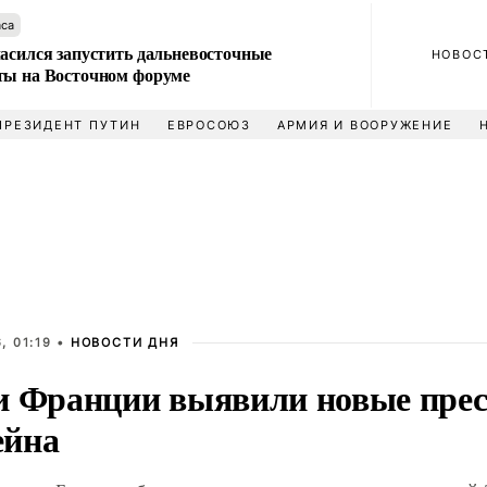
аса
ласился запустить дальневосточные
НОВОС
ты на Восточном форуме
ПРЕЗИДЕНТ ПУТИН
ЕВРОСОЮЗ
АРМИЯ И ВООРУЖЕНИЕ
, 01:19 •
НОВОСТИ ДНЯ
и Франции выявили новые пре
йна