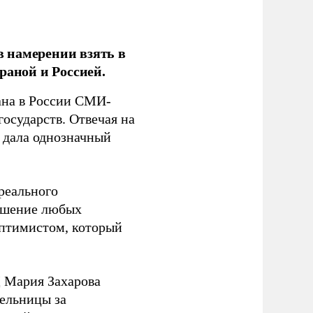
 намерении взять в
раной и Россией.
на в России СМИ-
государств. Отвечая на
 дала однозначный
 реального
решение любых
оптимистом, который
 Мария Захарова
ельницы за