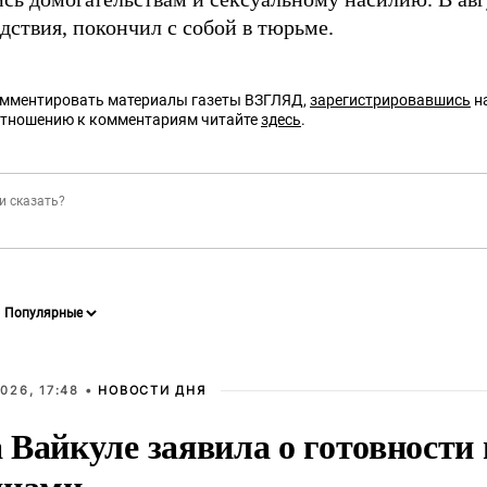
дствия, покончил с собой в тюрьме.
омментировать материалы газеты ВЗГЛЯД,
зарегистрировавшись
на
отношению к комментариям читайте
здесь
.
026, 17:48 •
НОВОСТИ ДНЯ
Вайкуле заявила о готовности 
янами