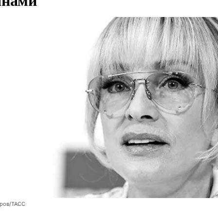
оров/ТАСС