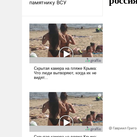
памятнику ВСУ
@ Гавриил Григ