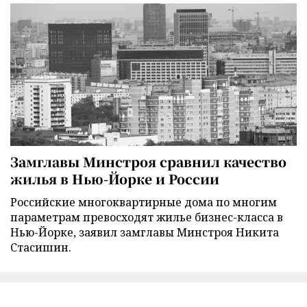
Замглавы Минстроя сравнил качество
жилья в Нью-Йорке и России
Российские многоквартирные дома по многим
параметрам превосходят жилье бизнес-класса в
Нью-Йорке, заявил замглавы Минстроя Никита
Стасишин.