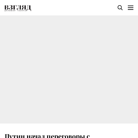
Путин начал переговоры с