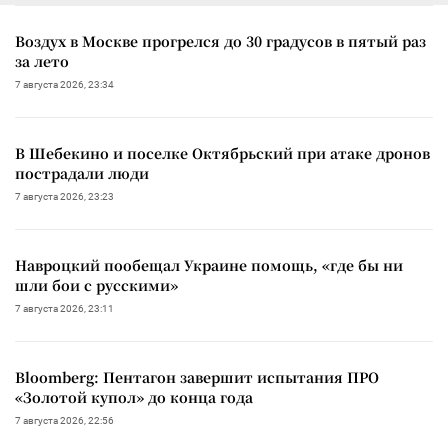
Воздух в Москве прогрелся до 30 градусов в пятый раз
за лето
7 августа 2026, 23:34
В Шебекино и поселке Октябрьский при атаке дронов
пострадали люди
7 августа 2026, 23:23
Навроцкий пообещал Украине помощь, «где бы ни
шли бои с русскими»
7 августа 2026, 23:11
Bloomberg: Пентагон завершит испытания ПРО
«Золотой купол» до конца года
7 августа 2026, 22:56