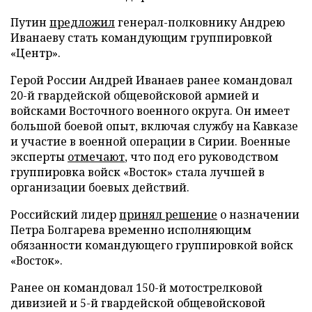
Путин
предложил
генерал-полковнику Андрею
Иванаеву стать командующим группировкой
«Центр».
Герой России Андрей Иванаев ранее командовал
20-й гвардейской общевойсковой армией и
войсками Восточного военного округа. Он имеет
большой боевой опыт, включая службу на Кавказе
и участие в военной операции в Сирии. Военные
эксперты
отмечают
, что под его руководством
группировка войск «Восток» стала лучшей в
организации боевых действий.
Российский лидер
принял решение
о назначении
Петра Болгарева временно исполняющим
обязанности командующего группировкой войск
«Восток».
Ранее он командовал 150-й мотострелковой
дивизией и 5-й гвардейской общевойсковой