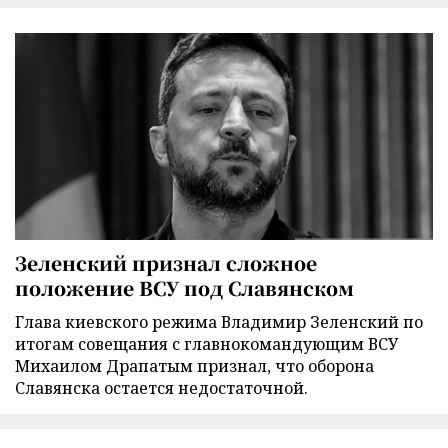
Зеленский признал сложное
положение ВСУ под Славянском
Глава киевского режима Владимир Зеленский по
итогам совещания с главнокомандующим ВСУ
Михаилом Драпатым признал, что оборона
Славянска остается недостаточной.