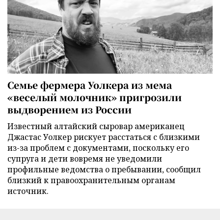
Семье фермера Уолкера из мема
«веселый молочник» пригрозили
выдворением из России
Известный алтайский сыровар американец
Джастас Уолкер рискует расстаться с близкими
из-за проблем с документами, поскольку его
супруга и дети вовремя не уведомили
профильные ведомства о пребывании, сообщил
близкий к правоохранительным органам
источник.