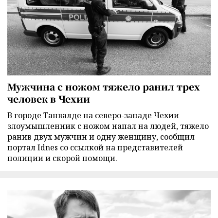
Мужчина с ножом тяжело ранил трех
человек в Чехии
В городе Танвалде на северо-западе Чехии
злоумышленник с ножом напал на людей, тяжело
ранив двух мужчин и одну женщину, сообщил
портал Idnes со ссылкой на представителей
полиции и скорой помощи.