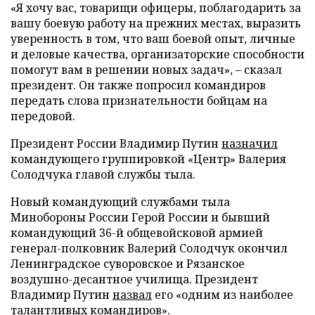
«Я хочу вас, товарищи офицеры, поблагодарить за
вашу боевую работу на прежних местах, выразить
уверенность в том, что ваш боевой опыт, личные
и деловые качества, организаторские способности
помогут вам в решении новых задач», – сказал
президент. Он также попросил командиров
передать слова признательности бойцам на
передовой.
Президент России Владимир Путин
назначил
командующего группировкой «Центр» Валерия
Солодчука главой службы тыла.
Новый командующий службами тыла
Минобороны России Герой России и бывший
командующий 36-й общевойсковой армией
генерал-полковник Валерий Солодчук окончил
Ленинградское суворовское и Рязанское
воздушно-десантное училища. Президент
Владимир Путин
назвал
его «одним из наиболее
талантливых командиров».