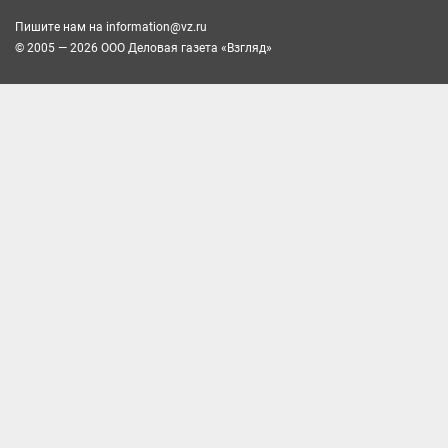
Пишите нам на
information@vz.ru
© 2005 — 2026 ООО Деловая газета «Взгляд»