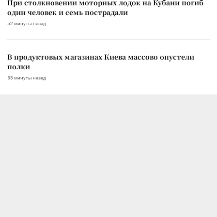
При столкновении моторных лодок на Кубани погиб
один человек и семь пострадали
52 минуты назад
В продуктовых магазинах Киева массово опустели
полки
53 минуты назад