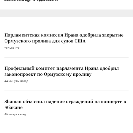
Парламентская комиссия Ирана одобрила закрытие
Ормузского пролива для судов США
только что
Профильный комитет парламента Ирана одобрил
законопроект по Ормузскому проливу
44 минуты назад
Shaman объяснил падение ограждений на концерте в
Абакане
46 минут назад