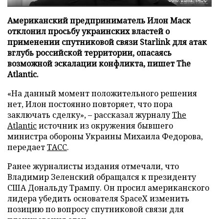
Фото: Zuma/ТАСС
Американский предприниматель Илон Маск
отклонил просьбу украинских властей о
применении спутниковой связи Starlink для атак
вглубь российской территории, опасаясь
возможной эскалации конфликта, пишет The
Atlantic.
«На данный момент положительного решения
нет, Илон постоянно повторяет, что пора
заключать сделку», – рассказал журналу
The
Atlantic
источник из окружения бывшего
министра обороны Украины Михаила Федорова,
передает
ТАСС
.
Ранее журналисты издания отмечали, что
Владимир Зеленский обращался к президенту
США Дональду Трампу. Он просил американского
лидера убедить основателя SpaceX изменить
позицию по вопросу спутниковой связи для