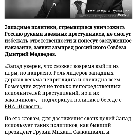
Фото: Екатерина Штукина/РИА
Новости
Западные политики, стремящиеся уничтожить
Россию руками наемных преступников, не смогут
избежать ответственности и понесут заслуженное
наказание, заявил зампред российского Совбеза
Дмитрий Медведев.
«Запад уверен, что сможет вовремя выйти из
игры, но напрасно. Роль лидеров западных
держав весьма неприглядна и очевидна всем.
Возмездие ждет не только непосредственных
исполнителей преступлений, но и их
заказчиков», – подчеркнул политик в беседе с
РИА «Новости»
.
По его словам, для достижения своих целей Запад
использует таких политиков, как бывший
президент Грузии Михаил Саакашвили и