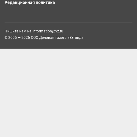
Редакционная политика
Пишите нам на
information@vz.ru
© 2005 — 2026 ООО Деловая газета «Взгляд»