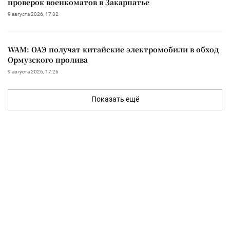
проверок военкоматов в Закарпатье
9 августа 2026, 17:32
WAM: ОАЭ получат китайские электромобили в обход
Ормузского пролива
9 августа 2026, 17:26
Показать ещё