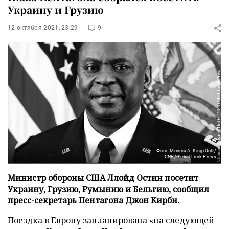
Украину и Грузию
12 октября 2021, 23:29
9
Фото: Monica A. King/DoD/
CNP/Global Look Press
Министр обороны США Ллойд Остин посетит
Украину, Грузию, Румынию и Бельгию, сообщил
пресс-секретарь Пентагона Джон Кирби.
Поездка в Европу запланирована «на следующей