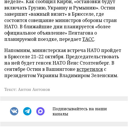
неделе». Как сообщил Кирби, «остановки будут
включать Грузию, Украину и Румынию». Остин
завершит «важный визит» в Брюсселе, где
состоится совещание министров обороны стран
НАТО. В ближайшие дни планируется «более
официальное объявление» Пентагона о
планируемой поездке, передает
ТАСС
.
Напомним, министерская встреча НАТО пройдет
в Брюсселе 21–22 октября. Председательствовать
на ней будет генсек НАТО Йенс Столтенберг. В
сентябре Остин в Вашингтоне
встретился
с
президентом Украины Владимиром Зеленским.
Текст: Антон Антонов
Подписывайтесь на наши
каналы