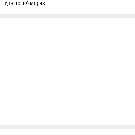
где погиб моряк.