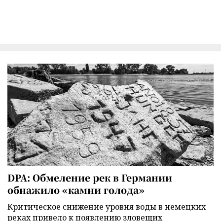
DPA: Обмеление рек в Германии
обнажило «камни голода»
Критическое снижение уровня воды в немецких
реках привело к появлению зловещих