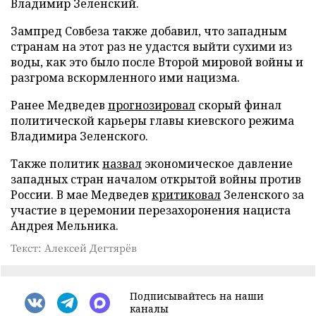
Владимир Зеленский.
Зампред Совбеза также добавил, что западным
странам на этот раз не удастся выйти сухими из
воды, как это было после Второй мировой войны и
разгрома вскормленного ими нацизма.
Ранее Медведев
прогнозировал
скорый финал
политической карьеры главы киевского режима
Владимира Зеленского.
Также политик
назвал
экономическое давление
западных стран началом открытой войны против
России. В мае Медведев
критиковал
Зеленского за
участие в церемонии перезахоронения нациста
Андрея Мельника.
Текст: Алексей Дегтярёв
Подписывайтесь на наши
каналы