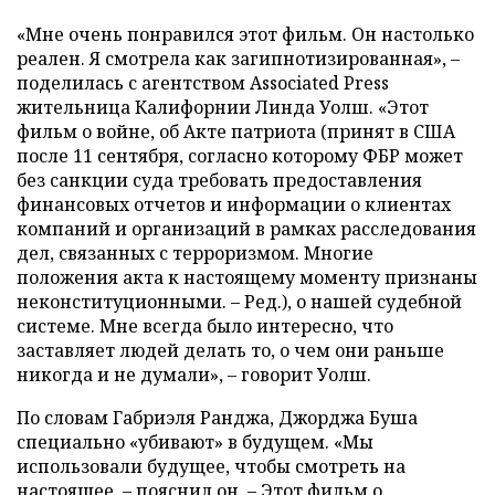
«Мне очень понравился этот фильм. Он настолько
реален. Я смотрела как загипнотизированная», –
поделилась с агентством Associated Press
жительница Калифорнии Линда Уолш. «Этот
фильм о войне, об Акте патриота (принят в США
после 11 сентября, согласно которому ФБР может
без санкции суда требовать предоставления
финансовых отчетов и информации о клиентах
компаний и организаций в рамках расследования
дел, связанных с терроризмом. Многие
положения акта к настоящему моменту признаны
неконституционными. – Ред.), о нашей судебной
системе. Мне всегда было интересно, что
заставляет людей делать то, о чем они раньше
никогда и не думали», – говорит Уолш.
По словам Габриэля Ранджа, Джорджа Буша
специально «убивают» в будущем. «Мы
использовали будущее, чтобы смотреть на
настоящее, – пояснил он. – Этот фильм о