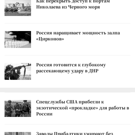
Как перекрыть доступ к портам
Николаева из Черного моря
Россия наращивает мощность залпа
«Цирконов»
Россия готовится к глубокому
рассекающему удару в ДНР
Спецслужбы США прибегли к
экзотической «прокладке» для работы в
России
Заводы Прибалтики умирают без