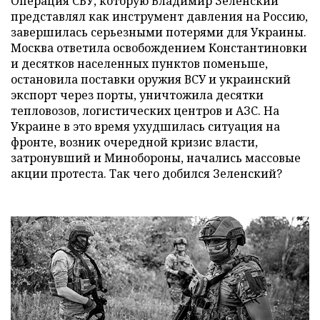
Операция СБУ, которую Владимир Зеленский
представлял как инструмент давления на Россию,
завершилась серьезными потерями для Украины.
Москва ответила освобождением Константиновки
и десятков населенных пунктов поменьше,
остановила поставки оружия ВСУ и украинский
экспорт через порты, уничтожила десятки
тепловозов, логистических центров и АЗС. На
Украине в это время ухудшилась ситуация на
фронте, возник очередной кризис власти,
затронувший и Минобороны, начались массовые
акции протеста. Так чего добился Зеленский?