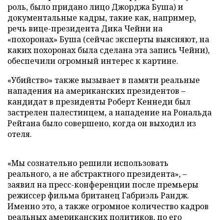
роль, было придано лицо Джорджа Буша) и
документальные кадры, такие как, например,
речь вице-президента Дика Чейни на
«похоронах» Буша (сейчас эксперты выясняют, на
каких похоронах была сделана эта запись Чейни),
обеспечили огромный интерес к картине.
«Убийство» также вызывает в памяти реальные
нападения на американских президентов –
кандидат в президенты Роберт Кеннеди был
застрелен палестинцем, а нападение на Рональда
Рейгана было совершено, когда он выходил из
отеля.
«Мы сознательно решили использовать
реального, а не абстрактного президента», –
заявил на пресс-конференции после премьеры
режиссер фильма британец Габриэль Рандж.
Именно это, а также огромное количество кадров
реальных американских политиков, по его