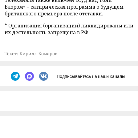
телеканала также включен «Суд над Тони
Блэром» – сатирическая программа о будущем
британского премьера после отставки.
* Организация (организации) ликвидированы или
их деятельность запрещена в РФ
Текст: Кирилл Комаров
Подписывайтесь на наши каналы