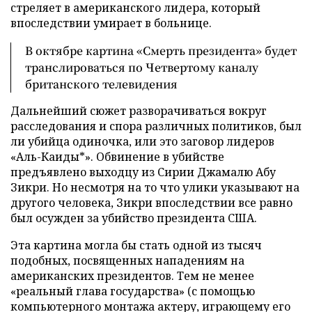
стреляет в американского лидера, который
впоследствии умирает в больнице.
В октябре картина «Смерть президента» будет
транслироваться по Четвертому каналу
британского телевидения
Дальнейший сюжет разворачиваться вокруг
расследования и спора различных политиков, был
ли убийца одиночка, или это заговор лидеров
«Аль-Каиды*». Обвинение в убийстве
предъявлено выходцу из Сирии Джамалю Абу
Зикри. Но несмотря на то что улики указывают на
другого человека, Зикри впоследствии все равно
был осужден за убийство президента США.
Эта картина могла бы стать одной из тысяч
подобных, посвященных нападениям на
американских президентов. Тем не менее
«реальный глава государства» (с помощью
компьютерного монтажа актеру, играющему его