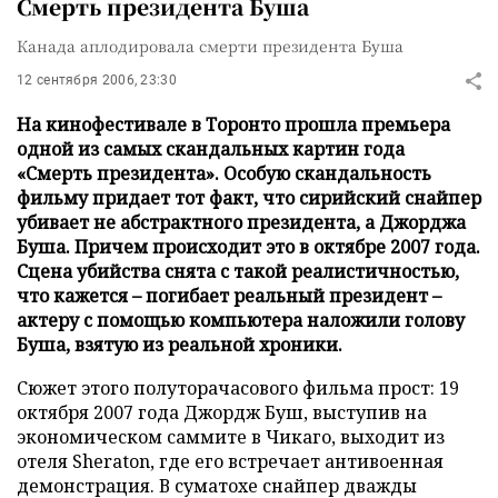
Смерть президента Буша
Канада аплодировала смерти президента Буша
12 сентября 2006, 23:30
На кинофестивале в Торонто прошла премьера
одной из самых скандальных картин года
«Смерть президента». Особую скандальность
фильму придает тот факт, что сирийский снайпер
убивает не абстрактного президента, а Джорджа
Буша. Причем происходит это в октябре 2007 года.
Сцена убийства снята с такой реалистичностью,
что кажется – погибает реальный президент –
актеру с помощью компьютера наложили голову
Буша, взятую из реальной хроники.
Сюжет этого полуторачасового фильма прост: 19
октября 2007 года Джордж Буш, выступив на
экономическом саммите в Чикаго, выходит из
отеля Sheraton, где его встречает антивоенная
демонстрация. В суматохе снайпер дважды