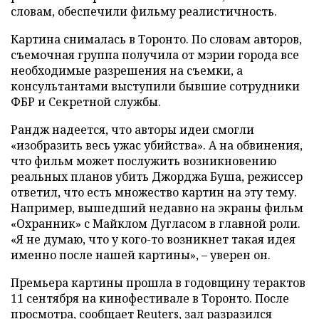
словам, обеспечили фильму реалистичность.
Картина снималась в Торонто. По словам авторов,
съемочная группа получила от мэрии города все
необходимые разрешения на съемки, а
консультантами выступили бывшие сотрудники
ФБР и Секретной службы.
Рандж надеется, что авторы идеи смогли
«изобразить весь ужас убийства». А на обвинения,
что фильм может послужить возникновению
реальных планов убить Джорджа Буша, режиссер
ответил, что есть множество картин на эту тему.
Например, вышедший недавно на экраны фильм
«Охранник» с Майклом Дугласом в главной роли.
«Я не думаю, что у кого-то возникнет такая идея
именно после нашей картины», – уверен он.
Премьера картины прошла в годовщину терактов
11 сентября на кинофестивале в Торонто. После
просмотра, сообщает Reuters, зал разразился