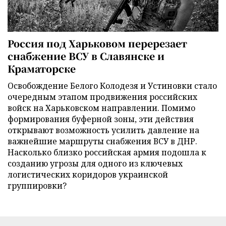
Россия под Харьковом перерезает
снабжение ВСУ в Славянске и
Краматорске
Освобождение Белого Колодезя и Устиновки стало
очередным этапом продвижения российских
войск на Харьковском направлении. Помимо
формирования буферной зоны, эти действия
открывают возможность усилить давление на
важнейшие маршруты снабжения ВСУ в ДНР.
Насколько близко российская армия подошла к
созданию угрозы для одного из ключевых
логистических коридоров украинской
группировки?