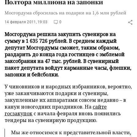
Полтора миллиона на запонки
Мосгордума сбросилась на подарки на 1,6 млн рублей
14 февраля 2011, 19:03
0
Мосгордума решила закупить сувениров на
сумму в 1 635 726 рублей. В среднем каждый
депутат Мосгордумы сможет, таким образом,
раздарить до конца года гостинцев с эмблемой
заксобрания на 47 тыс. рублей. В сувенирный
пакет депутата войдут карманные часы, флешки,
запонки и бейсболки.
У чиновников и народных избранников, вероятно,
уже заканчиваются подарки и сувениры,
закупленные их аппаратами совсем недавно – в
канун новогодних праздников. На
сайте
госзакупок
с начала февраля вновь появились
тендеры на сувенирную продукцию.
Мы же относимся к представительной власти,