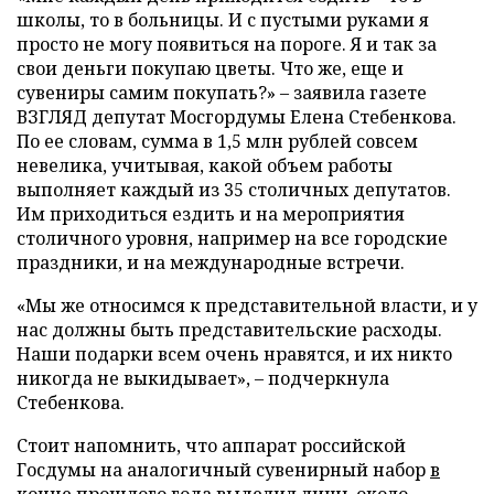
школы, то в больницы. И с пустыми руками я
просто не могу появиться на пороге. Я и так за
свои деньги покупаю цветы. Что же, еще и
сувениры самим покупать?» – заявила газете
ВЗГЛЯД депутат Мосгордумы Елена Стебенкова.
По ее словам, сумма в 1,5 млн рублей совсем
невелика, учитывая, какой объем работы
выполняет каждый из 35 столичных депутатов.
Им приходиться ездить и на мероприятия
столичного уровня, например на все городские
праздники, и на международные встречи.
«Мы же относимся к представительной власти, и у
нас должны быть представительские расходы.
Наши подарки всем очень нравятся, и их никто
никогда не выкидывает», – подчеркнула
Стебенкова.
Стоит напомнить, что аппарат российской
Госдумы на аналогичный сувенирный набор
в