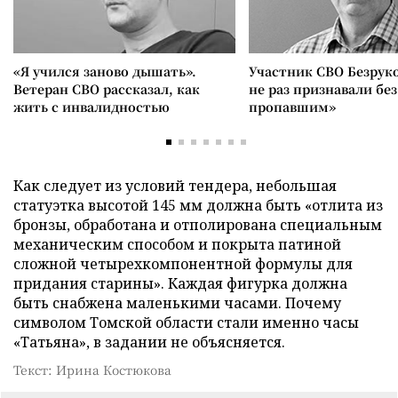
«Я учился заново дышать».
Участник СВО Безрук
Ветеран СВО рассказал, как
не раз признавали без
жить с инвалидностью
пропавшим»
Как следует из условий тендера, небольшая
статуэтка высотой 145 мм должна быть «отлита из
бронзы, обработана и отполирована специальным
механическим способом и покрыта патиной
сложной четырехкомпонентной формулы для
придания старины». Каждая фигурка должна
быть снабжена маленькими часами. Почему
символом Томской области стали именно часы
«Татьяна», в задании не объясняется.
Текст: Ирина Костюкова