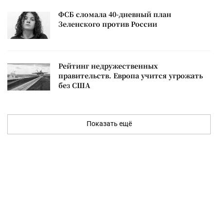
ФСБ сломала 40-дневный план
Зеленского против России
Рейтинг недружественных
правительств. Европа учится угрожать
без США
Показать ещё