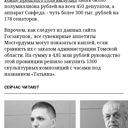
конце прошлого года выделил
лишь около
полумиллиона рублей на всех 450 депутатов, а
аппарат Совфеда – чуть более 300 тыс. рублей на
178 сенаторов.
Впрочем, как следует из данных сайта
Госзакупок, все сувенирные аппетиты
Мосгордумы могут показаться каплей, если
сравнить их с заказом администрации Томской
области. На сумму в 4,81 млн рублей руководство
этой провинции решило закупить 1300
скульптурных композиций с часами под
названием «Татьяна».
СЕЙЧАС ЧИТАЮТ