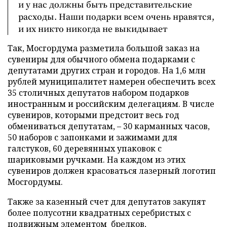
и у нас должны быть представительские
расходы. Наши подарки всем очень нравятся,
и их никто никогда не выкидывает
Так, Мосгордума разметила большой заказ на
сувениры для обычного обмена подарками с
депутатами других стран и городов. На 1,6 млн
рублей муниципалитет намерен обеспечить всех
35 столичных депутатов набором подарков
иностранным и российским делегациям. В числе
сувениров, которыми предстоит весь год
обмениваться депутатам, – 30 карманных часов,
50 наборов с запонками и зажимами для
галстуков, 60 деревянных упаковок с
шариковыми ручками. На каждом из этих
сувениров должен красоваться лазерный логотип
Мосгордумы.
Также за казенный счет для депутатов закупят
более полусотни квадратных серебристых с
подвижным элементом брелков,