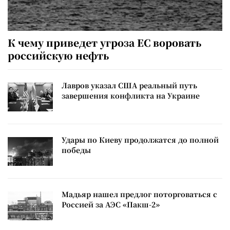
К чему приведет угроза ЕС воровать
российскую нефть
Лавров указал США реальный путь
завершения конфликта на Украине
Удары по Киеву продолжатся до полной
победы
Мадьяр нашел предлог поторговаться с
Россией за АЭС «Пакш-2»