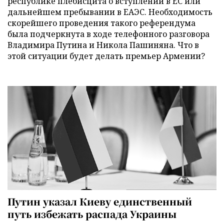
республике плебисцита о вступлении в ЕС или
дальнейшем пребывании в ЕАЭС. Необходимость
скорейшего проведения такого референдума
была подчеркнута в ходе телефонного разговора
Владимира Путина и Никола Пашиняна. Что в
этой ситуации будет делать премьер Армении?
Путин указал Киеву единственный
путь избежать распада Украины