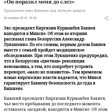
«Он поразил меня до слез»
Лукашенко взял Бакиева под личную защиту
20 апреля 2010, 18:20
Экс-президент Киргизии Курманбек Бакиев
находится в Минске. Об этом во вторник
рассказал глава Белоруссии Александр
Лукашенко. По его словам, первым делом Бакиев
вместе с семьей пройдет медицинское
обследование. При этом Лукашенко предупредил,
что в Белоруссии «цветная» революция
невозможна, а тем, кто попробует устроить
переворот, «мало не покажется». Тем временем
новые киргизские власти надеются, что Минск
гарантирует Бакиеву безопасность до суда в
Бишкеке.
Бывший президент Киргизии Курманбек Бакиев,
чье место пребывания до последнего момента
оставалось загадкой, находится в Минске. Об этом