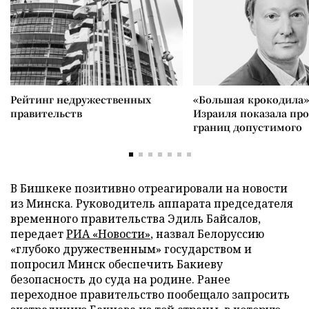
Рейтинг недружественных
«Большая крокодила»
правительств
Израиля показала пр
границ допустимого
В Бишкеке позитивно отреагировали на новости
из Минска. Руководитель аппарата председателя
временного правительства Эдиль Байсалов,
передает
РИА «Новости»
, назвал Белоруссию
«глубоко дружественным» государством и
попросил Минск обеспечить Бакиеву
безопасность до суда на родине. Ранее
переходное правительство пообещало запросить