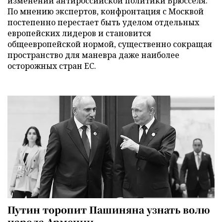
изменении антироссийской политики Брюсселя.
По мнению экспертов, конфронтация с Москвой
постепенно перестает быть уделом отдельных
европейских лидеров и становится
общеевропейской нормой, существенно сокращая
пространство для маневра даже наиболее
осторожных стран ЕС.
Путин торопит Пашиняна узнать волю
народа Армении