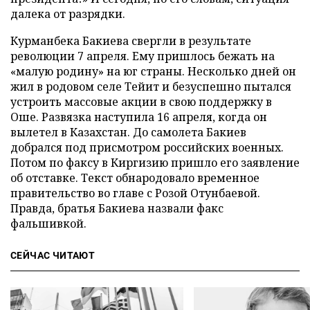
далека от разрядки.
Курманбека Бакиева свергли в результате
революции 7 апреля. Ему пришлось бежать на
«малую родину» на юг страны. Несколько дней он
жил в родовом селе Тейит и безуспешно пытался
устроить массовые акции в свою поддержку в
Оше. Развязка наступила 16 апреля, когда он
вылетел в Казахстан. До самолета Бакиев
добрался под присмотром российских военных.
Потом по факсу в Киргизию пришло его заявление
об отставке. Текст обнародовало временное
правительство во главе с Розой Отунбаевой.
Правда, братья Бакиева назвали факс
фальшивкой.
СЕЙЧАС ЧИТАЮТ