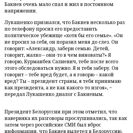
Бакиев очень мало спал и жил в постоянном
напряжении.
Лукашенко признался, что Бакиев несколько раз
по телефону просил его предоставить
политическое убежище «хотя бы его семье». «Он
не просил за себя, он поразил меня до слез. Он
говорит: «Александр, забери семью. Детей,
говорит, жалко – они-то в чем виноваты?» Я
говорю, Курманбек Салиевич, тебе после всего
этого обследоваться нужно. Я и тебя заберу. Он
говорит – тебе вред будет, а я говорю – какой
вред? Ты – президент страны, я тебя принимаю
как президента, а не как какого-то изгоя», −
передал Лукашенко диалог с Бакиевым.
Президент Белоруссии при этом отметил, что
наверняка их разговоры прослушивались, так как
затем через российские СМИ был вброс
информации, что Бакиев вылетел в Белоруссию.