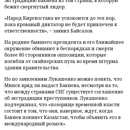
экстрадицию Бакиева из той страны, в которую
бежит свергнутый лидер.
«Народ Киргизстана не успокоится до тех пор,
пока кровавый диктатор не будет привлечен к
ответственности», − заявил Байсалов.
На родине бывшего президента и его ближайшее
окружение обвиняют в беспорядках и смерти
более 80 сторонников оппозиции, которые
погибли от снайперских пуль во время штурма
здания правительства.
Но по заявлениям Лукашенко можно понять, что
Минск вряд ли выдаст Бакиева, несмотря на то,
что между странами СНГ существует соглашение
об экстрадиции преступников. Лукашенко
подчеркивал, что «позорище временной власти
состоит в том, что они, наверное, ждут, когда
Бакиев покинет Казахстан, чтобы объявить его в
международный розыск».