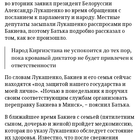
во вторник заявил президент Белоруссии
Александр Лукашенко во время обращения с
посланием к парламенту и народу. Местные
депутаты засыпали Лукашенко расспросами про
Бакиева, поэтому Батька подробно рассказал о
том, как все произошло.
Народ Киргизстана не успокоится до тех пор,
пока кровавый диктатор не будет привлечен к
ответственности
По словам Лукашенко, Бакиев и его семья сейчас
находятся «под защитой нашего государства и
моей лично». «Ночью в понедельник я поручил
своим соответствующим службам организовать
переправку Бакиева в Минск», − пояснил Батька.
В ближайшее время Бакиев с семьей (пятилетним
сыном, дочерью и женой) пройдет медкомиссию,
которая по указу Лукашенко обследует состояние
их здоровья. Известно, что после свержения