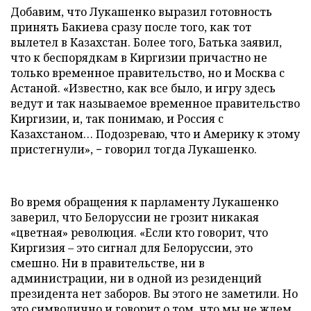
Добавим, что Лукашенко выразил готовность
принять Бакиева сразу после того, как тот
вылетел в Казахстан. Более того, Батька заявил,
что к беспорядкам в Киргизии причастно не
только временное правительство, но и Москва с
Астаной. «Известно, как все было, и игру здесь
ведут и так называемое временное правительство
Киргизии, и, так понимаю, и Россия с
Казахстаном… Подозреваю, что и Америку к этому
пристегнули», − говорил тогда Лукашенко.
Во время обращения к парламенту Лукашенко
заверил, что Белоруссии не грозит никакая
«цветная» революция. «Если кто говорит, что
Киргизия – это сигнал для Белоруссии, это
смешно. Ни в правительстве, ни в
администрации, ни в одной из резиденций
президента нет заборов. Вы этого не заметили. Но
это символично и говорит о том, что мы не ждем