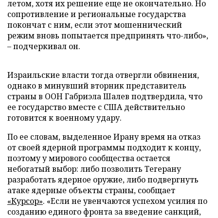
летом, хотя их решение еще не окончательно. Но
сопротивление и региональные государства
покончат с ним, если этот мошеннический
режим вновь попытается предпринять что-либо»,
– подчеркивал он.
Израильские власти тогда отвергли обвинения,
однако в минувший вторник представитель
страны в ООН Габриэла Шалев подтвердила, что
ее государство вместе с США действительно
готовится к военному удару.
По ее словам, выделенное Ирану время на отказ
от своей ядерной программы подходит к концу,
поэтому у мирового сообщества остается
небогатый выбор: либо позволить Тегерану
разработать ядерное оружие, либо подвергнуть
атаке ядерные объекты страны, сообщает
«Курсор»
. «Если не увенчаются успехом усилия по
созданию единого фронта за введение санкций,