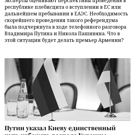
эксперты оценивают перспективы проведения в
республике плебисцита о вступлении в ЕС или
дальнейшем пребывании в ЕАЭС. Необходимость
скорейшего проведения такого референдума
была подчеркнута в ходе телефонного разговора
Владимира Путина и Никола Пашиняна. Что в
этой ситуации будет делать премьер Армении?
Путин указал Киеву единственный