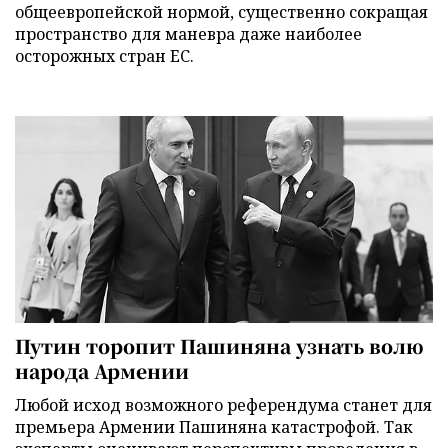
общеевропейской нормой, существенно сокращая
пространство для маневра даже наиболее
осторожных стран ЕС.
Путин торопит Пашиняна узнать волю
народа Армении
Любой исход возможного референдума станет для
премьера Армении Пашиняна катастрофой. Так