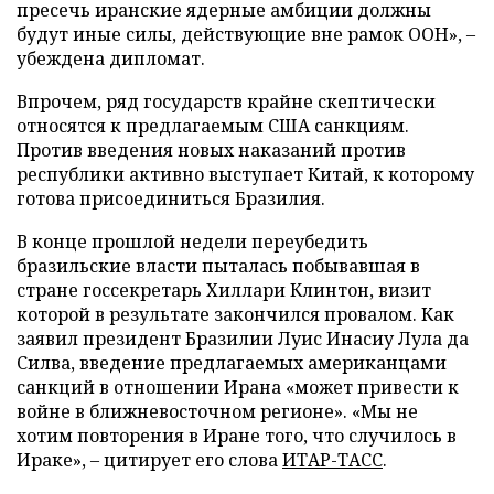
пресечь иранские ядерные амбиции должны
будут иные силы, действующие вне рамок ООН», –
убеждена дипломат.
Впрочем, ряд государств крайне скептически
относятся к предлагаемым США санкциям.
Против введения новых наказаний против
республики активно выступает Китай, к которому
готова присоединиться Бразилия.
В конце прошлой недели переубедить
бразильские власти пыталась побывавшая в
стране госсекретарь Хиллари Клинтон, визит
которой в результате закончился провалом. Как
заявил президент Бразилии Луис Инасиу Лула да
Силва, введение предлагаемых американцами
санкций в отношении Ирана «может привести к
войне в ближневосточном регионе». «Мы не
хотим повторения в Иране того, что случилось в
Ираке», – цитирует его слова
ИТАР-ТАСС
.