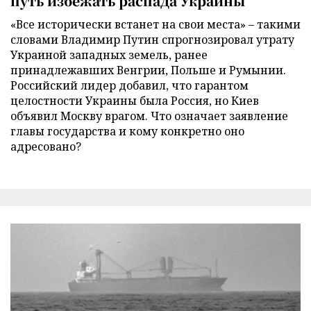
путь избежать распада Украины
«Все исторически встанет на свои места» – такими
словами Владимир Путин спрогнозировал утрату
Украиной западных земель, ранее
принадлежавших Венгрии, Польше и Румынии.
Российский лидер добавил, что гарантом
целостности Украины была Россия, но Киев
объявил Москву врагом. Что означает заявление
главы государства и кому конкретно оно
адресовано?