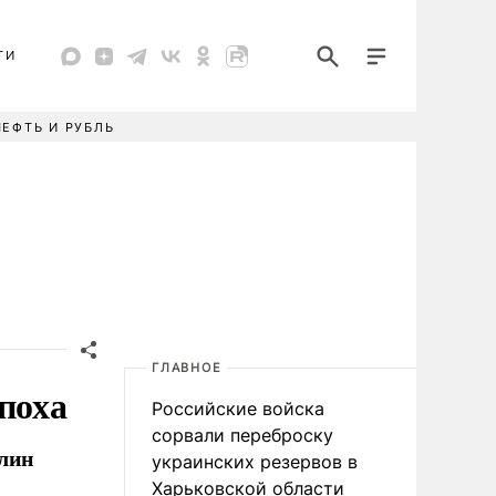
ТИ
НЕФТЬ И РУБЛЬ
ГЛАВНОЕ
поха
Российские войска
сорвали переброску
елин
украинских резервов в
Харьковской области