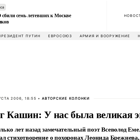
аса
сбили семь летевших к Москве
НОВОС
иков
ПРЕЗИДЕНТ ПУТИН
ЕВРОСОЮЗ
АРМИЯ И ВООРУЖЕНИЕ
УСТА 2006, 18:55 •
АВТОРСКИЕ КОЛОНКИ
г Кашин: У нас была великая э
лько лет назад замечательный поэт Всеволод Ем
ал стихотворение о похоронах Леонида Брежнева,