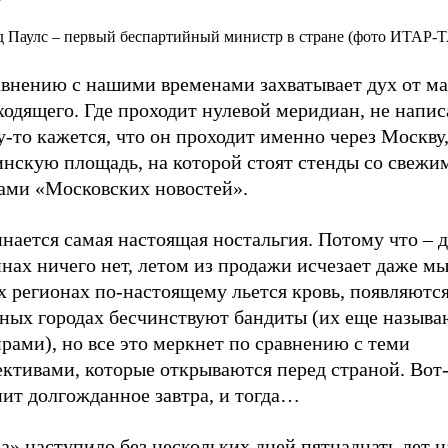
 Паулс – первый беспартийный министр в стране (фото ИТАР-
авнению с нашими временами захватывает дух от м
одящего. Где проходит нулевой меридиан, не напис
-то кажется, что он проходит именно через Москву,
нскую площадь, на которой стоят стенды со свежи
ами «Московских новостей».
нается самая настоящая ностальгия. Потому что – д
нах ничего нет, летом из продажи исчезает даже мы
х регионах по-настоящему льется кровь, появляютс
пных городах бесчинствуют бандиты (их еще называ
рами), но все это меркнет по сравнению с теми
ективами, которые открываются перед страной. Вот
пит долгожданное завтра, и тогда…
а» наступило без нескольких дней пятнадцать лет н