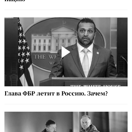
Глава ФБР летит в Россию. Зачем?