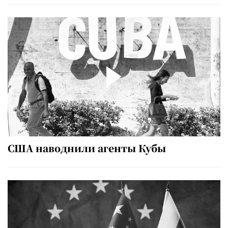
США наводнили агенты Кубы