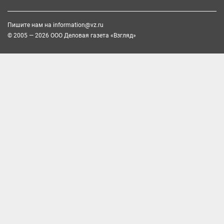
Пишите нам на
information@vz.ru
© 2005 — 2026 ООО Деловая газета «Взгляд»