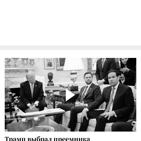
Трамп выбрал преемника