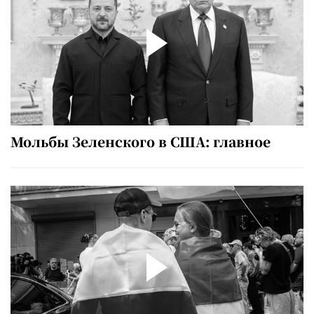
Мольбы Зеленского в США: главное