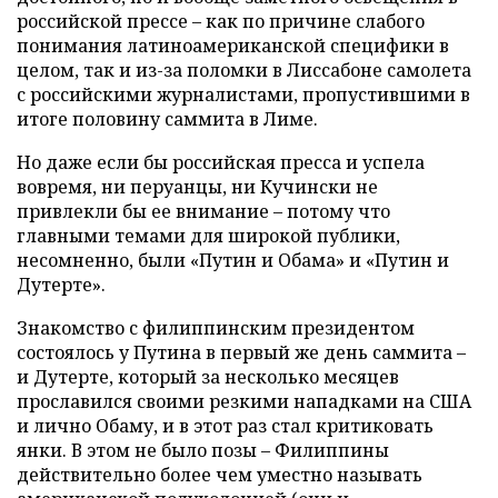
российской прессе – как по причине слабого
понимания латиноамериканской специфики в
целом, так и из-за поломки в Лиссабоне самолета
с российскими журналистами, пропустившими в
итоге половину саммита в Лиме.
Но даже если бы российская пресса и успела
вовремя, ни перуанцы, ни Кучински не
привлекли бы ее внимание – потому что
главными темами для широкой публики,
несомненно, были «Путин и Обама» и «Путин и
Дутерте».
Знакомство с филиппинским президентом
состоялось у Путина в первый же день саммита –
и Дутерте, который за несколько месяцев
прославился своими резкими нападками на США
и лично Обаму, и в этот раз стал критиковать
янки. В этом не было позы – Филиппины
действительно более чем уместно называть