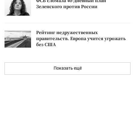
ФСБ сломала 40-дневный план
Зеленского против России
Рейтинг недружественных
правительств. Европа учится угрожать
без США
Показать ещё