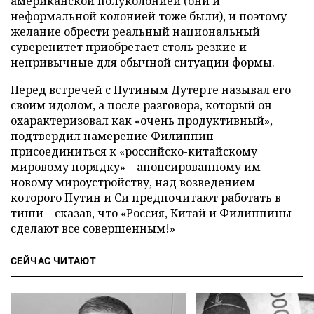
американской полуколонией (они и
неформальной колонией тоже были), и поэтому
желание обрести реальный национальный
суверенитет приобретает столь резкие и
непривычные для обычной ситуации формы.
Перед встречей с Путиным Дутерте называл его
своим идолом, а после разговора, который он
охарактеризовал как «очень продуктивный»,
подтвердил намерение Филиппин
присоединиться к «российско-китайскому
мировому порядку» – анонсированному им
новому мироустройству, над возведением
которого Путин и Си предпочитают работать в
тиши – сказав, что «Россия, Китай и Филиппины
сделают все совершенным!»
СЕЙЧАС ЧИТАЮТ