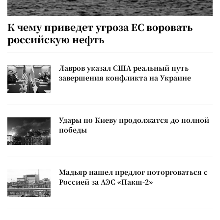
К чему приведет угроза ЕС воровать
российскую нефть
Лавров указал США реальный путь
завершения конфликта на Украине
Удары по Киеву продолжатся до полной
победы
Мадьяр нашел предлог поторговаться с
Россией за АЭС «Пакш-2»