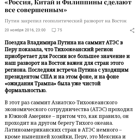
«Россия, Китай и Филиппины сделают
все совершенным»
Путин закрепил геополитический разворот на Восток
20 ноября 2016, 23:00
75
Поездка Владимира Путина на саммит АТЭС в
Перу показала, что Тихоокеанский регион
приобретает для России все большее значение и
наш разворот на Восток важен для стран этого
региона. Последняя встреча Путина с уходящим
президентом США и на этом фоне, и на фоне
«ожидания Трампа» была уже чистой
формальностью.
В этот раз саммит Азиатско-Тихоокеанского
экономического сотрудничества (АТЭС) проходил
в Южной Америке – притом что, как правило, он
проходит на другом берегу Тихого океана.
Латиноамериканских стран в АТЭС немного –
кроме нынешней хозяйки, Перу, это Мексика и