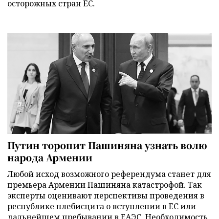
осторожных стран ЕС.
Путин торопит Пашиняна узнать волю
народа Армении
Любой исход возможного референдума станет для
премьера Армении Пашиняна катастрофой. Так
эксперты оценивают перспективы проведения в
республике плебисцита о вступлении в ЕС или
дальнейшем пребывании в ЕАЭС. Необходимость