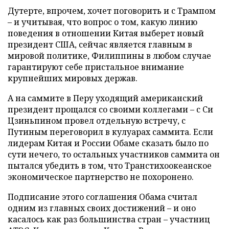
Дутерте, впрочем, хочет поговорить и с Трампом
– и учитывая, что вопрос о том, какую линию
поведения в отношении Китая выберет новый
президент США, сейчас является главным в
мировой политике, Филиппины в любом случае
гарантируют себе пристальное внимание
крупнейших мировых держав.
А на саммите в Перу уходящий американский
президент прощался со своими коллегами – с Си
Цзиньпином провел отдельную встречу, с
Путиным переговорил в кулуарах саммита. Если
лидерам Китая и России Обаме сказать было по
сути нечего, то остальных участников саммита он
пытался убедить в том, что Транстихоокеанское
экономическое партнерство не похоронено.
Подписание этого соглашения Обама считал
одним из главных своих достижений – и оно
касалось как раз большинства стран – участниц