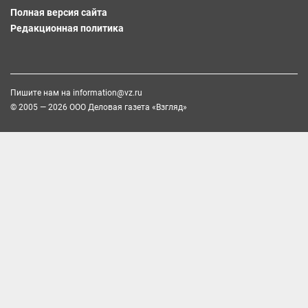
Полная версия сайта
Редакционная политика
Пишите нам на
information@vz.ru
© 2005 — 2026 ООО Деловая газета «Взгляд»