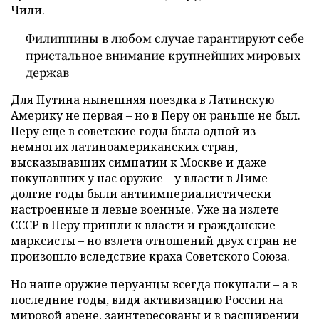
Чили.
Филиппины в любом случае гарантируют себе
пристальное внимание крупнейших мировых
держав
Для Путина нынешняя поездка в Латинскую
Америку не первая – но в Перу он раньше не был.
Перу еще в советские годы была одной из
немногих латиноамериканских стран,
высказывавших симпатии к Москве и даже
покупавших у нас оружие – у власти в Лиме
долгие годы были антиимпериалистически
настроенные и левые военные. Уже на излете
СССР в Перу пришли к власти и гражданские
марксисты – но взлета отношений двух стран не
произошло вследствие краха Советского Союза.
Но наше оружие перуанцы всегда покупали – а в
последние годы, видя активизацию России на
мировой арене, заинтересованы и в расширении