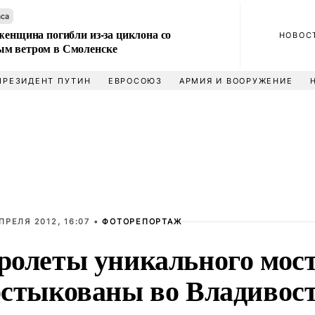
аса
женщина погибли из-за циклона со
НОВОС
м ветром в Смоленске
ПРЕЗИДЕНТ ПУТИН
ЕВРОСОЮЗ
АРМИЯ И ВООРУЖЕНИЕ
ПРЕЛЯ 2012, 16:07 •
ФОТОРЕПОРТАЖ
ролеты уникального мос
остыкованы во Владивос