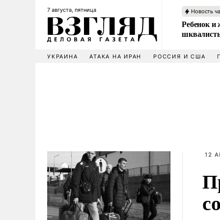
7 августа, пятница
Новость ч
Ребенок и 
шквалисты
УКРАИНА
АТАКА НА ИРАН
РОССИЯ И США
12 А
П
с