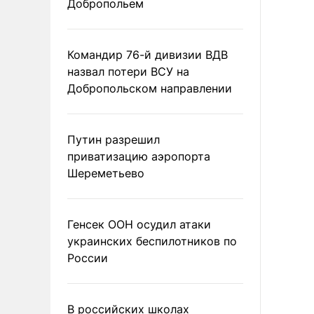
Добропольем
Командир 76-й дивизии ВДВ
назвал потери ВСУ на
Добропольском направлении
Путин разрешил
приватизацию аэропорта
Шереметьево
Генсек ООН осудил атаки
украинских беспилотников по
России
В российских школах