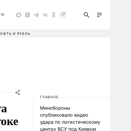
ТИ
НЕФТЬ И РУБЛЬ
ГЛАВНОЕ
та
Минобороны
токе
опубликовало видео
удара по логистическому
центру ВСУ под Киевом