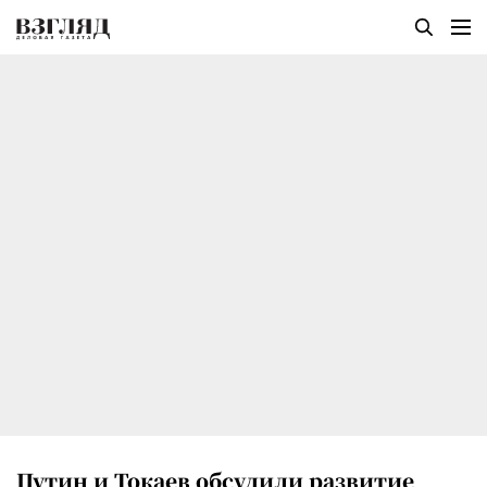
Путин и Токаев обсудили развитие