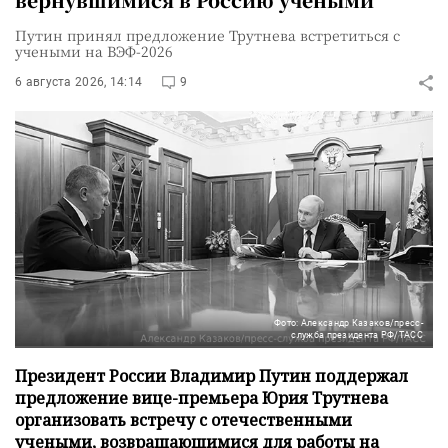
Путин принял предложение Трутнева встретиться с
учеными на ВЭФ-2026
6 августа 2026, 14:14
9
Фото: Александр Казаков/пресс-
служба президента РФ/ТАСС
Президент России Владимир Путин поддержал
предложение вице-премьера Юрия Трутнева
организовать встречу с отечественными
учеными, возвращающимися для работы на