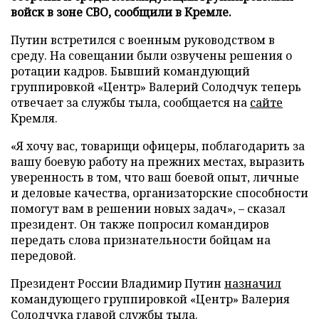
войск в зоне СВО, сообщили в Кремле.
Путин встретился с военным руководством в
среду. На совещании были озвучены решения о
ротации кадров. Бывший командующий
группировкой «Центр» Валерий Солодчук теперь
отвечает за службы тыла, сообщается на
сайте
Кремля.
«Я хочу вас, товарищи офицеры, поблагодарить за
вашу боевую работу на прежних местах, выразить
уверенность в том, что ваш боевой опыт, личные
и деловые качества, организаторские способности
помогут вам в решении новых задач», – сказал
президент. Он также попросил командиров
передать слова признательности бойцам на
передовой.
Президент России Владимир Путин
назначил
командующего группировкой «Центр» Валерия
Солодчука главой службы тыла.