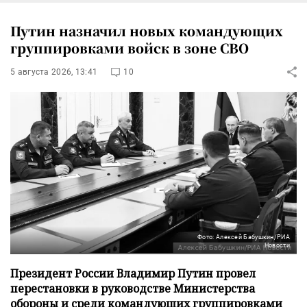
Путин назначил новых командующих
группировками войск в зоне СВО
5 августа 2026, 13:41
10
Фото: Алексей Бабушкин/РИА
Новости
Президент России Владимир Путин провел
перестановки в руководстве Министерства
обороны и среди командующих группировками