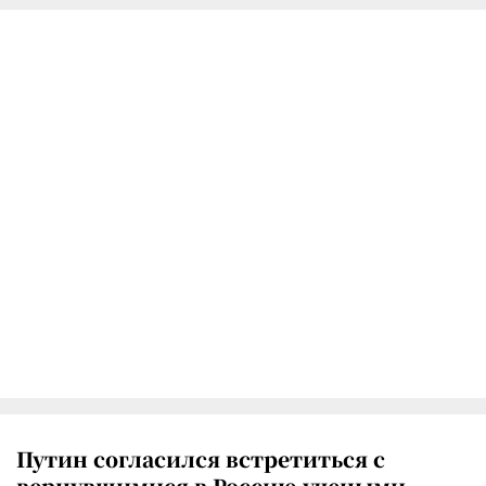
Путин согласился встретиться с
вернувшимися в Россию учеными