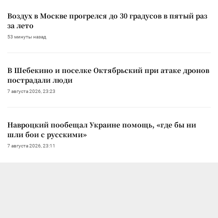
Воздух в Москве прогрелся до 30 градусов в пятый раз
за лето
53 минуты назад
В Шебекино и поселке Октябрьский при атаке дронов
пострадали люди
7 августа 2026, 23:23
Навроцкий пообещал Украине помощь, «где бы ни
шли бои с русскими»
7 августа 2026, 23:11