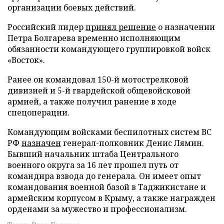
организации боевых действий.
Российский лидер
принял решение
о назначении
Петра Болгарева временно исполняющим
обязанности командующего группировкой войск
«Восток».
Ранее он командовал 150-й мотострелковой
дивизией и 5-й гвардейской общевойсковой
армией, а также получил ранение в ходе
спецоперации.
Командующим войсками беспилотных систем ВС
РФ
назначен
генерал-полковник Денис Лямин.
Бывший начальник штаба Центрального
военного округа за 16 лет прошел путь от
командира взвода до генерала. Он имеет опыт
командования военной базой в Таджикистане и
армейским корпусом в Крыму, а также награжден
орденами за мужество и профессионализм.