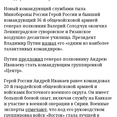
Новый командующий службами тыла
Минобороны России Герой России и бывший
командующий 36-й общевойсковой армией
генерал-полковник Валерий Солодчук окончил
Ленинградское суворовское и Рязанское
воздушно-десантное училища. Президент
Владимир Путин
назвал
его «одним из наиболее
талантливых командиров».
Путин
предложил
генерал-полковнику Андрею
Иванаеву стать командующим группировкой
«Центр».
Герой России Андрей Иванаев ранее командовал
20-й гвардейской общевойсковой армией и
войсками Восточного военного округа. Он имеет
большой боевой опыт, включая службу на Кавказе
и участие в военной операции в Сирии. Военные
эксперты
отмечают
, что под его руководством
группировка войск «Восток» стала лучшей в