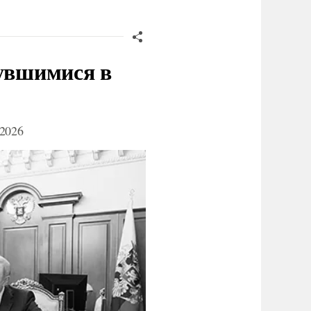
нувшимися в
2026