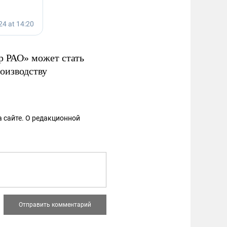
р РАО» может стать
роизводству
 сайте. О редакционной