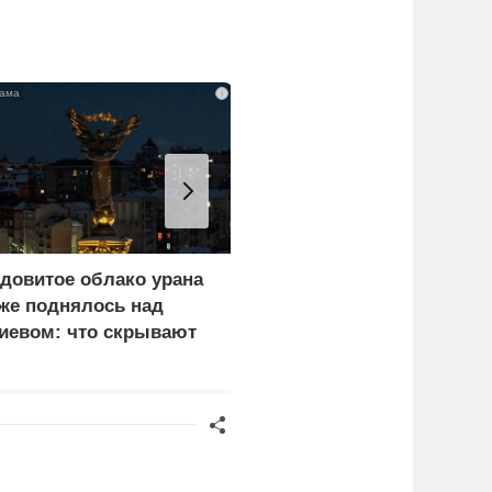
i
довитое облако урана
Почему тонут даже
же поднялось над
опытные пловцы:
иевом: что скрывают
назвали 9 самых часты
ласти
причин