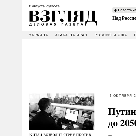
8 августа, суббота
Новость ч
Над Росси
УКРАИНА
АТАКА НА ИРАН
РОССИЯ И США
1 ОКТЯБРЯ 2
Путин
до 205
Китай возводит стену против