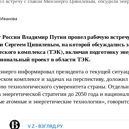
л встречу с главой Минэнерго Цивилевым, обсудили энер
 Иванова
 России Владимир Путин провел рабочую встреч
и Сергеем Цивилевым, на которой обсуждались з
еского комплекса (ТЭК), включая подготовку эне
циональный проект в области ТЭК.
энерго информировал президента о текущей ситуац
ском комплексе и задачах на перспективу, доложил 
ию технологического суверенитета страны. Отдельн
 энергетической стратегии до 2050 года и национал
е атомные и энергетические технологии», говорит