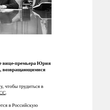
е вице-премьера Юрия
ми, возвращающимися
у, чтобы трудиться в
СС
.
тся в Российскую