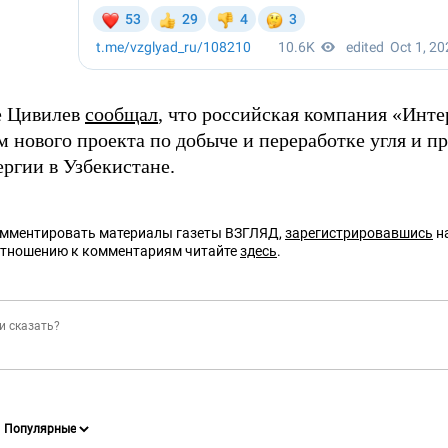
е Цивилев
сообщал
, что российская компания «Инте
 нового проекта по добыче и переработке угля и п
ергии в Узбекистане.
омментировать материалы газеты ВЗГЛЯД,
зарегистрировавшись
на
отношению к комментариям читайте
здесь
.