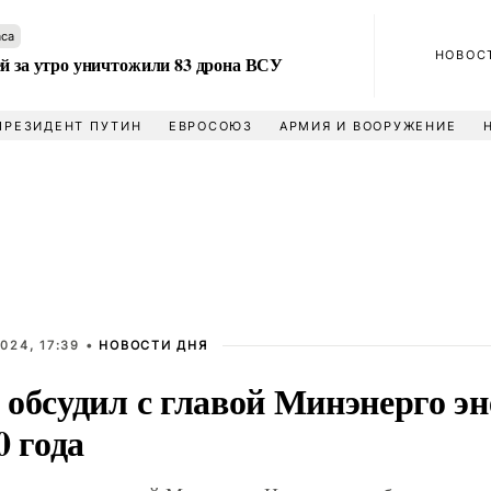
аса
НОВОС
ей за утро уничтожили 83 дрона ВСУ
ПРЕЗИДЕНТ ПУТИН
ЕВРОСОЮЗ
АРМИЯ И ВООРУЖЕНИЕ
024, 17:39 •
НОВОСТИ ДНЯ
 обсудил с главой Минэнерго э
0 года