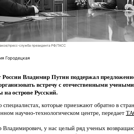
аков/пресс-служба президента РФ/ТАСС
ия Городецкая
т России Владимир Путин поддержал предложени
организовать встречу с отечественными учены
ы на острове Русский.
о специалистах, которые приезжают обратно в стран
нном научно-технологическом центре, передает
ТА
 Владимирович, у нас целый ряд ученых возвращаю