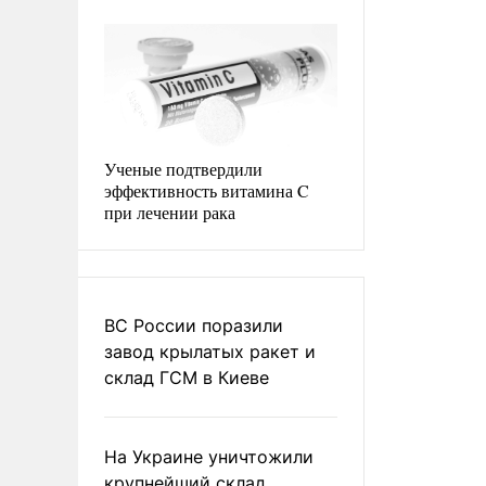
Ученые подтвердили
эффективность витамина C
при лечении рака
ВС России поразили
завод крылатых ракет и
склад ГСМ в Киеве
На Украине уничтожили
крупнейший склад