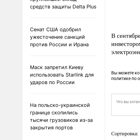
средств защиты Delta Plus
Сенат США одобрил
В сентябр
ужесточение санкций
инвестором
против России и Ирана
электроэн
Маск запретил Киеву
Вы можете к
использовать Starlink для
политике по 
ударов по России
На польско-украинской
границе скопились
тысячи грузовиков из-за
закрытия портов
Сортировка: