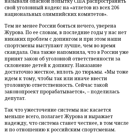
называли опасной попытку США распространить
свой уголовный кодекс на «атлетов из всех 206
национальных олимпийских комитетов».
Тем не менее России бояться нечего, уверена
Журова. По ее словам, в последние годы у нас нет
никаких проблем с допингом и при этом наши
спортсмены выступают лучше, чем во время
скандала. Она также напомнила, что в России уже
принят закон об уголовной ответственности за
склонение детей к допингу. Наказание
достаточно жесткое, вплоть до тюрьмы. «Мы тоже
идем к тому, чтобы так или иначе ввести
уголовную ответственность. Сейчас такой
законопроект прорабатывается», – поделилась
депутат.
Так что ужесточение системы нас касается
меньше всего, полагает Журова и выражает
надежду, что система станет честнее, в том числе
и по отношению к российским спортсменам.