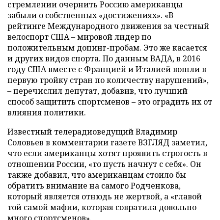
стремлении очернить Россию американцы
забыли о собственных «достижениях». «В
рейтинге Международного движения за честный
велоспорт США – мировой лидер по
положительным допинг-пробам. Это же касается
и других видов спорта. По данным ВАДА, в 2016
году США вместе с Францией и Италией вошли в
первую тройку стран по количеству нарушений»,
– перечислил депутат, добавив, что лучший
способ защитить спортсменов – это оградить их от
влияния политики.
Известный телерадиоведущий Владимир
Соловьев в комментарии газете ВЗГЛЯД заметил,
что если американцы хотят проявить строгость в
отношении России, «то пусть начнут с себя». Он
также добавил, что американцам стоило бы
обратить внимание на самого Родченкова,
который является отнюдь не жертвой, а «главой
той самой мафии, которая совратила довольно
много спортсменов».