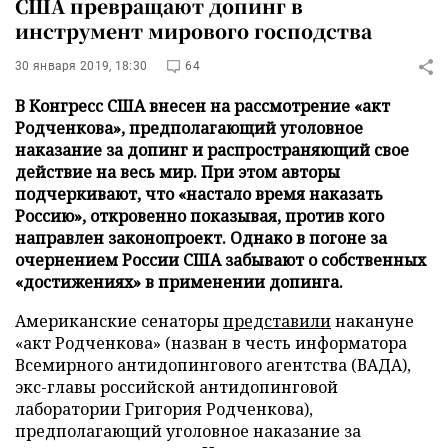
США превращают допинг в
инструмент мирового господства
30 января 2019, 18:30
64
В Конгресс США внесен на рассмотрение «акт
Родченкова», предполагающий уголовное
наказание за допинг и распространяющий свое
действие на весь мир. При этом авторы
подчеркивают, что «настало время наказать
Россию», откровенно показывая, против кого
направлен законопроект. Однако в погоне за
очернением России США забывают о собственных
«достижениях» в применении допинга.
Американские сенаторы
представили
накануне
«акт Родченкова» (назван в честь информатора
Всемирного антидопингового агентства (ВАДА),
экс-главы российской антидопинговой
лаборатории Григория Родченкова),
предполагающий уголовное наказание за