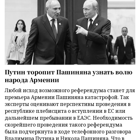
Путин торопит Пашиняна узнать волю
народа Армении
Любой исход возможного референдума станет для
премьера Армении Пашиняна катастрофой. Так
эксперты оценивают перспективы проведения в
республике плебисцита о вступлении в ЕС или
дальнейшем пребывании в ЕАЭС. Необходимость
скорейшего проведения такого референдума
была подчеркнута в ходе телефонного разговора
Владимира Путина и Никола Пашиняна. Что в