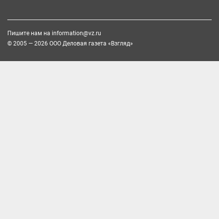
Пишите нам на
information@vz.ru
© 2005 — 2026 ООО Деловая газета «Взгляд»