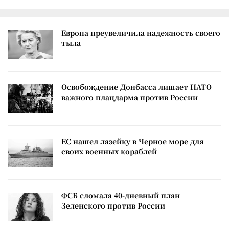
Европа преувеличила надежность своего
тыла
Освобождение Донбасса лишает НАТО
важного плацдарма против России
ЕС нашел лазейку в Черное море для
своих военных кораблей
ФСБ сломала 40-дневный план
Зеленского против России