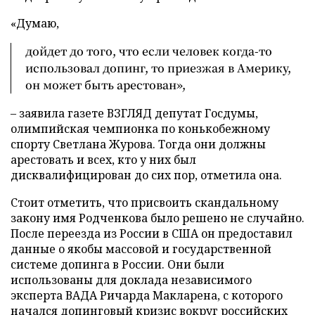
«Думаю,
дойдет до того, что если человек когда-то
использовал допинг, то приезжая в Америку,
он может быть арестован»,
– заявила газете ВЗГЛЯД депутат Госдумы,
олимпийская чемпионка по конькобежному
спорту Светлана Журова. Тогда они должны
арестовать и всех, кто у них был
дисквалифицирован до сих пор, отметила она.
Стоит отметить, что присвоить скандальному
закону имя Родченкова было решено не случайно.
После переезда из России в США он предоставил
данные о якобы массовой и государственной
системе допинга в России. Они были
использованы для доклада независимого
эксперта ВАДА Ричарда Макларена, с которого
начался допинговый кризис вокруг российских