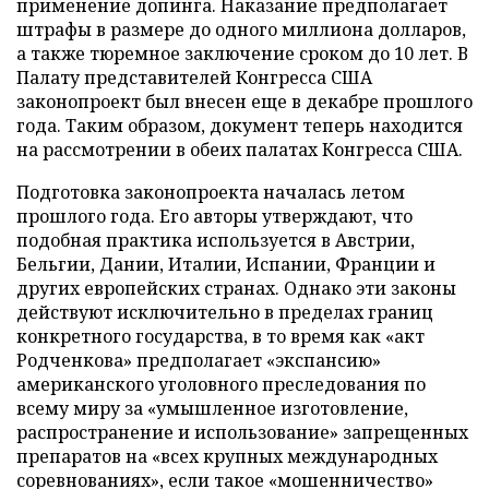
применение допинга. Наказание предполагает
штрафы в размере до одного миллиона долларов,
а также тюремное заключение сроком до 10 лет. В
Палату представителей Конгресса США
законопроект был внесен еще в декабре прошлого
года. Таким образом, документ теперь находится
на рассмотрении в обеих палатах Конгресса США.
Подготовка законопроекта началась летом
прошлого года. Его авторы утверждают, что
подобная практика используется в Австрии,
Бельгии, Дании, Италии, Испании, Франции и
других европейских странах. Однако эти законы
действуют исключительно в пределах границ
конкретного государства, в то время как «акт
Родченкова» предполагает «экспансию»
американского уголовного преследования по
всему миру за «умышленное изготовление,
распространение и использование» запрещенных
препаратов на «всех крупных международных
соревнованиях», если такое «мошенничество»