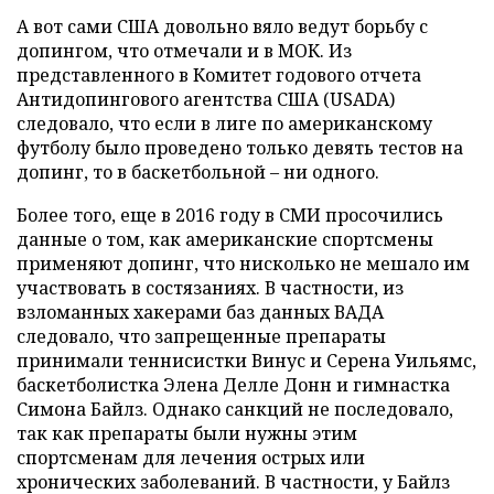
А вот сами США довольно вяло ведут борьбу с
допингом, что отмечали и в МОК. Из
представленного в Комитет годового отчета
Антидопингового агентства США (USADA)
следовало, что если в лиге по американскому
футболу было проведено только девять тестов на
допинг, то в баскетбольной – ни одного.
Более того, еще в 2016 году в СМИ просочились
данные о том, как американские спортсмены
применяют допинг, что нисколько не мешало им
участвовать в состязаниях. В частности, из
взломанных хакерами баз данных ВАДА
следовало, что запрещенные препараты
принимали теннисистки Винус и Серена Уильямс,
баскетболистка Элена Делле Донн и гимнастка
Симона Байлз. Однако санкций не последовало,
так как препараты были нужны этим
спортсменам для лечения острых или
хронических заболеваний. В частности, у Байлз