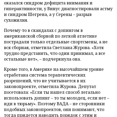
оказался синдром дефицита внимания и
гиперактивности, у Винус диагностировали астму
и синдром Шегрена, а у Серены – разрыв
сухожилия.
Почему-то в скандалах с допингом в
американской сборной по легкой атлетике
пострадали только отдельные спортсмены, а не
вся сборная, отметила Светлана Журова. «Хотя
трудно представить, что один принимал, а все
остальные нет», – подчеркнула она.
Кроме того, в Америке на высочайшем уровне
отработана система терапевтических
разрешений, что не учитывается в их
законопроекте, отметила Журова. Депутат
посетовала: «Если ты нашел способ легально
использовать допинг – то ты молодец, если нет –
иди в тюрьму». Поэтому ВАДА – не сторонники
подобных законопроектов, они понимают, что
тогда придется наводить порядок с этим и