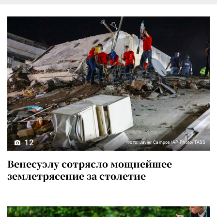
12
Фото: Javier Campos/AP Photo/TASS
Венесуэлу сотрясло мощнейшее
землетрясение за столетие