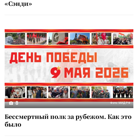
«Сэнди»
8
Фото: МИД РФ
Бессмертный полк за рубежом. Как это
было