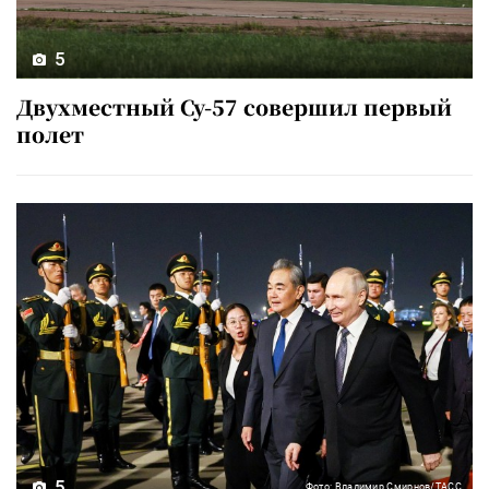
5
Двухместный Су-57 совершил первый
полет
5
Фото: Владимир Смирнов/ТАСС