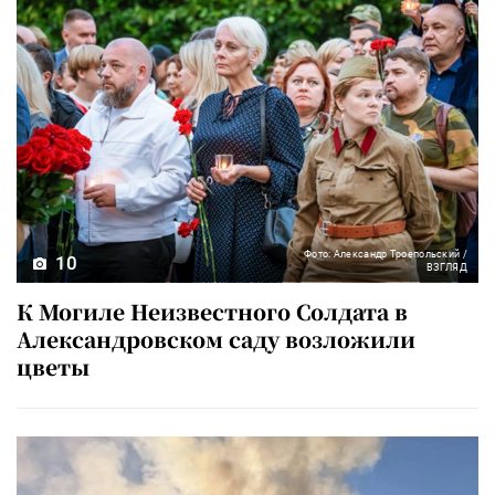
Фото: Александр Троепольский /
10
ВЗГЛЯД
К Могиле Неизвестного Солдата в
Александровском саду возложили
цветы