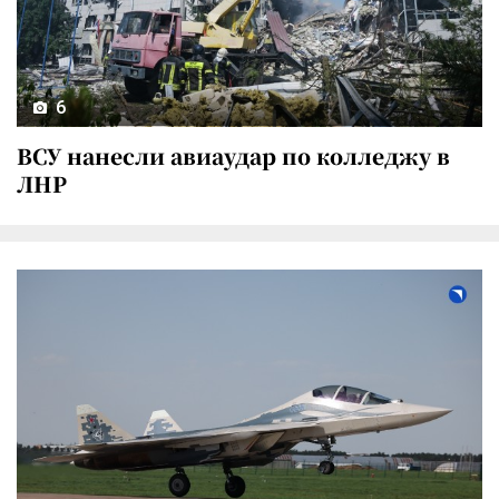
6
ВСУ нанесли авиаудар по колледжу в
ЛНР