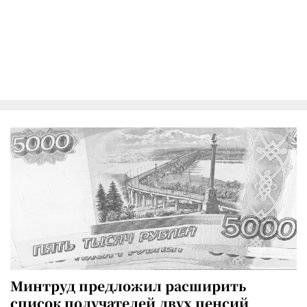
Минтруд предложил расширить
список получателей двух пенсий