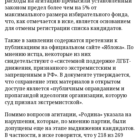
расходы на агитацию превысили установленный
законом предел более чем на 5% от
максимального размера избирательного фонда,
что, как отмечается в иске, является основанием
для отмены регистрации списка кандидатов.
Также в заявлении содержатся претензии к
публикациям на официальном сайте «Яблока». По
мнению истца, некоторые из них
свидетельствуют о «системной поддержке ЛГБТ-
движения, признанного экстремистским и
запрещенным в РФ». В документе утверждается,
что сохранение этих материалов в открытом
доступе является «публичным оправданием и
пропагандой идеологии организации, которую
суд признал экстремистской».
Помимо вопросов агитации, «Родина» указала на
нарушения, которые, по мнению партии, были
допущены еще на этапе выдвижения кандидатов.
В частности, в иске говорится, что у 218 из 269