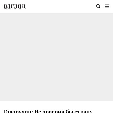
Говорухин: Не доверил бы страну