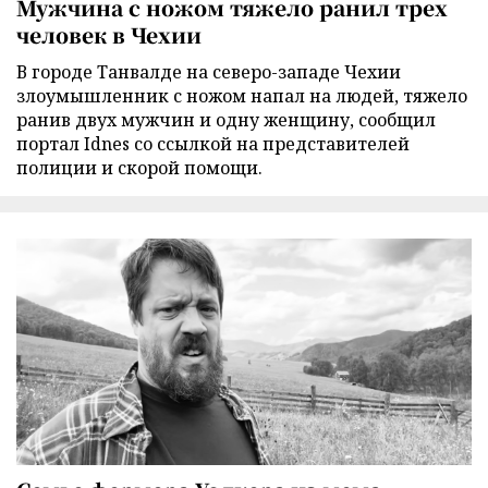
Мужчина с ножом тяжело ранил трех
человек в Чехии
В городе Танвалде на северо-западе Чехии
злоумышленник с ножом напал на людей, тяжело
ранив двух мужчин и одну женщину, сообщил
портал Idnes со ссылкой на представителей
полиции и скорой помощи.