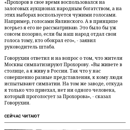
«Прохоров в свое время воспользовался на
залоговых аукционах народным богатством, а на
этих выборах воспользуется чужими голосами.
Например, голосами Явлинского. А в принципе
всерьез я его не рассматриваю. Это было бы уж
совсем позорно, если бы наш народ отдал свои
голоса тому, кто обокрал его», - заявил
руководитель штаба.
Говорухин ответил и на вопрос о том, что жители
Москвы симпатизируют Прохорову. «Вы живете в
столице, а я живу в России. Так что у нас
совершенно разные представления, к кому люди
испытывают симпатии. На том же заводе, откуда
я только что приехал, нет ни одного человека,
который проголосует за Прохорова», - сказал
Говорухин.
СЕЙЧАС ЧИТАЮТ