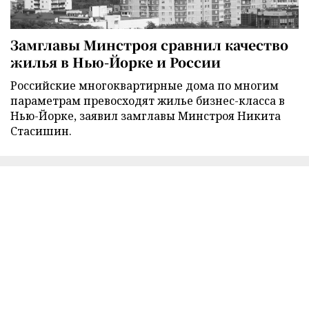
Замглавы Минстроя сравнил качество
жилья в Нью-Йорке и России
Российские многоквартирные дома по многим
параметрам превосходят жилье бизнес-класса в
Нью-Йорке, заявил замглавы Минстроя Никита
Стасишин.