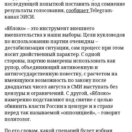
последующей попыткой поставить под сомнение
результаты голосования,
сообщает
Telegram-
канал ЭИСИ.
«Яблоко» – это инструмент внешнего
вмешательства в наши выборы. Цели кукловодов
по использованию партии очевидны –
дестабилизация ситуации, сам процесс при этом
носит двойственный характер. С одной
стороны, партию намерены использовать как
рупор, объединяющий антивоенную и
антигосударственную повестку, с расчетом на
имеющуюся возможность по закону после
двадцатых чисел августа в СМИ выступать без
цензуры и ограничений. С другой, «Яблоко»
намеренно подставляют под снятие с целью
обвинить власти России в цензуре и в страхе
перед так называемой «оппозицией», – говорит
политолог.
По его словам, какой сценарий будет избран