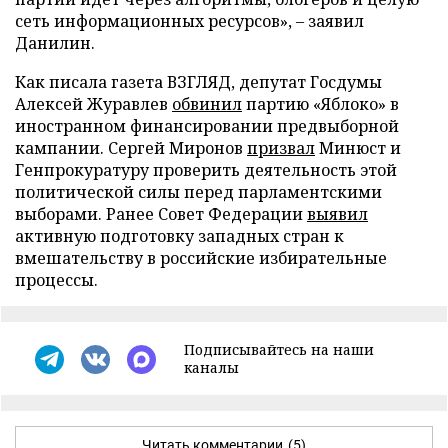
сеть информационных ресурсов», – заявил
Данилин.
Как писала газета ВЗГЛЯД, депутат Госдумы
Алексей Журавлев
обвинил
партию «Яблоко» в
иностранном финансировании предвыборной
кампании. Сергей Миронов
призвал
Минюст и
Генпрокуратуру проверить деятельность этой
политической силы перед парламентскими
выборами. Ранее Совет Федерации
выявил
активную подготовку западных стран к
вмешательству в российские избирательные
процессы.
Подписывайтесь на наши
каналы
Читать комментарии
(5)