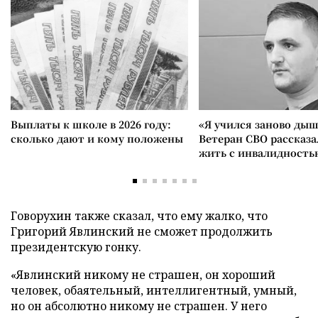
Выплаты к школе в 2026 году:
«Я учился заново дыш
сколько дают и кому положены
Ветеран СВО рассказа
жить с инвалидность
Говорухин также сказал, что ему жалко, что
Григорий Явлинский не сможет продолжить
президентскую гонку.
«Явлинский никому не страшен, он хороший
человек, обаятельный, интеллигентный, умный,
но он абсолютно никому не страшен. У него