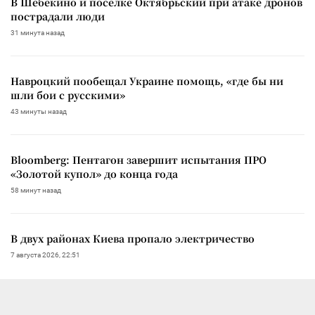
В Шебекино и поселке Октябрьский при атаке дронов
пострадали люди
31 минута назад
Навроцкий пообещал Украине помощь, «где бы ни
шли бои с русскими»
43 минуты назад
Bloomberg: Пентагон завершит испытания ПРО
«Золотой купол» до конца года
58 минут назад
В двух районах Киева пропало электричество
7 августа 2026, 22:51