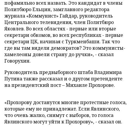
пофамильно всех назвать. Это кандидат в члены
Политбюро Ельцин, замглавного редактора
журнала «Коммунист» Гайдар, руководитель
Центрального телевидения, член Политбюро
Яковлев. Во всех областях - первые или вторые
секретари обкомов, во всех республиках - первые
секретари ЦК, начиная с Туркменбаши. Так что
где вы там видели демократов? Это коммунисты-
хамелеоны довели страну до ручки», - сказал
Говорухин.
Руководитель предвыборного штаба Владимира
Путина также рассказал и о другом претенденте
на президентский пост – Михаиле Прохорове.
«Прохорову достанутся многие протестные голоса,
которые ему не принадлежат. Если Явлинского,
что очень жалко, снимут с выборов, то голоса
Явлинского могут уйти к Прохорову», - сказал он.