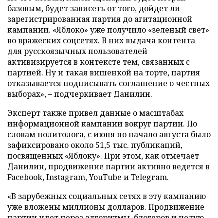
базовым, будет зависеть от того, дойдет ли
зарегистрированная партия до агитационной
кампании. «Яблоко» уже получило «зеленый свет»
во вражеских соцсетях. В них выдача контента
для русскоязычных пользователей
активизируется в контексте тем, связанных с
партией. Ну и такая вишенкой на торте, партия
отказывается подписывать соглашение о честных
выборах», – подчеркивает Данилин.
Эксперт также привел данные о масштабах
информационной кампании вокруг партии. По
словам политолога, с июня по начало августа было
зафиксировано около 51,5 тыс. публикаций,
посвященных «Яблоку». При этом, как отмечает
Данилин, продвижение партии активно ведется в
Facebook, Instagram, YouTube и Telegram.
«В зарубежных социальных сетях в эту кампанию
уже вложены миллионы долларов. Продвижение
партии идет через алгоритмы, блогеров и целую