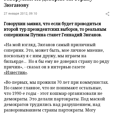
Зюганову
27 января 2012, 09:10
Говорухин заявил, что если будет проводиться
второй тур президентских выборов, то реальным
соперником Путина станет Геннадий Зюганов.
«На мой взгляд, Зюганов самый приличный
соперник. Это, может быть, мое личное мнение,
поскольку я с ним дружу, мы играем на
бильярде... Но я бы ему не доверил страну по ряду
причин», - сказал он в интервью газете
«Известия»
.
«Во-первых, мы прожили 70 лет при коммунистах.
Но самое главное, что не понимают остальные,
что 1990-е годы - этот кошмар организовали не
демократы. Это делали партократы. Под маской
демократов трудились над разрушением, над
разворовыванием страны партократы. Могу