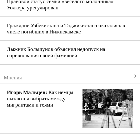
Правовой статус семьи «веселого молочника»
Уолкера урегулирован
Граждане Узбекистана и Таджикистана оказались в
числе погибших в Нижнекамске
Лыжник Большунов объяснил недопуск на
соревнования своей фамилией
Мнения
Игорь Мальцев:
Как немцы
пытаются выбрать между
мигрантами и геями