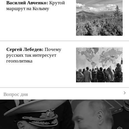
Василий Авченко:
Крутой
маршрут на Колыму
Сергей Лебедев:
Почему
русских так интересует
геополитика
Вопрос дня