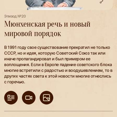
Эпизод №20
Мюнхенская речь и новый
мировой порядок
В 1991 году свое существование прекратил не только
СССР, но и идея, которую Советский Союз так или
иначе пропагандировал и был примером ее
воплощения. Если в Европе падение советского блока
многие встретили с радостью и воодушевлением, то в
других частях света к этой новости многие отнеслись
с горечью.