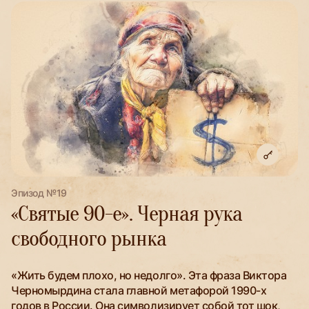
Эпизод №19
«Святые 90-е». Черная рука
свободного рынка
«Жить будем плохо, но недолго». Эта фраза Виктора
Черномырдина стала главной метафорой 1990-х
годов в России. Она символизирует собой тот шок,