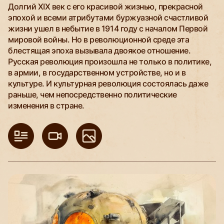
Долгий XIX век с его красивой жизнью, прекрасной
эпохой и всеми атрибутами буржуазной счастливой
жизни ушел в небытие в 1914 году с началом Первой
мировой войны. Но в революционной среде эта
блестящая эпоха вызывала двоякое отношение.
Русская революция произошла не только в политике,
в армии, в государственном устройстве, но и в
культуре. И культурная революция состоялась даже
раньше, чем непосредственно политические
изменения в стране.