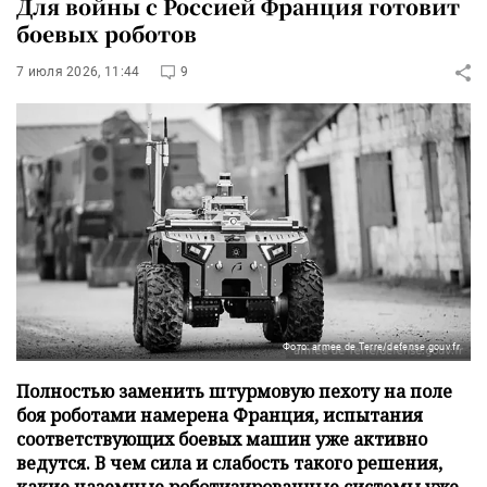
Для войны с Россией Франция готовит
боевых роботов
7 июля 2026, 11:44
9
Фото: armee de Terre/defense.gouv.fr
Полностью заменить штурмовую пехоту на поле
боя роботами намерена Франция, испытания
соответствующих боевых машин уже активно
ведутся. В чем сила и слабость такого решения,
какие наземные роботизированные системы уже