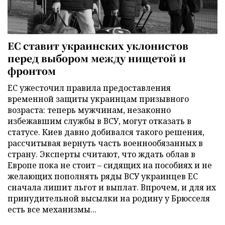
ЕС ставит украинских уклонистов
перед выбором между нищетой и
фронтом
ЕС ужесточил правила предоставления
временной защиты украинцам призывного
возраста: теперь мужчинам, незаконно
избежавшим службы в ВСУ, могут отказать в
статусе. Киев давно добивался такого решения,
рассчитывая вернуть часть военнообязанных в
страну. Эксперты считают, что ждать облав в
Европе пока не стоит – сидящих на пособиях и не
желающих пополнять ряды ВСУ украинцев ЕС
сначала лишит льгот и выплат. Впрочем, и для их
принудительной высылки на родину у Брюсселя
есть все механизмы...