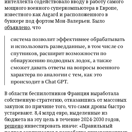
интеллекта содействовало вводу в работу самого
мощного военного суперкомпьютера в Европе,
известного как Asgard и расположенного в
бункере под фортом Мон-Валерьен. Было
объявлено
, что
система позволит эффективнее обрабатывать
и использовать разведданные, в том числе со
спутников, расширит возможности по
обнаружению подводных лодок, а также
сможет давать ответы на вопросы военного
характера по аналогии с тем, как это
происходит в Chat GPT.
В области беспилотников Франция выработала
собственную стратегию, отказавшись от массовых
закупок по причине того, что сами дроны быстро
устаревают. 8,4 млрд евро, выделенные из
бюджета на эту цель в течение 2024-2030 годов,
решено
инвестировать иначе: «Правильный