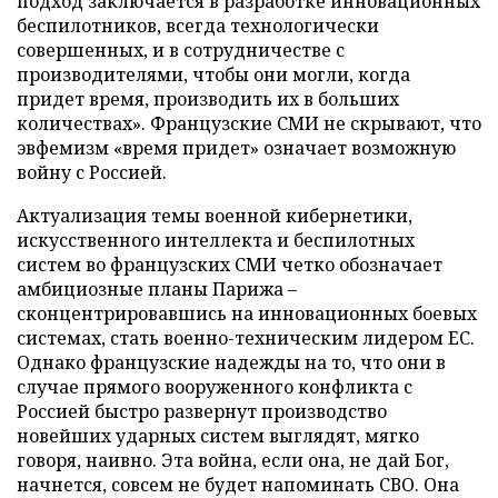
подход заключается в разработке инновационных
беспилотников, всегда технологически
совершенных, и в сотрудничестве с
производителями, чтобы они могли, когда
придет время, производить их в больших
количествах». Французские СМИ не скрывают, что
эвфемизм «время придет» означает возможную
войну с Россией.
Актуализация темы военной кибернетики,
искусственного интеллекта и беспилотных
систем во французских СМИ четко обозначает
амбициозные планы Парижа –
сконцентрировавшись на инновационных боевых
системах, стать военно-техническим лидером ЕС.
Однако французские надежды на то, что они в
случае прямого вооруженного конфликта с
Россией быстро развернут производство
новейших ударных систем выглядят, мягко
говоря, наивно. Эта война, если она, не дай Бог,
начнется, совсем не будет напоминать СВО. Она