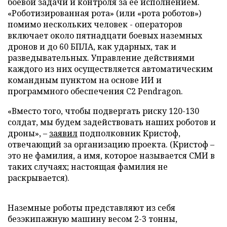
боевой задачи и контроля за ее исполнением.
«Роботизированная рота» (или «рота роботов»)
помимо нескольких человек - операторов
включает около пятнадцати боевых наземных
дронов и до 60 БПЛА, как ударных, так и
разведывательных. Управление действиями
каждого из них осуществляется автоматическим
командным пунктом на основе ИИ и
программного обеспечения C2 Pendragon.
«Вместо того, чтобы подвергать риску 120-130
солдат, мы будем задействовать наших роботов и
дроны», –
заявил
подполковник Кристоф,
отвечающий за организацию проекта. (Кристоф –
это не фамилия, а имя, которое называется СМИ в
таких случаях; настоящая фамилия не
раскрывается).
Наземные роботы представляют из себя
безэкипажную машину весом 2-3 тонны,