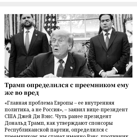
Трамп определился с преемником ему
же во вред
«Главная проблема Европы – ее внутренняя
политика, а не Россия», – заявил вице-президент
США Джей Ди Вэнс. Чуть ранее президент
Дональд Трамп, как утверждают спонсоры
Республиканской партии, определился с
преемником: им станет именно Вэнс, противник