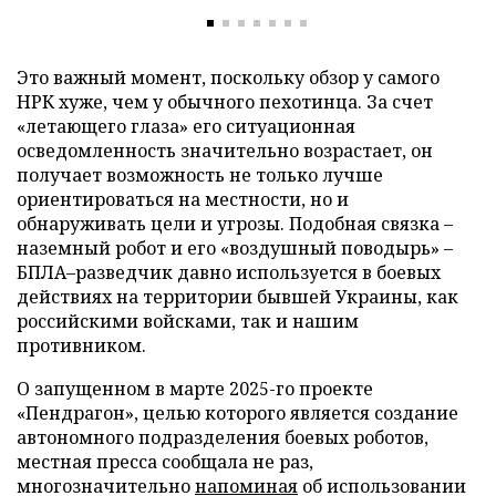
Это важный момент, поскольку обзор у самого
НРК хуже, чем у обычного пехотинца. За счет
«летающего глаза» его ситуационная
осведомленность значительно возрастает, он
получает возможность не только лучше
ориентироваться на местности, но и
обнаруживать цели и угрозы. Подобная связка –
наземный робот и его «воздушный поводырь» –
БПЛА–разведчик давно используется в боевых
действиях на территории бывшей Украины, как
российскими войсками, так и нашим
противником.
О запущенном в марте 2025-го проекте
«Пендрагон», целью которого является создание
автономного подразделения боевых роботов,
местная пресса сообщала не раз,
многозначительно
напоминая
об использовании