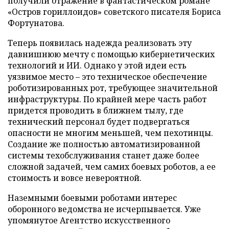
получили отражение в фантастическом романе
«Остров гориллоидов» советского писателя Бориса
Фортунатова.
Теперь появилась надежда реализовать эту
давнишнюю мечту с помощью кибернетических
технологий и ИИ. Однако у этой идеи есть
уязвимое место – это техническое обеспечение
роботизированных рот, требующее значительной
инфраструктуры. По крайней мере часть работ
придется проводить в ближнем тылу, где
технический персонал будет подвергаться
опасности не многим меньшей, чем пехотинцы.
Создание же полностью автоматизированной
системы техобслуживания станет даже более
сложной задачей, чем самих боевых роботов, а ее
стоимость и вовсе невероятной.
Наземными боевыми роботами интерес
оборонного ведомства не исчерпывается. Уже
упомянутое Агентство искусственного