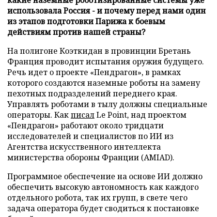
использовала Россия - и почему перед нами один
из этапов подготовки Парижа к боевым
действиям против нашей страны?
На полигоне Коэткидан в провинции Бретань
Франция проводит испытания оружия будущего.
Речь идет о проекте «Пендрагон», в рамках
которого создаются наземные роботы на замену
пехотных подразделений переднего края.
Управлять роботами в тылу должны специальные
операторы. Как
писал
Le Point, над проектом
«Пендрагон» работают около тридцати
исследователей и специалистов по ИИ из
Агентства искусственного интеллекта
министерства обороны Франции (AMIAD).
Программное обеспечение на основе ИИ должно
обеспечить высокую автономность как каждого
отдельного робота, так их групп, в свете чего
задача оператора будет сводиться к постановке