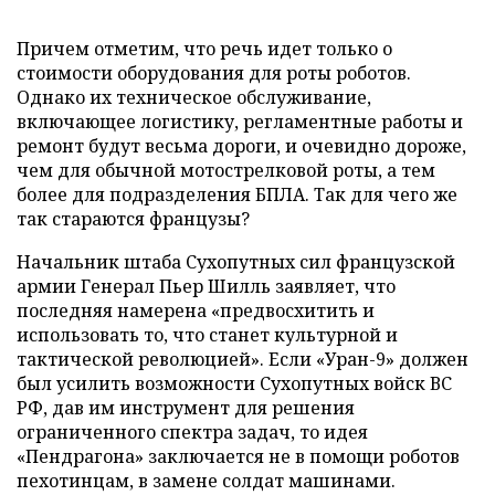
Причем отметим, что речь идет только о
стоимости оборудования для роты роботов.
Однако их техническое обслуживание,
включающее логистику, регламентные работы и
ремонт будут весьма дороги, и очевидно дороже,
чем для обычной мотострелковой роты, а тем
более для подразделения БПЛА. Так для чего же
так стараются французы?
Начальник штаба Сухопутных сил французской
армии Генерал Пьер Шилль заявляет, что
последняя намерена «предвосхитить и
использовать то, что станет культурной и
тактической революцией». Если «Уран-9» должен
был усилить возможности Сухопутных войск ВС
РФ, дав им инструмент для решения
ограниченного спектра задач, то идея
«Пендрагона» заключается не в помощи роботов
пехотинцам, в замене солдат машинами.