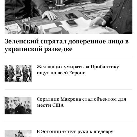
Зеленский спрятал доверенное лицо в
украинской разведке
Желающих умирать за Прибалтику
ищут по всей Европе
Соратник Макрона стал объектом для
мести США
В Эстонии тянут руки к шедевру