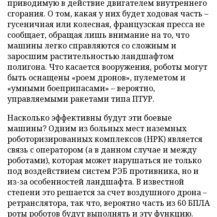
приводимую в действие двигателем внутреннего
сгорания. О том, какая у них будет ходовая часть –
гусеничная или колесная, французская пресса не
сообщает, обращая лишь внимание на то, что
машины легко справляются со сложным и
заросшим растительностью ландшафтом
полигона. Что касается вооружения, роботы могут
быть оснащены «роем дронов», пулеметом и
«умными боеприпасами» – вероятно,
управляемыми ракетами типа ПТУР.
Насколько эффективны будут эти боевые
машины? Одним из больных мест наземных
роботоризированных комплексов (НРК) является
связь с оператором (а в данном случае и между
роботами), которая может нарушаться не только
под воздействием систем РЭБ противника, но и
из-за особенностей ландшафта. В известной
степени это решается за счет воздушного дрона –
ретранслятора, так что, вероятно часть из 60 БПЛА
роты роботов будут выполнять и эту функцию.