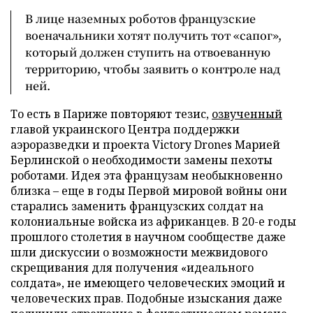
В лице наземных роботов французские
военачальники хотят получить тот «сапог»,
который должен ступить на отвоеванную
территорию, чтобы заявить о контроле над
ней.
То есть в Париже повторяют тезис,
озвученный
главой украинского Центра поддержки
аэроразведки и проекта Victory Drones Марией
Берлинской о необходимости замены пехоты
роботами. Идея эта французам необыкновенно
близка – еще в годы Первой мировой войны они
старались заменить французских солдат на
колониальные войска из африканцев. В 20-е годы
прошлого столетия в научном сообществе даже
шли дискуссии о возможности межвидового
скрещивания для получения «идеального
солдата», не имеющего человеческих эмоций и
человеческих прав. Подобные изыскания даже