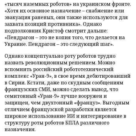
«тысяч наземных роботов» на украинском фронте.
«Хотя их основное назначение – снабжение или
эвакуация раненых, они также используются для
захвата позиций противника». Однако
подполковник Кристоф смотрит дальше:
«Пендрагон – это не копия того, что делается на
Украине. Пендрагон – это следующий шаг».
Однако концептуально роту роботов трудно
назвать революционным решением. Можно
вспомнить российский робототехнический
комплекс «Уран-9», в свое время дебютировавший
в Сирии. Кстати, даже по скудным сообщениям
французских СМИ, можно сделать вывод, что
семитонный «Уран-9» лучше вооружен и
защищен, чем двухтонный «француз». Выгодным
отличием французской разработки является
широкое использование ИИ и интегрирование в
структуру роты роботов БПЛА различного
назначения.