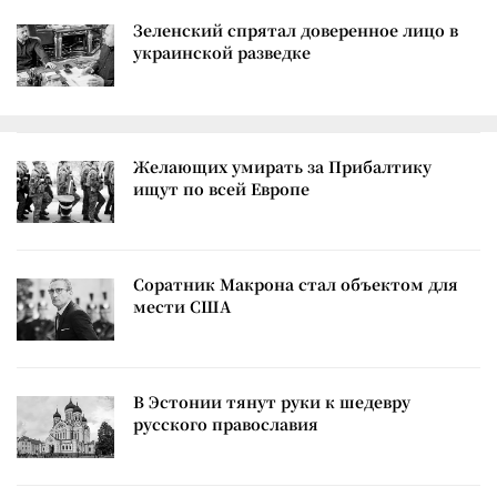
Зеленский спрятал доверенное лицо в
украинской разведке
Желающих умирать за Прибалтику
ищут по всей Европе
Соратник Макрона стал объектом для
мести США
В Эстонии тянут руки к шедевру
русского православия