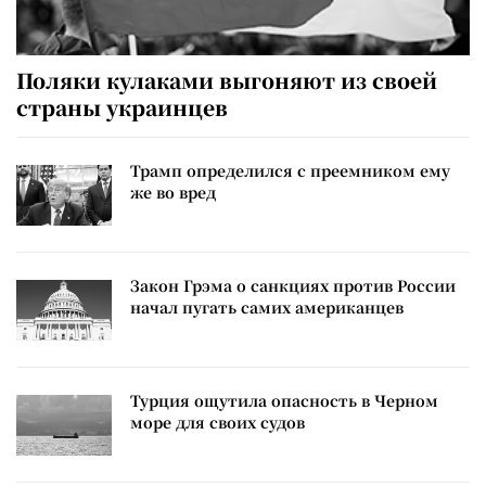
Поляки кулаками выгоняют из своей
страны украинцев
Трамп определился с преемником ему
же во вред
Закон Грэма о санкциях против России
начал пугать самих американцев
Турция ощутила опасность в Черном
море для своих судов