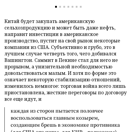
Китай будет закупать американскую
сельхозпродукцию и может быть даже нефть,
направит инвестиции в американское
производство, пустит на свой рынок некоторые
компании из США. Субъективно и грубо, это в
лучшем случае четверть того, чего добивался
Вашингтон. Саммит в Пекине стал для него не
прорывом, а унизительной необходимостью
довольствоваться малым. И хотя по форме это
означает некоторую стабилизацию отношений,
изменилось немногое: торговая война всего лишь
приостановлена, жесткие переговоры по договору
все еще идут, и
каждая из сторон пытается половчее
воспользоваться главным козырем,
создающим брешь в экономике противника
(для США это чипы, для КНР – редкоземы).