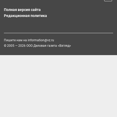
Полная версия сайта
Редакционная политика
Пишите нам на
information@vz.ru
© 2005 — 2026 ООО Деловая газета «Взгляд»