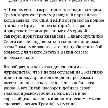
А Иран вместо козыря стал вопросом, на котором
Трамп моргнул, причем дважды. В первый раз,
когда заявил, что США и КНР выступают за полное
открытие Ормуза, через который Тегеран не
пропускает ассоциированные с Америкой
танкеры, пропуская китайские. Однако публично
Си его слов не подтвердил и гостя не поддержал,
а сам Трамп мог заявить что-то подобное в любой
момент, для такого лететь в Пекин совсем
необязательно.
Второй раз, когда сказал допекавшим его
журналистам, что в целом согласен на 20-летнюю
приостановку иранской ядерной программы
вместо полного отказа от нее, чего добивался
ранее. А вот Китай, наоборот, добился своей
главной промежуточной цели, пусть и не
торговой (главная цель в экономическом смысле –
сдержать натиск Трампа). А именно –