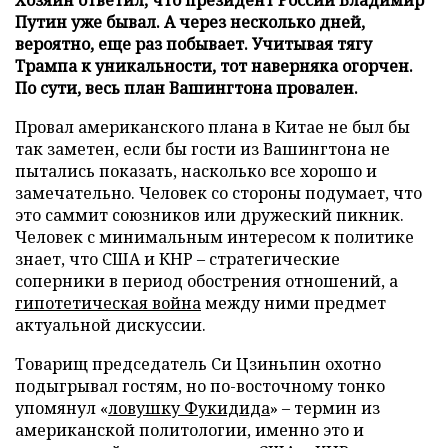
Путин уже бывал. А через несколько дней,
вероятно, еще раз побывает. Учитывая тягу
Трампа к уникальности, тот наверняка огорчен.
По сути, весь план Вашингтона провален.
Провал американского плана в Китае не был бы
так заметен, если бы гости из Вашингтона не
пытались показать, насколько все хорошо и
замечательно. Человек со стороны подумает, что
это саммит союзников или дружеский пикник.
Человек с минимальным интересом к политике
знает, что США и КНР – стратегические
соперники в период обострения отношений, а
гипотетическая война
между ними предмет
актуальной дискуссии.
Товарищ председатель Си Цзиньпин охотно
подыгрывал гостям, но по-восточному тонко
упомянул «
ловушку Фукидида
» – термин из
американской политологии, именно это и