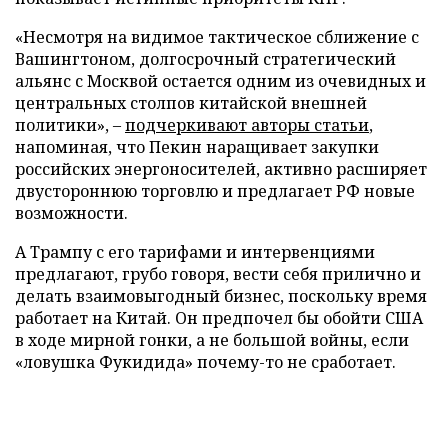
«Несмотря на видимое тактическое сближение с
Вашингтоном, долгосрочный стратегический
альянс с Москвой остается одним из очевидных и
центральных столпов китайской внешней
политики», –
подчеркивают авторы статьи
,
напоминая, что Пекин наращивает закупки
российских энергоносителей, активно расширяет
двустороннюю торговлю и предлагает РФ новые
возможности.
А Трампу с его тарифами и интервенциями
предлагают, грубо говоря, вести себя прилично и
делать взаимовыгодный бизнес, поскольку время
работает на Китай. Он предпочел бы обойти США
в ходе мирной гонки, а не большой войны, если
«ловушка Фукидида» почему-то не сработает.