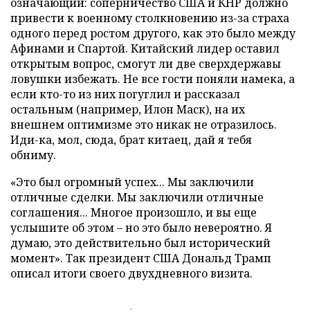
означающий: соперничество США и КНР должно
привести к военному столкновению из-за страха
одного перед ростом другого, как это было между
Афинами и Спартой. Китайский лидер оставил
открытым вопрос, смогут ли две сверхдержавы
ловушки избежать. Не все гости поняли намека, а
если кто-то из них погуглил и рассказал
остальным (например, Илон Маск), на их
внешнем оптимизме это никак не отразилось.
Иди-ка, мол, сюда, брат китаец, дай я тебя
обниму.
«Это был огромный успех... Мы заключили
отличные сделки. Мы заключили отличные
соглашения... Многое произошло, и вы еще
услышите об этом – но это было невероятно. Я
думаю, это действительно был исторический
момент». Так президент США Дональд Трамп
описал итоги своего двухдневного визита.