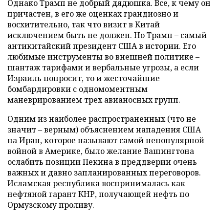
Однако Трамп не добрый дядюшка. Все, к чему он
причастен, в его же оценках грандиозно и
восхитительно, так что визит в Китай
исключением быть не должен. Но Трамп – самый
антикитайский президент США в истории. Его
любимые инструменты во внешней политике –
шантаж тарифами и вербальные угрозы, а если
Израиль попросит, то и жесточайшие
бомбардировки с одномоментным
маневрированием трех авианосных групп.
Одним из наиболее распространенных (что не
значит – верным) объяснением нападения США
на Иран, которое называют самой непопулярной
войной в Америке, было желание Вашингтона
ослабить позиции Пекина в преддверии очень
важных и давно запланированных переговоров.
Исламская республика воспринималась как
нефтяной гарант КНР, получающей нефть по
Ормузскому проливу.