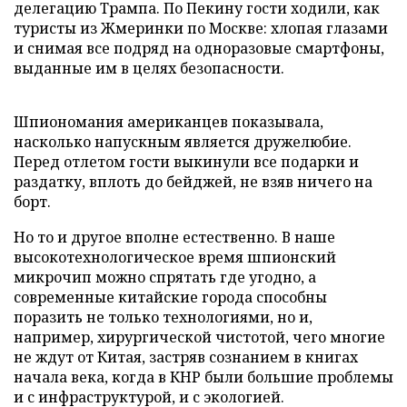
делегацию Трампа. По Пекину гости ходили, как
туристы из Жмеринки по Москве: хлопая глазами
и снимая все подряд на одноразовые смартфоны,
выданные им в целях безопасности.
Шпиономания американцев показывала,
насколько напускным является дружелюбие.
Перед отлетом гости выкинули все подарки и
раздатку, вплоть до бейджей, не взяв ничего на
борт.
Но то и другое вполне естественно. В наше
высокотехнологическое время шпионский
микрочип можно спрятать где угодно, а
современные китайские города способны
поразить не только технологиями, но и,
например, хирургической чистотой, чего многие
не ждут от Китая, застряв сознанием в книгах
начала века, когда в КНР были большие проблемы
и с инфраструктурой, и с экологией.