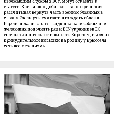
избежавшим службы в ВСУ, могут отказать в
статусе. Киев давно добивался такого решения,
рассчитывая вернуть часть военнообязанных в
страну. Эксперты считают, что ждать облав в
Европе пока не стоит – сидящих на пособиях и не
желающих пополнять ряды ВСУ украинцев ЕС
сначала лишит льгот и выплат. Впрочем, и для их
принудительной высылки на родину у Брюсселя
есть все механизмы...