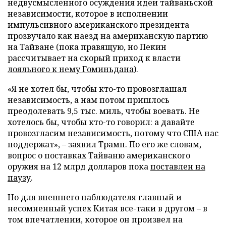
недвусмысленного осуждения идеи тайваньской
независимости, которое в исполнении
импульсивного американского президента
прозвучало как наезд на американскую партию
на Тайване (пока правящую, но Пекин
рассчитывает на скорый приход к власти
лояльного к нему Гоминьдана
).
«Я не хотел бы, чтобы кто-то провозглашал
независимость, а нам потом пришлось
преодолевать 9,5 тыс. миль, чтобы воевать. Не
хотелось бы, чтобы кто-то говорил: а давайте
провозгласим независимость, потому что США нас
поддержат», – заявил Трамп. По его же словам,
вопрос о поставках Тайваню американского
оружия на 12 млрд долларов пока
поставлен на
паузу
.
Но для внешнего наблюдателя главный и
несомненный успех Китая все-таки в другом – в
том впечатлении, которое он произвел на