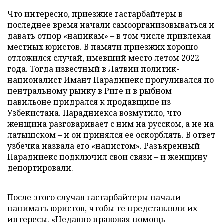
Что интересно, приезжие гастарбайтеры в
последнее время начали самоорганизовываться и
давать отпор «нацикам» – в том числе привлекая
местных юристов. В памяти приезжих хорошо
отложился случай, имевший место летом 2022
года. Тогда известный в Латвии политик-
националист Имант Парадниекс прогуливался по
центральному рынку в Риге и в рыбном
павильоне придрался к продавщице из
Узбекистана. Парадниекса возмутило, что
женщина разговаривает с ним на русском, а не на
латышском – и он принялся ее оскорблять. В ответ
узбечка назвала его «нацистом». Разъяренный
Парадниекс подключил свои связи – и женщину
депортировали.
После этого случая гастарбайтеры начали
нанимать юристов, чтобы те представляли их
интересы. «Недавно правовая помощь