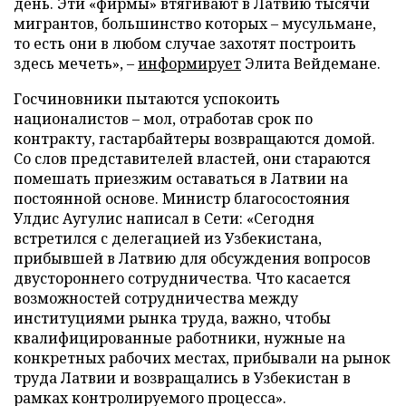
день. Эти «фирмы» втягивают в Латвию тысячи
мигрантов, большинство которых – мусульмане,
то есть они в любом случае захотят построить
здесь мечеть», –
информирует
Элита Вейдемане.
Госчиновники пытаются успокоить
националистов – мол, отработав срок по
контракту, гастарбайтеры возвращаются домой.
Со слов представителей властей, они стараются
помешать приезжим оставаться в Латвии на
постоянной основе. Министр благосостояния
Улдис Аугулис написал в Сети: «Сегодня
встретился с делегацией из Узбекистана,
прибывшей в Латвию для обсуждения вопросов
двустороннего сотрудничества. Что касается
возможностей сотрудничества между
институциями рынка труда, важно, чтобы
квалифицированные работники, нужные на
конкретных рабочих местах, прибывали на рынок
труда Латвии и возвращались в Узбекистан в
рамках контролируемого процесса».