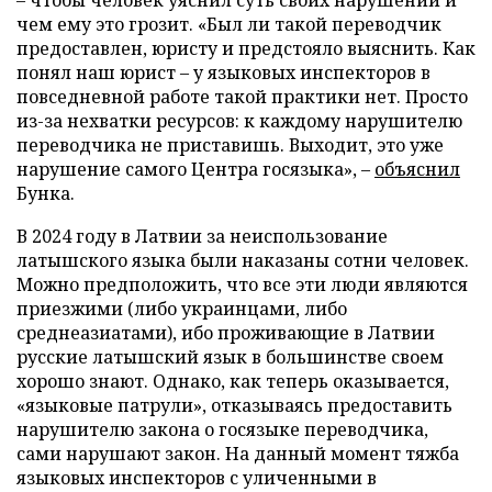
чем ему это грозит. «Был ли такой переводчик
предоставлен, юристу и предстояло выяснить. Как
понял наш юрист – у языковых инспекторов в
повседневной работе такой практики нет. Просто
из-за нехватки ресурсов: к каждому нарушителю
переводчика не приставишь. Выходит, это уже
нарушение самого Центра госязыка», –
объяснил
Бунка.
В 2024 году в Латвии за неиспользование
латышского языка были наказаны сотни человек.
Можно предположить, что все эти люди являются
приезжими (либо украинцами, либо
среднеазиатами), ибо проживающие в Латвии
русские латышский язык в большинстве своем
хорошо знают. Однако, как теперь оказывается,
«языковые патрули», отказываясь предоставить
нарушителю закона о госязыке переводчика,
сами нарушают закон. На данный момент тяжба
языковых инспекторов с уличенными в