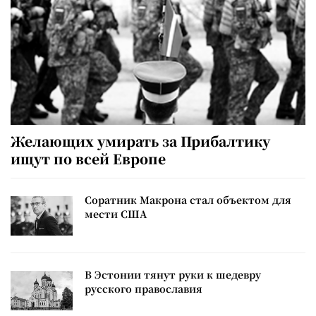
Желающих умирать за Прибалтику
ищут по всей Европе
Соратник Макрона стал объектом для
мести США
В Эстонии тянут руки к шедевру
русского православия