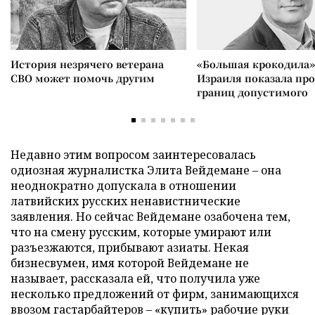
История незрячего ветерана
«Большая крокодила»
СВО может помочь другим
Израиля показала пр
границ допустимого
Недавно этим вопросом заинтересовалась
одиозная журналистка Элита Вейдемане – она
неоднократно допускала в отношении
латвийских русских ненавистнические
заявления. Но сейчас Вейдемане озабочена тем,
что на смену русским, которые умирают или
разъезжаются, прибывают азиаты. Некая
бизнесвумен, имя которой Вейдемане не
называет, рассказала ей, что получила уже
несколько предложений от фирм, занимающихся
ввозом гастарбайтеров – «купить» рабочие руки