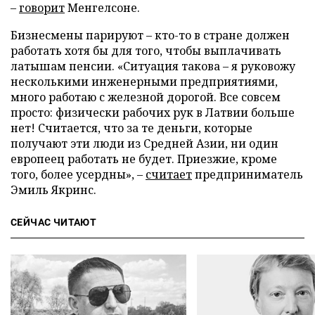
–
говорит
Менгелсоне.
Бизнесмены парируют – кто-то в стране должен
работать хотя бы для того, чтобы выплачивать
латышам пенсии. «Ситуация такова – я руковожу
несколькими инженерными предприятиями,
много работаю с железной дорогой. Все совсем
просто: физически рабочих рук в Латвии больше
нет! Считается, что за те деньги, которые
получают эти люди из Средней Азии, ни один
европеец работать не будет. Приезжие, кроме
того, более усердны», –
считает
предприниматель
Эмиль Якринс.
СЕЙЧАС ЧИТАЮТ