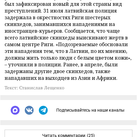
был зафиксирован новый для этой страны вид
преступлений. 31 июля латвийская полиция
задержала в окрестностях Риги шестерых
скинхедов, занимавшихся нападениями на
иностранцев-курьеров. Сообщается, что чаще
всего латвийские скинхеды выискивают жертв в
самом центре Риги. «Подозреваемые обосновали
эти нападения тем, что в Латвии, по их мнению,
должны жить только люди с белым цветом кожи»,
– уточнили в полиции. Ранее, в апреле, были
задержаны другие двое скинхедов, также
нападавших на выходцев из Азии и Африки.
Текст: Станислав Лещенко
Подписывайтесь на наши каналы
Читать комментарии
(25)