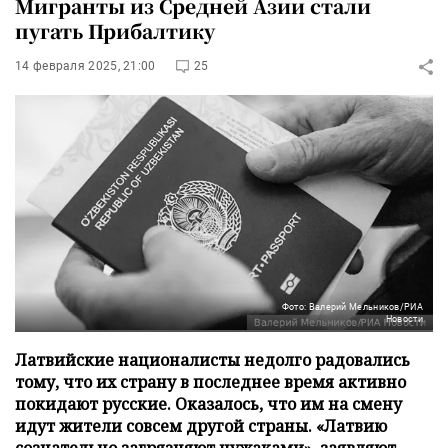
Мигранты из Средней Азии стали
пугать Прибалтику
14 февраля 2025, 21:00
25
Фото: Валерий Мельников/РИА
Новости
Латвийские националисты недолго радовались
тому, что их страну в последнее время активно
покидают русские. Оказалось, что им на смену
идут жители совсем другой страны. «Латвию
сознательно загрязняют чужаками», заявляют