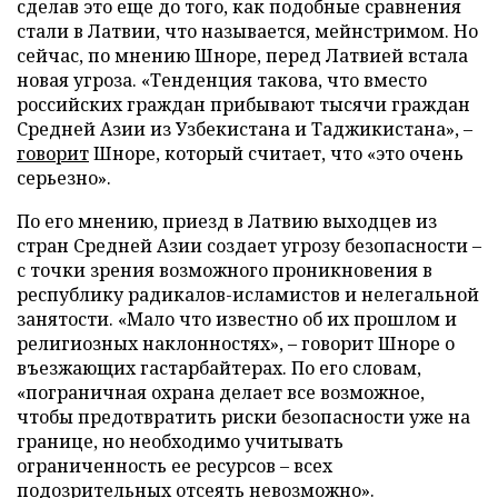
сделав это еще до того, как подобные сравнения
стали в Латвии, что называется, мейнстримом. Но
сейчас, по мнению Шноре, перед Латвией встала
новая угроза. «Тенденция такова, что вместо
российских граждан прибывают тысячи граждан
Средней Азии из Узбекистана и Таджикистана», –
говорит
Шноре, который считает, что «это очень
серьезно».
По его мнению, приезд в Латвию выходцев из
стран Средней Азии создает угрозу безопасности –
с точки зрения возможного проникновения в
республику радикалов-исламистов и нелегальной
занятости. «Мало что известно об их прошлом и
религиозных наклонностях», – говорит Шноре о
въезжающих гастарбайтерах. По его словам,
«пограничная охрана делает все возможное,
чтобы предотвратить риски безопасности уже на
границе, но необходимо учитывать
ограниченность ее ресурсов – всех
подозрительных отсеять невозможно».