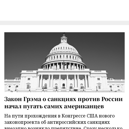
Закон Грэма о санкциях против России
начал пугать самих американцев
На пути прохождения в Конгрессе США нового
законопроекта об антироссийских санкциях
внезапно возникло препятствие. Сразу несколько