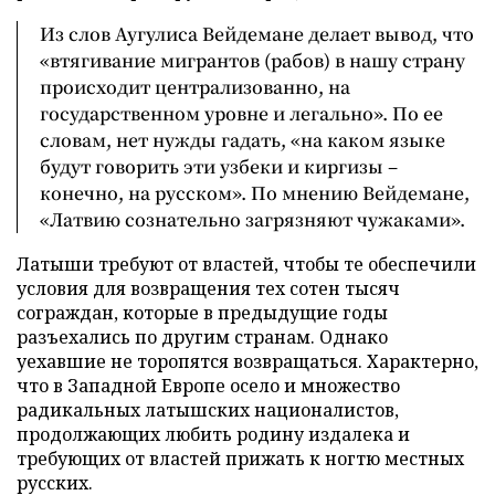
Из слов Аугулиса Вейдемане делает вывод, что
«втягивание мигрантов (рабов) в нашу страну
происходит централизованно, на
государственном уровне и легально». По ее
словам, нет нужды гадать, «на каком языке
будут говорить эти узбеки и киргизы –
конечно, на русском». По мнению Вейдемане,
«Латвию сознательно загрязняют чужаками».
Латыши требуют от властей, чтобы те обеспечили
условия для возвращения тех сотен тысяч
сограждан, которые в предыдущие годы
разъехались по другим странам. Однако
уехавшие не торопятся возвращаться. Характерно,
что в Западной Европе осело и множество
радикальных латышских националистов,
продолжающих любить родину издалека и
требующих от властей прижать к ногтю местных
русских.