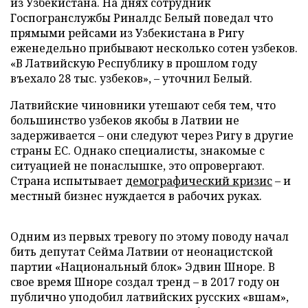
из Узбекистана. На днях сотрудник
Госпогранслужбы Риналдс Белый поведал что
прямыми рейсами из Узбекистана в Ригу
еженедельно прибывают несколько сотен узбеков.
«В Латвийскую Республику в прошлом году
въехало 28 тыс. узбеков», – уточнил Белый.
Латвийские чиновники утешают себя тем, что
большинство узбеков якобы в Латвии не
задерживается – они следуют через Ригу в другие
страны ЕС. Однако специалисты, знакомые с
ситуацией не понаслышке, это опровергают.
Страна испытывает
демографический кризис
– и
местный бизнес нуждается в рабочих руках.
Одним из первых тревогу по этому поводу начал
бить депутат Сейма Латвии от неонацистской
партии «Национальный блок» Эдвин Шноре. В
свое время Шноре создал тренд – в 2017 году он
публично уподобил латвийских русских «вшам»,