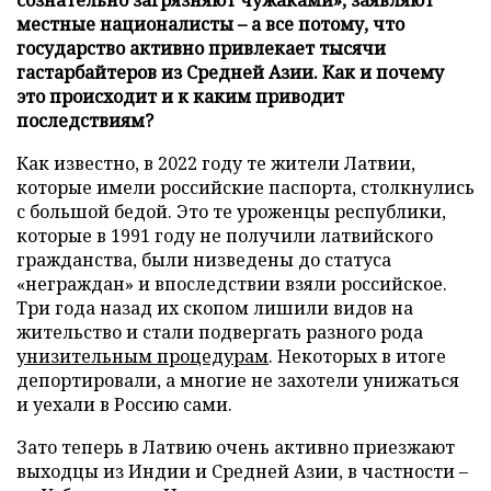
местные националисты – а все потому, что
государство активно привлекает тысячи
гастарбайтеров из Средней Азии. Как и почему
это происходит и к каким приводит
последствиям?
Как известно, в 2022 году те жители Латвии,
которые имели российские паспорта, столкнулись
с большой бедой. Это те уроженцы республики,
которые в 1991 году не получили латвийского
гражданства, были низведены до статуса
«неграждан» и впоследствии взяли российское.
Три года назад их скопом лишили видов на
жительство и стали подвергать разного рода
унизительным процедурам
. Некоторых в итоге
депортировали, а многие не захотели унижаться
и уехали в Россию сами.
Зато теперь в Латвию очень активно приезжают
выходцы из Индии и Средней Азии, в частности –