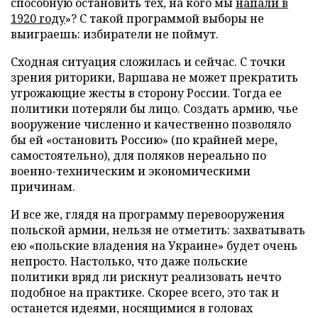
способную остановить тех, на кого мы
напали в
1920 году
»? С такой программой выборы не
выиграешь: избиратели не поймут.
Сходная ситуация сложилась и сейчас. С точки
зрения риторики, Варшава не может прекратить
угрожающие жесты в сторону России. Тогда ее
политики потеряли бы лицо. Создать армию, чье
вооружение численно и качественно позволяло
бы ей «остановить Россию» (по крайней мере,
самостоятельно), для поляков нереально по
военно-техническим и экономическими
причинам.
И все же, глядя на программу перевооружения
польской армии, нельзя не отметить: захватывать
ею «польские владения на Украине» будет очень
непросто. Настолько, что даже польские
политики вряд ли рискнут реализовать нечто
подобное на практике. Скорее всего, это так и
останется идеями, носящимися в головах