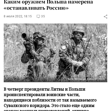
Каким оружием Польша намерена
«останавливать Россию»
8 июля 2022, 18:15
35
Фото: Mindaugas Kulbis/AP/ТАСС
В четверг президенты Литвы и Польши
проинспектировали воинские части,
находящиеся поблизости от так называемого
Сувалкского коридора. Это стало еще одним
знаком военных приготовлений, активно