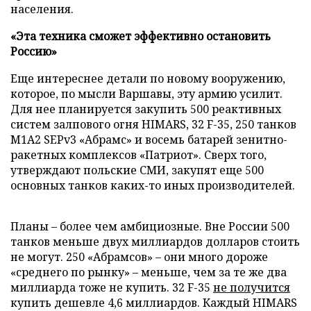
населения.
«Эта техника сможет эффективно остановить
Россию»
Еще интереснее детали по новому вооружению,
которое, по мысли Варшавы, эту армию усилит.
Для нее планируется закупить 500 реактивных
систем залпового огня HIMARS, 32 F-35, 250 танков
M1A2 SEPv3 «Абрамс» и восемь батарей зенитно-
ракетных комплексов «Патриот». Сверх того,
утверждают польские СМИ, закупят еще 500
основных танков каких-то иных производителей.
Планы – более чем амбициозные. Вне России 500
танков меньше двух миллиардов долларов стоить
не могут. 250 «Абрамсов» – они много дороже
«среднего по рынку» – меньше, чем за те же два
миллиарда тоже не купить. 32 F-35
не получится
купить дешевле 4,6 миллиардов. Каждый HIMARS