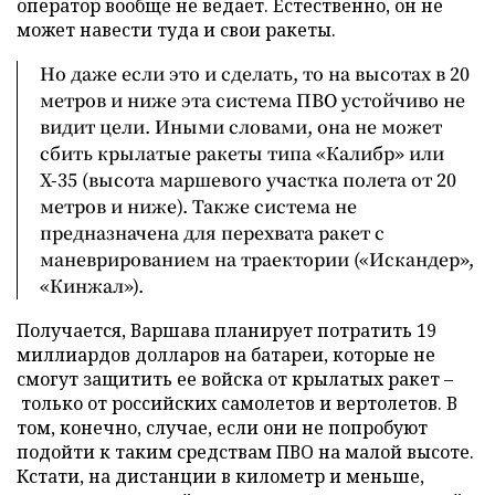
оператор вообще не ведает. Естественно, он не
может навести туда и свои ракеты.
Но даже если это и сделать, то на высотах в 20
метров и ниже эта система ПВО устойчиво не
видит цели. Иными словами, она не может
сбить крылатые ракеты типа «Калибр» или
Х-35 (высота маршевого участка полета от 20
метров и ниже). Также система не
предназначена для перехвата ракет с
маневрированием на траектории («Искандер»,
«Кинжал»).
Получается, Варшава планирует потратить 19
миллиардов долларов на батареи, которые не
смогут защитить ее войска от крылатых ракет –
только от российских самолетов и вертолетов. В
том, конечно, случае, если они не попробуют
подойти к таким средствам ПВО на малой высоте.
Кстати, на дистанции в километр и меньше,