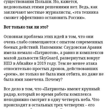
существования Польши. Но, кажется,
недовольных этими решениями нет. Ведь, как
заключают местные журналисты, «эта техника
сможет эффективно остановить Россию».
Вот только так ли это?
Основная проблема этих идей в том, что они
очень слабо совмещаются с опытом современных
боевых действий. Напомним: Саудовская Аравия
имела немало «Патриотов», а равно и комплексов
малой дальности SkyGuard, развернутых вокруг
НПЗ в Абкайке в 2019 году. Тем не менее атака
относительно простых дронов, действовавших
«роем», не только не была ими отбита, но даже не
была ими замечена. Почему?
Все дело в том, что «Патриоты» имеют крупный
радар, который во время работы комплекса
неподвижно смотрит в одну четверть неба. Что
происходит в остальных трех четвертях – его