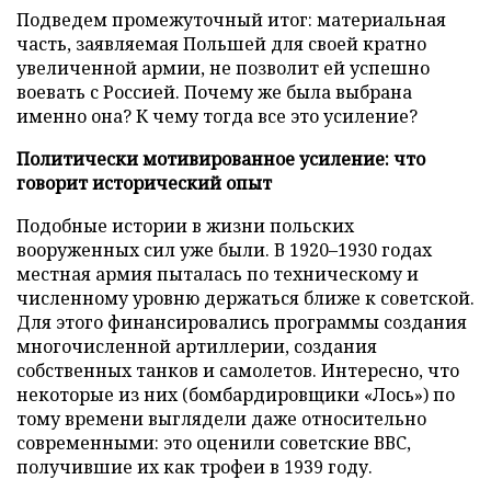
Подведем промежуточный итог: материальная
часть, заявляемая Польшей для своей кратно
увеличенной армии, не позволит ей успешно
воевать с Россией. Почему же была выбрана
именно она? К чему тогда все это усиление?
Политически мотивированное усиление: что
говорит исторический опыт
Подобные истории в жизни польских
вооруженных сил уже были. В 1920–1930 годах
местная армия пыталась по техническому и
численному уровню держаться ближе к советской.
Для этого финансировались программы создания
многочисленной артиллерии, создания
собственных танков и самолетов. Интересно, что
некоторые из них (бомбардировщики «Лось») по
тому времени выглядели даже относительно
современными: это оценили советские ВВС,
получившие их как трофеи в 1939 году.