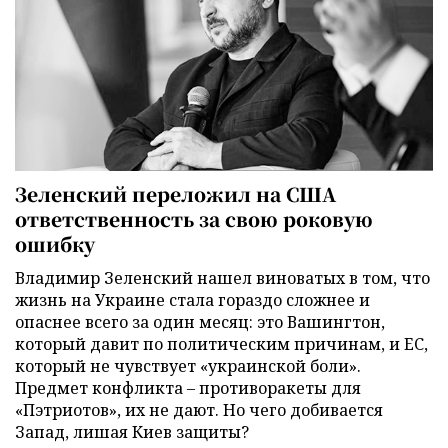
Зеленский переложил на США
ответственность за свою роковую
ошибку
Владимир Зеленский нашел виноватых в том, что
жизнь на Украине стала гораздо сложнее и
опаснее всего за один месяц: это Вашингтон,
который давит по политическим причинам, и ЕС,
который не чувствует «украинской боли».
Предмет конфликта – противоракеты для
«Пэтриотов», их не дают. Но чего добивается
Запад, лишая Киев защиты?