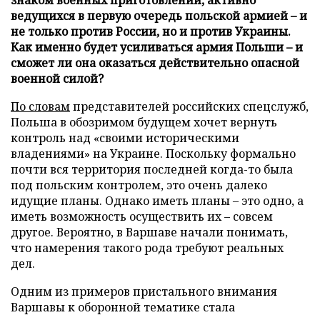
ведущихся в первую очередь польской армией – и
не только против России, но и против Украины.
Как именно будет усиливаться армия Польши – и
сможет ли она оказаться действительно опасной
военной силой?
По словам
представителей российских спецслужб,
Польша в обозримом будущем хочет вернуть
контроль над «своими историческими
владениями» на Украине. Поскольку формально
почти вся территория последней когда-то была
под польским контролем, это очень далеко
идущие планы. Однако иметь планы – это одно, а
иметь возможность осуществить их – совсем
другое. Вероятно, в Варшаве начали понимать,
что намерения такого рода требуют реальных
дел.
Одним из примеров пристального внимания
Варшавы к оборонной тематике стала