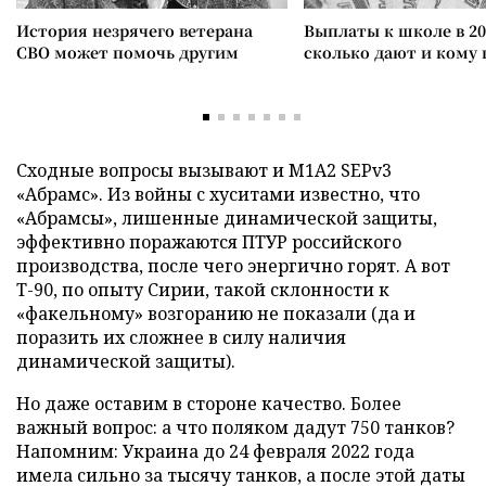
История незрячего ветерана
Выплаты к школе в 20
СВО может помочь другим
сколько дают и кому
Сходные вопросы вызывают и M1A2 SEPv3
«Абрамс». Из войны с хуситами известно, что
«Абрамсы», лишенные динамической защиты,
эффективно поражаются ПТУР российского
производства, после чего энергично горят. А вот
Т-90, по опыту Сирии, такой склонности к
«факельному» возгоранию не показали (да и
поразить их сложнее в силу наличия
динамической защиты).
Но даже оставим в стороне качество. Более
важный вопрос: а что поляком дадут 750 танков?
Напомним: Украина до 24 февраля 2022 года
имела сильно за тысячу танков, а после этой даты