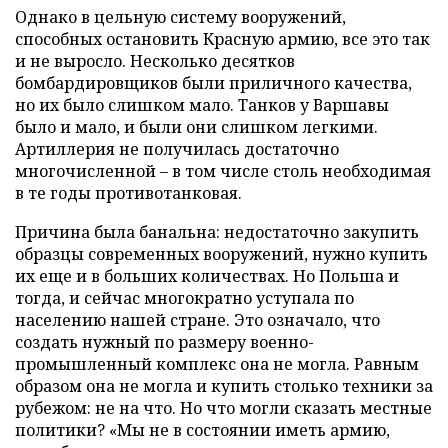
Однако в цельную систему вооружений,
способных остановить Красную армию, все это так
и не выросло. Несколько десятков
бомбардировщиков были приличного качества,
но их было слишком мало. Танков у Варшавы
было и мало, и были они слишком легкими.
Артиллерия не получилась достаточно
многочисленной – в том числе столь необходимая
в те годы противотанковая.
Причина была банальна: недостаточно закупить
образцы современных вооружений, нужно купить
их еще и в больших количествах. Но Польша и
тогда, и сейчас многократно уступала по
населению нашей стране. Это означало, что
создать нужный по размеру военно-
промышленный комплекс она не могла. Равным
образом она не могла и купить столько техники за
рубежом: не на что. Но что могли сказать местные
политики? «Мы не в состоянии иметь армию,