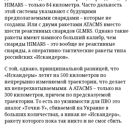
HIMARS – только 84 километра. Часто дальность
этой системы указывают с будущими
предполагаемыми снарядами – которые не
созданы. Или с двумя ракетами ATACMS вместо
шести реактивных снарядов GLMRS. Однако такие
ракеты имеют намного больший калибр, чем
снаряды HIMARS – это вообще не реактивные
снаряды, а оперативно-тактические ракеты типа
российских «Искандеров».
С той, однако, принципиальной разницей, что
«Искандеры» летят на 500 километров по
непрерывно изменяемой траектории, что делает
их неперехватываемыми. А ATACMS – только на
300 километров, причем по предсказуемой
траектории. То есть по уязвимости для ПВО это
аналог «Точки-У», сбиваемой на Украине в
больших количествах, а никак не «Искандера»,
ракету которого пока так никто и не смог сбить.