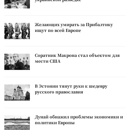
Желающих умирать за Прибалтику
ищут по всей Европе
Соратник Макрона стал объектом для
мести США
В Эстонии тянут руки к шедевру
русского православия
Дунай обнажил проблемы экономики и
политики Европы