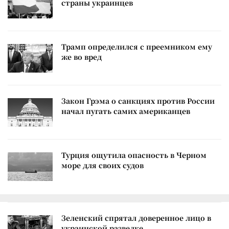
страны украинцев
Трамп определился с преемником ему
же во вред
Закон Грэма о санкциях против России
начал пугать самих американцев
Турция ощутила опасность в Черном
море для своих судов
Зеленский спрятал доверенное лицо в
украинской разведке