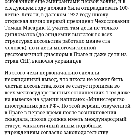
основанной еще эмигрантами первой волны, и в
следующем году должна была отпраздновать 100-
летие. Кстати, в далеком 1922 году школу
открывал лично первый президент Чехословакии
Томаш Масарик. И учатся там дети не только
дипломатов (до эпидемии высылок во всех
структурах посольства работало менее ста
человек), но и дети многочисленной
русскоязычной диаспоры в Праге и даже дети из
стран СНГ, включая украинцев.
Из этого чехи первоначально сделали
неожиданный вывод, что школа не может быть
частью посольства, хотя ее статус прописан во
всех межгосударственных соглашениях. Там даже
на вывеске на здании написано: «Министерство
иностранных дел РФ». По этой версии, озвученной
в Праге в первое время после возникновения
скандала, школа должна иметь международный
статус, «аналогичный иным подобным
учреждениям согласно законодательству