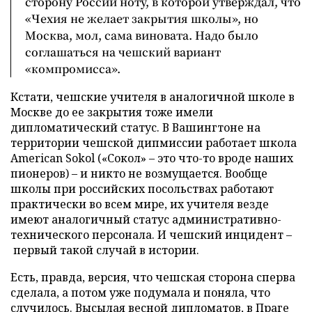
сторону России ноту, в которой утверждал, что
«Чехия не желает закрытия школы», но
Москва, мол, сама виновата. Надо было
соглашаться на чешский вариант
«компромисса».
Кстати, чешские учителя в аналогичной школе в
Москве до ее закрытия тоже имели
дипломатический статус. В Вашингтоне на
территории чешской дипмиссии работает школа
American Sokol («Сокол» – это что-то вроде наших
пионеров) – и никто не возмущается. Вообще
школы при российских посольствах работают
практически во всем мире, их учителя везде
имеют аналогичный статус административно-
технического персонала. И чешский инцидент –
первый такой случай в истории.
Есть, правда, версия, что чешская сторона сперва
сделала, а потом уже подумала и поняла, что
случилось. Высылая весной дипломатов, в Праге