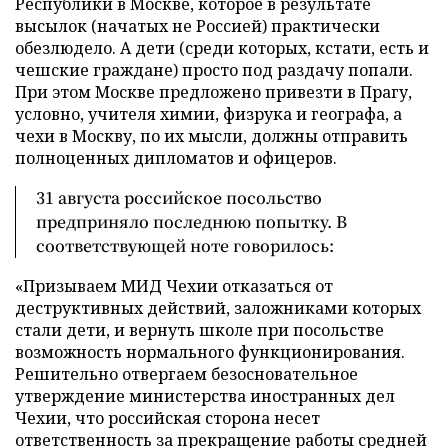
Республики в Москве, которое в результате
высылок (начатых не Россией) практически
обезлюдело. А дети (среди которых, кстати, есть и
чешские граждане) просто под раздачу попали.
При этом Москве предложено привезти в Прагу,
условно, учителя химии, физрука и географа, а
чехи в Москву, по их мысли, должны отправить
полноценных дипломатов и офицеров.
31 августа российское посольство
предприняло последнюю попытку. В
соответствующей ноте говорилось:
«Призываем МИД Чехии отказаться от
деструктивных действий, заложниками которых
стали дети, и вернуть школе при посольстве
возможность нормального функционирования.
Решительно отвергаем безосновательное
утверждение министерства иностранных дел
Чехии, что российская сторона несет
ответственность за прекращение работы средней