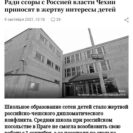
Ради ссоры с Россией власти Чехии
приносят в жертву интересы детей
9 сентября 2021, 13:18
29
Фото:
facebook.com/CzechEmbassyRussia
Школьное образование сотен детей стало жертвой
российско-чешского дипломатического
конфликта. Средняя школа при российском
посольстве в Праге не смогла возобновить свою
работу с 1 сентября, а ее посещали не столько