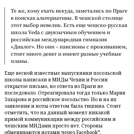
Те же, кому ехать некуда, заметались по Праге
в поисках альтернативы. В чешской столице
этот выбор невелик. Есть еще чешско-русская
школа Veda с двуязычным обучением и
российская международная гимназия
«Диалог». Но они – пансионы с проживанием,
стоят много денег и имеют разные учебные
планы.
Еще весной известные выпускники посольской
школы написали в МИДы Чехии и России
открытое письмо, но ответа из Праги не
последовало. Отреагировала тогда только Мария
Захарова и российское посольство. Но и на их
заявления и ноты ответом была тишина. Стоит
отметить, что на данный момент никакой
прямой коммуникации между российским и
чешским МИДами просто нет. Стороны
обмениваются нотами через Facebook*.