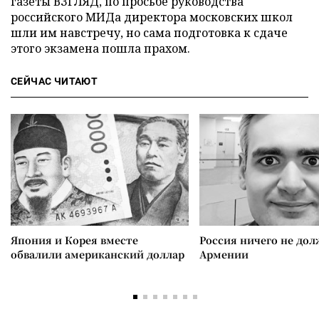
газеты ВЗГЛЯД, по просьбе руководства
российского МИДа директора московских школ
шли им навстречу, но сама подготовка к сдаче
этого экзамена пошла прахом.
СЕЙЧАС ЧИТАЮТ
Япония и Корея вместе
Россия ничего не дол
обвалили американский доллар
Армении