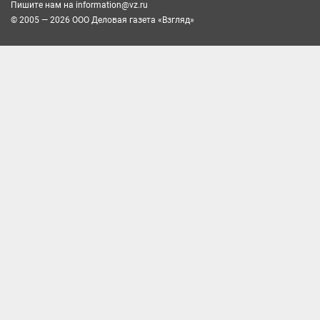
Пишите нам на
information@vz.ru
© 2005 — 2026 ООО Деловая газета «Взгляд»