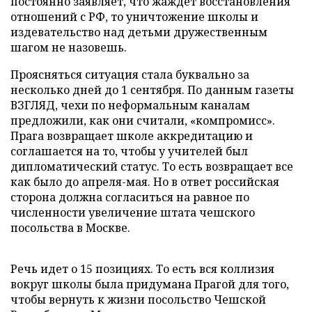
постоянно заявляет, что жаждет восстановления
отношений с РФ, то уничтожение школы и
издевательство над детьми дружественным
шагом не назовешь.
Проясняться ситуация стала буквально за
несколько дней до 1 сентября. По данным газеты
ВЗГЛЯД, чехи по неформальным каналам
предложили, как они считали, «компромисс».
Прага возвращает школе аккредитацию и
соглашается на то, чтобы у учителей был
дипломатический статус. То есть возвращает все
как было до апреля-мая. Но в ответ российская
сторона должна согласиться на равное по
численности увеличение штата чешского
посольства в Москве.
Речь идет о 15 позициях. То есть вся коллизия
вокруг школы была придумана Прагой для того,
чтобы вернуть к жизни посольство Чешской