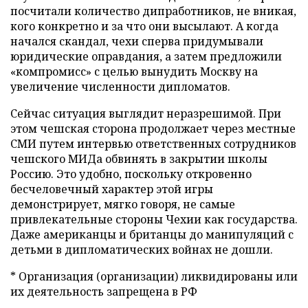
посчитали количество дипработников, не вникая,
кого конкретно и за что они высылают. А когда
начался скандал, чехи сперва придумывали
юридические оправдания, а затем предложили
«компромисс» с целью вынудить Москву на
увеличение численности дипломатов.
Сейчас ситуация выглядит неразрешимой. При
этом чешская сторона продолжает через местные
СМИ путем интервью ответственных сотрудников
чешского МИДа обвинять в закрытии школы
Россию. Это удобно, поскольку откровенно
бесчеловечный характер этой игры
демонстрирует, мягко говоря, не самые
привлекательные стороны Чехии как государства.
Даже американцы и британцы до манипуляций с
детьми в дипломатических войнах не дошли.
* Организация (организации) ликвидированы или
их деятельность запрещена в РФ