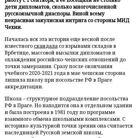
дети дипломатов, сколько многочисленной
русскоязычной диаспоры. Виной всему
некрасивая закулисная интрига со стороны МИД
Чехии.
Началась вся эта история еще весной после
известного
скандала
со взрывами складов в
Врбетице, массовой высылки дипломатов и
охлаждения российско-чешских отношений до
точки замерзания. Сразу после окончания
учебного 2020-2021 года в мае чешская сторона
лишила школу при посольстве РФ в Праге
аккредитации.
Школа – структурное подразделение посольства
РФ в Праге. Но находится она в отдельном здании
и была построена в 1981 году по программе
взаимного обмена школьными комплексами. С
историко-культурной точки зрения она считается
наследницей Русской земской школы,