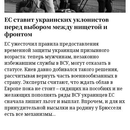
ЕС ставит украинских уклонистов
перед выбором между нищетой и
фронтом
ЕС ужесточил правила предоставления
временной защиты украинцам призывного
возраста: теперь мужчинам, незаконно
избежавшим службы в ВСУ, могут отказать в
статусе. Киев давно добивался такого решения,
рассчитывая вернуть часть военнообязанных в
страну. Эксперты считают, что ждать облав в
Европе пока не стоит – сидящих на пособиях и не
желающих пополнять ряды ВСУ украинцев ЕС
сначала лишит льгот и выплат. Впрочем, и для их
принудительной высылки на родину у Брюсселя
есть все механизмы...