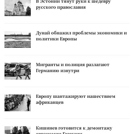
В Эстонии тянут руки к шедевру
русского православия
Дунай обнажил проблемы экономики и
политики Европы
Мигранты и полиция разлагают
Германию изнутри
Европу шантажируют нашествием
африканцев
Кишинев готовится к демонтажу
автономии Гагаузии