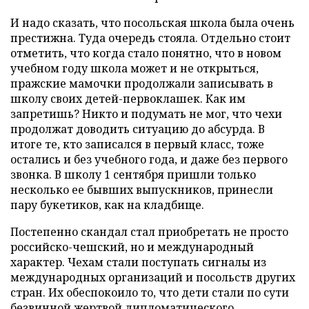
И надо сказать, что посольская школа была очень
престижна. Туда очередь стояла. Отдельно стоит
отметить, что когда стало понятно, что в новом
учебном году школа может и не открыться,
пражские мамочки продолжали записывать в
школу своих детей-первоклашек. Как им
запретишь? Никто и подумать не мог, что чехи
продолжат доводить ситуацию до абсурда. В
итоге те, кто записался в первый класс, тоже
остались и без учебного года, и даже без первого
звонка. В школу 1 сентября пришли только
несколько ее бывших выпускников, принесли
пару букетиков, как на кладбище.
Постепенно скандал стал приобретать не просто
российско-чешский, но и международный
характер. Чехам стали поступать сигналы из
международных организаций и посольств других
стран. Их обеспокоило то, что дети стали по сути
безвинной жертвой дипломатического