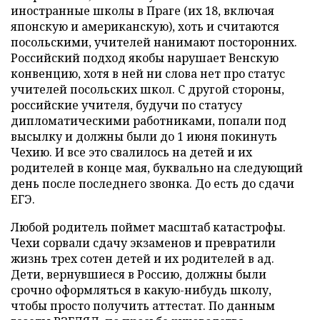
иностранные школы в Праге (их 18, включая
японскую и американскую), хоть и считаются
посольскими, учителей нанимают посторонних.
Российский подход якобы нарушает Венскую
конвенцию, хотя в ней ни слова нет про статус
учителей посольских школ. С другой стороны,
российские учителя, будучи по статусу
дипломатическими работниками, попали под
высылку и должны были до 1 июня покинуть
Чехию. И все это свалилось на детей и их
родителей в конце мая, буквально на следующий
день после последнего звонка. До есть до сдачи
ЕГЭ.
Любой родитель поймет масштаб катастрофы.
Чехи сорвали сдачу экзаменов и превратили
жизнь трех сотен детей и их родителей в ад.
Дети, вернувшиеся в Россию, должны были
срочно оформляться в какую-нибудь школу,
чтобы просто получить аттестат. По данным