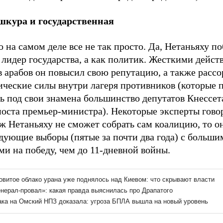
шкура и государственная
 на самом деле все не так просто. Да, Нетаньяху по
 лидер государства, а как политик. Жесткими дейс
 арабов он повысил свою репутацию, а также рассо
ические силы внутри лагеря противников (которые 
ь под свои знамена большинство депутатов Кнессет
оста премьер-министра). Некоторые эксперты говор
ж Нетаньяху не сможет собрать сам коалицию, то о
дующие выборы (пятые за почти два года) с больши
и на победу, чем до 11-дневной войны.