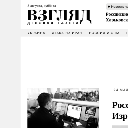
8 августа, суббота
Новость ч
Российски
Харьковск
УКРАИНА
АТАКА НА ИРАН
РОССИЯ И США
24 МАЯ
Рос
Изр