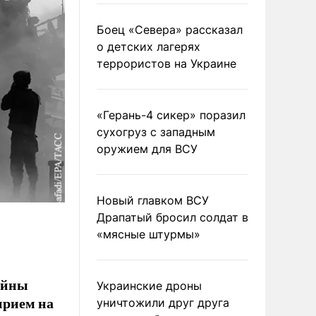
Боец «Севера» рассказал
о детских лагерях
террористов на Украине
«Герань-4 сикер» поразил
сухогруз с западным
оружием для ВСУ
Новый главком ВСУ
Драпатый бросил солдат в
«мясные штурмы»
ойны
Украинские дроны
ирием на
уничтожили друг друга