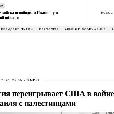
аса
е войска освободили Ивановку в
НОВОС
ой области
ПРЕЗИДЕНТ ПУТИН
ЕВРОСОЮЗ
АРМИЯ И ВООРУЖЕНИЕ
 2021, 22:55 •
В МИРЕ
сия переигрывает США в войн
аиля с палестинцами