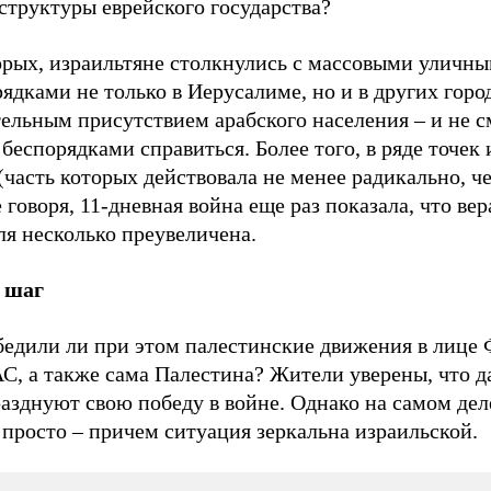
структуры еврейского государства?
орых, израильтяне столкнулись с массовыми уличн
ядками не только в Иерусалиме, но и в других горо
ельным присутствием арабского населения – и не с
беспорядками справиться. Более того, в ряде точек
(часть которых действовала не менее радикально, ч
говоря, 11-дневная война еще раз показала, что вер
ля несколько преувеличена.
 шаг
бедили ли при этом палестинские движения в лице
, а также сама Палестина? Жители уверены, что да
азднуют свою победу в войне. Однако на самом дел
 просто – причем ситуация зеркальна израильской.