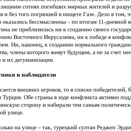
с лишним сотнях погибших мирных жителей и разр
в и без того погрязшей в нищете Газе. Дело в том, ч
и оказались бессмысленны – по итогам 11-дневной 
ина не приблизилась ни к созданию своего государс
ению Восточного Иерусалима, ни к победе в конфли
лем. Ни, наконец, к созданию нормального граждан
ва, члены которого живут будущим, а не за счет не
 и их дегуманизации.
ники и наблюдатели
сается внешних игроков, то в списке победителей, 
и Турция. Обе страны в ходе конфликта активно по
тинскую сторону и набирали тем самым политическ
ой улице.
олько на улице – так, турецкий султан Реджеп Эрдо