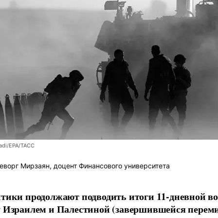
fadi/EPA/ТАСС
еворг Мирзаян, доцент Финансового университета
тики продолжают подводить итоги 11-дневной в
 Израилем и Палестиной (завершившейся перем