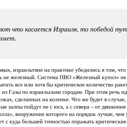
вот что касается Израиля, то победой тут
хнет.
вых, израильтяне на практике убедились в том, что
ь не железный. Система ПВО «Железный купол» не
атить все или хотя бы критическое количество раке
 из Газы по израильским городам. При этом речь ид
лках, сделанных на коленке. Что же будет в случае,
ые залпы пойдут не с юга, а с севера – от движения
олла», вооружение которого на порядок лучше, че
ет с куда большей точностью поражать критические