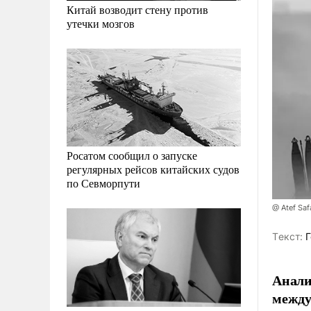
Китай возводит стену против
утечки мозгов
Росатом сообщил о запуске
регулярных рейсов китайских судов
по Севморпути
@ Atef Sa
Tекст:
Г
Анали
между