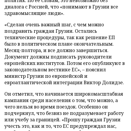
политик. По ее словам, это невозможно без
диалога с Россией, что «понимают в Грузии все
здравомыслящие люди».
«Сделан очень важный шаг, с чем можно
поздравить граждан Грузии. Остались
технические процедуры, так как решение ЕП
было в политическом плане окончательным.
Месяц-полтора, и все должно завершиться.
Документ должны подписать руководители
европейских институтов. Потом его опубликуют в
законодательном вестнике ЕС», – пояснил
министр Грузии по европейской и
евроатлантической интеграции Виктор Долидзе.
Он отметил, что начинается широкомасштабная
кампания среди населения о том, что можно, а
чего нельзя во время поездок. Особенно он
подчеркнул, что безвиз не подразумевает работу
или учебу за границей. «Прошу граждан Грузии
учесть это, как и то, что ЕС предупреждал нас,