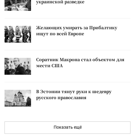
украинской разведке
Желающих умирать за Прибалтику
ищут по всей Европе
Соратник Макрона стал объектом для
мести США
В Эстонии тянут руки к шедевру
русского православия
Показать ещё