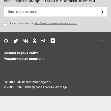
Раз в неделю мы присылаем самые важные статьи
Я даю согласие на
обработку персональных данных
18+
Полная версия сайта
Редакционная политика
Пишите нам на
information@vz.ru
© 2005 — 2026 ООО Деловая газета «Взгляд»