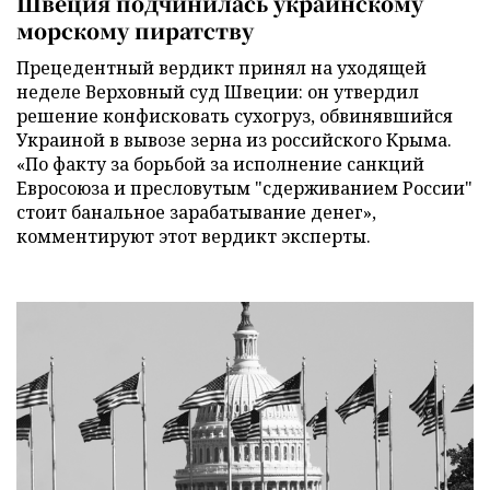
Швеция подчинилась украинскому
морскому пиратству
Прецедентный вердикт принял на уходящей
неделе Верховный суд Швеции: он утвердил
решение конфисковать сухогруз, обвинявшийся
Украиной в вывозе зерна из российского Крыма.
«По факту за борьбой за исполнение санкций
Евросоюза и пресловутым "сдерживанием России"
стоит банальное зарабатывание денег»,
комментируют этот вердикт эксперты.