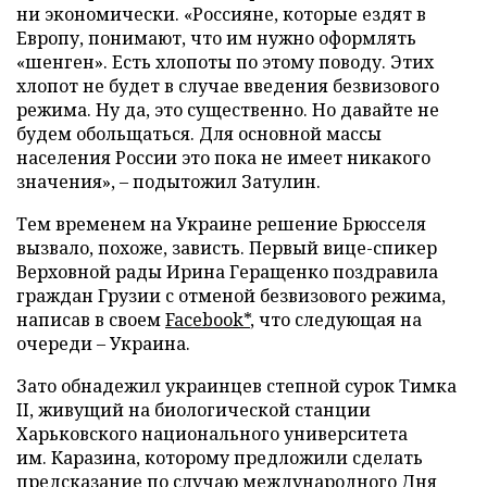
ни экономически. «Россияне, которые ездят в
Европу, понимают, что им нужно оформлять
«шенген». Есть хлопоты по этому поводу. Этих
хлопот не будет в случае введения безвизового
режима. Ну да, это существенно. Но давайте не
будем обольщаться. Для основной массы
населения России это пока не имеет никакого
значения», – подытожил Затулин.
Тем временем на Украине решение Брюсселя
вызвало, похоже, зависть. Первый вице-спикер
Верховной рады Ирина Геращенко поздравила
граждан Грузии с отменой безвизового режима,
написав в своем
Facebook*
, что следующая на
очереди – Украина.
Зато обнадежил украинцев степной сурок Тимка
II, живущий на биологической станции
Харьковского национального университета
им. Каразина, которому предложили сделать
предсказание по случаю международного Дня