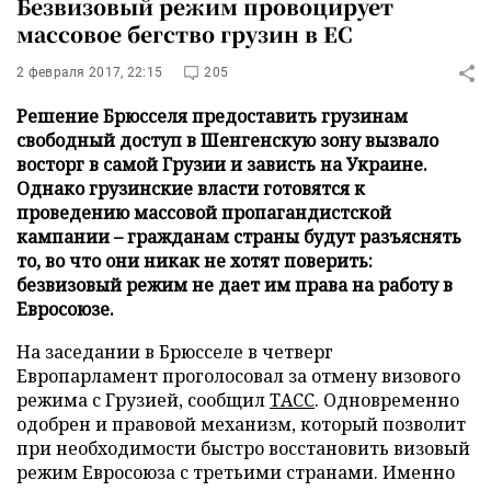
Безвизовый режим провоцирует
массовое бегство грузин в ЕС
2 февраля 2017, 22:15
205
Решение Брюсселя предоставить грузинам
свободный доступ в Шенгенскую зону вызвало
восторг в самой Грузии и зависть на Украине.
Однако грузинские власти готовятся к
проведению массовой пропагандистской
кампании – гражданам страны будут разъяснять
то, во что они никак не хотят поверить:
безвизовый режим не дает им права на работу в
Евросоюзе.
На заседании в Брюсселе в четверг
Европарламент проголосовал за отмену визового
режима с Грузией, сообщил
ТАСС
. Одновременно
одобрен и правовой механизм, который позволит
при необходимости быстро восстановить визовый
режим Евросоюза с третьими странами. Именно