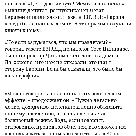
написал: «Цель достигнута! Мечта исполнена!»
Бывший депутат, республиканец Леван
Бердзенишвили заявил газете ВЗГЛЯД: «Европа
всегда была нашим домом. А теперь мы получили
ключи к нему».
«Но если задуматься, что мы празднуем? –
говорит газете ВЗГЛЯД политолог Сосо Цинцадзе,
бывший ректор Дипломатической академии. –
Да, хорошо, что нам не отказали, это шаг в
сторону Европы. Если бы отказали, это было бы
катастрофой».
«Можно говорить пока лишь о символическом
эффекте, – продолжает он. – Нужно детально,
четко, доходчиво, целенаправленно объяснять
нашему населению, что на деле означает
безвизовый режим. Ведь, если говорить
откровенно, процентов 80 из тех, кто захочет им
воспользоваться, попытаются остаться в ЕС на