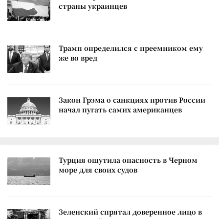
страны украинцев
Трамп определился с преемником ему
же во вред
Закон Грэма о санкциях против России
начал пугать самих американцев
Турция ощутила опасность в Черном
море для своих судов
Зеленский спрятал доверенное лицо в