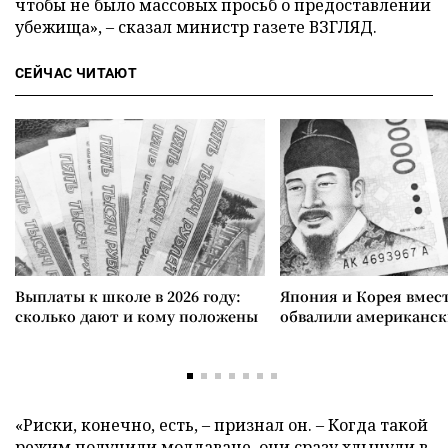
чтобы не было массовых просьб о предоставлении
убежища», – сказал министр газете ВЗГЛЯД.
СЕЙЧАС ЧИТАЮТ
Выплаты к школе в 2026 году:
Япония и Корея вмес
сколько дают и кому положены
обвалили американск
«Риски, конечно, есть, – признал он. – Когда такой
режим получили молдаване, они сразу хлынули в