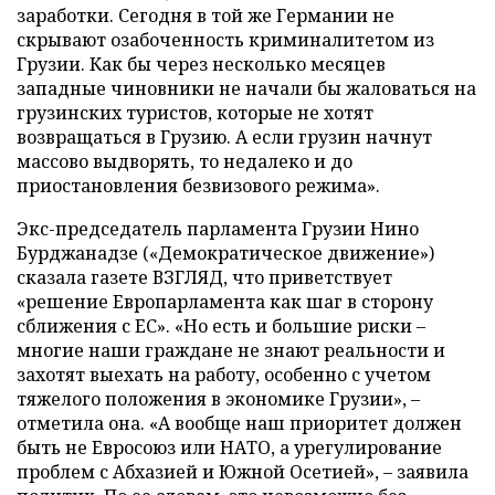
заработки. Сегодня в той же Германии не
скрывают озабоченность криминалитетом из
Грузии. Как бы через несколько месяцев
западные чиновники не начали бы жаловаться на
грузинских туристов, которые не хотят
возвращаться в Грузию. А если грузин начнут
массово выдворять, то недалеко и до
приостановления безвизового режима».
Экс-председатель парламента Грузии Нино
Бурджанадзе («Демократическое движение»)
сказала газете ВЗГЛЯД, что приветствует
«решение Европарламента как шаг в сторону
сближения с ЕС». «Но есть и большие риски –
многие наши граждане не знают реальности и
захотят выехать на работу, особенно с учетом
тяжелого положения в экономике Грузии», –
отметила она. «А вообще наш приоритет должен
быть не Евросоюз или НАТО, а урегулирование
проблем с Абхазией и Южной Осетией», – заявила