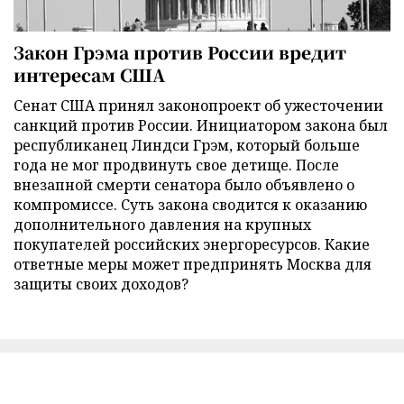
Закон Грэма против России вредит
интересам США
Сенат США принял законопроект об ужесточении
санкций против России. Инициатором закона был
республиканец Линдси Грэм, который больше
года не мог продвинуть свое детище. После
внезапной смерти сенатора было объявлено о
компромиссе. Суть закона сводится к оказанию
дополнительного давления на крупных
покупателей российских энергоресурсов. Какие
ответные меры может предпринять Москва для
защиты своих доходов?