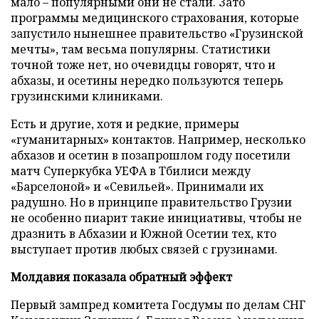
мало – популярными они не стали. Зато
программы медицинского страхования, которые
запустило нынешнее правительство «Грузинской
мечты», там весьма популярны. Статистики
точной тоже нет, но очевидцы говорят, что и
абхазы, и осетины нередко пользуются теперь
грузинскими клиниками.
Есть и другие, хотя и редкие, примеры
«гуманитарных» контактов. Например, несколько
абхазов и осетин в позапрошлом году посетили
матч Суперкубка УЕФА в Тбилиси между
«Барселоной» и «Севильей». Принимали их
радушно. Но в принципе правительство Грузии
не особенно пиарит такие инициативы, чтобы не
дразнить в Абхазии и Южной Осетии тех, кто
выступает против любых связей с грузинами.
Молдавия показала обратный эффект
Первый зампред комитета Госдумы по делам СНГ