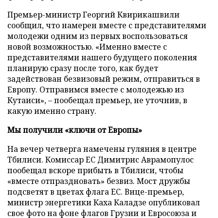
Премьер-министр Георгий Квирикашвили
сообщил, что намерен вместе с представителями
молодежи одним из первых воспользоваться
новой возможностью. «Именно вместе с
представителями нашего будущего поколения
планирую сразу после того, как будет
задействован безвизовый режим, отправиться в
Европу. Отправимся вместе с молодежью из
Кутаиси», – пообещал премьер, не уточнив, в
какую именно страну.
Мы получили «ключи от Европы»
На вечер четверга намечены гуляния в центре
Тбилиси. Комиссар ЕС Димитрис Аврамопулос
пообещал вскоре прибыть в Тбилиси, чтобы
«вместе отпраздновать» безвиз. Мост дружбы
подсветят в цветах флага ЕС. Вице-премьер,
министр энергетики Каха Каладзе опубликовал
свое фото на фоне флагов Грузии и Евросоюза и