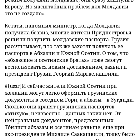
Европу. Но масштабных проблем для Молдавии
это не создало».
Кстати, напомнил министр, когда Молдавия
получила безвиз, многие жители Приднестровья
решили получить молдавские паспорта. Грузия
рассчитывает, что так же захотят получать ее
паспорта в Абхазии и Южной Осетии. О том, что
«абхазские и осетинские братья» тоже смогут
воспользоваться новым достижением, заявил и
президент Грузии Георгий Маргвелашвили.
#{ussr}И сейчас жители Южной Осетии при
желании могут легко оформить грузинские
документы в соседнем Гори, а абхазы – в Зугдиди.
Сколько они хранят грузинских паспортов
«втихую», неизвестно – данных таких нет. От
нейтральных документов, предложенных
Тбилиси абхазам и осетинам раньше, еще при
экс-президенте Михаиле Саакашвили, толку было