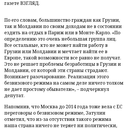
газете ВЗГЛЯД.
По его словам, большинство граждан как Грузии,
так и Молдавии по своим доходам не в состоянии
ездить на отдых в Париж или в Монте-Карло. «По
определению это очень небольшая группа лиц.
Все остальные, кто не может найти работу в
Грузии или Молдавии и мечтает найти ее в
Европе, такой возможности все равно не получат.
Это не решает проблемы безработицы в Грузии и
Молдавии, от которой эти страны страдают.
Возникает разочарование. Реализация этого
безвизового режима на самом деле ничего толком
не дает простому обывателю», – подчеркнул
депутат.
Напомнив, что Москва до 2014 года тоже вела с ЕС
переговоры о безвизовом режиме, Затулин
отметил, что из-за отсутствия такого режима
наша страна ничего не теряет ни политически,