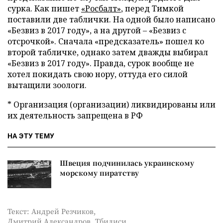
сурка. Как пишет
«Росбалт»
, перед Тимкой
поставили две таблички. На одной было написано
«Безвиз в 2017 году», а на другой – «Безвиз с
отсрочкой». Сначала «предсказатель» пошел ко
второй табличке, однако затем дважды выбирал
«Безвиз в 2017 году». Правда, сурок вообще не
хотел покидать свою нору, оттуда его силой
вытащили зоологи.
* Организация (организации) ликвидированы или
их деятельность запрещена в РФ
НА ЭТУ ТЕМУ
Швеция подчинилась украинскому
морскому пиратству
Текст: Андрей Резчиков,
Дмитрий Александров, Тбилиси