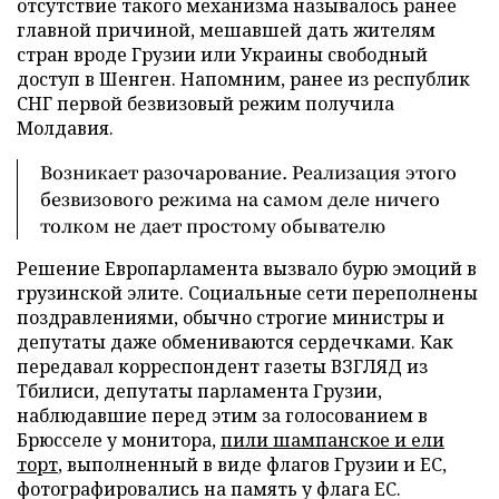
отсутствие такого механизма называлось ранее
главной причиной, мешавшей дать жителям
стран вроде Грузии или Украины свободный
доступ в Шенген. Напомним, ранее из республик
СНГ первой безвизовый режим получила
Молдавия.
Возникает разочарование. Реализация этого
безвизового режима на самом деле ничего
толком не дает простому обывателю
Решение Европарламента вызвало бурю эмоций в
грузинской элите. Социальные сети переполнены
поздравлениями, обычно строгие министры и
депутаты даже обмениваются сердечками. Как
передавал корреспондент газеты ВЗГЛЯД из
Тбилиси, депутаты парламента Грузии,
наблюдавшие перед этим за голосованием в
Брюсселе у монитора,
пили шампанское и ели
торт
, выполненный в виде флагов Грузии и ЕС,
фотографировались на память у флага ЕС.