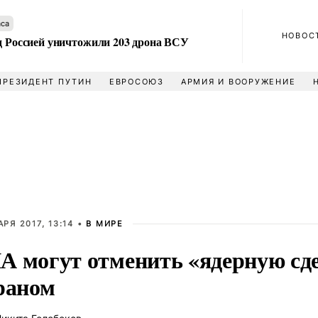
аса
НОВОС
ад Россией уничтожили 203 дрона ВСУ
ПРЕЗИДЕНТ ПУТИН
ЕВРОСОЮЗ
АРМИЯ И ВООРУЖЕНИЕ
АРЯ 2017, 13:14 •
В МИРЕ
 могут отменить «ядерную сд
раном