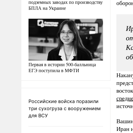
подземных заводах по производству
оборо
БПЛА на Украине
Ир
от
Ка
об
Первая в истории 500-балльница
ЕГЭ поступила в МФТИ
Накан
предст
восто
средн
Российские войска поразили
источ
три сухогруза с вооружением
для ВСУ
Вашинг
Иран 