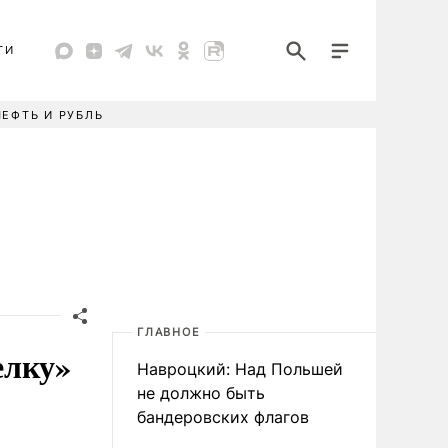
ТИ
НЕФТЬ И РУБЛЬ
ГЛАВНОЕ
елку»
Навроцкий: Над Польшей
не должно быть
бандеровских флагов