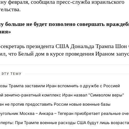
ину февраля, сообщила пресс-служба израильского
тельства.
у больше не будет позволено совершать вражде
вия»
-секретарь президента США Дональда Трампа Шон
л, что Белый дом в курсе проведения Ираном запус
 ЭТУ ТЕМУ
розы Трампа заставили Иран вспомнить о дружбе с Россией
ой зенитно-ракетный комплекс Иран назвал "Символом веры"
ан не против предоставить России новые военные базы
угольник Москва – Анкара – Тегеран приобретает реальные оч
сперты: При Трампе военные расходы США будут лишь возраста