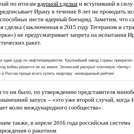
тый по итогам
ядерной сделки
и вступивший в силу 
предписывает Ирану в течение 8 лет не проводить и
 способных нести ядерный боезаряд. Заметим, что с
я сделка (заключенная в 2015 году Тегераном и стр
ерки») не предусматривает запрета на испытания И
тических ракет.
ы то ни было, по утверждению представителя мино
нынешний запуск – «это уже второй случай, когда 
ает волю международного сообщества».
им также, в апреле 2016 года российская система
преждения о ракетном