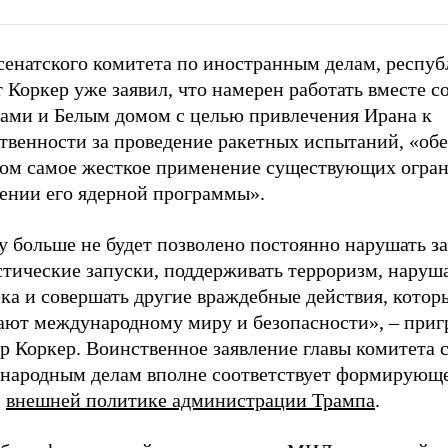
 сенатского комитета по иностранным делам, респу
 Коркер уже заявил, что намерен работать вместе с
гами и Белым домом с целью привлечения Ирана к
ственности за проведение ракетных испытаний, «об
том самое жесткое применение существующих огра
ении его ядерной программы».
 больше не будет позволено постоянно нарушать за
тические запуски, поддерживать терроризм, наруша
ка и совершать другие враждебные действия, котор
ают международному миру и безопасности», – приг
р Коркер. Воинственное заявление главы комитета с
народным делам вполне соответствует формирующ
с
внешней политике администрации Трампа
.