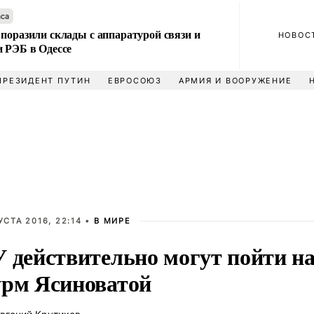
аса
поразили склады с аппаратурой связи и
НОВОС
и РЭБ в Одессе
ПРЕЗИДЕНТ ПУТИН
ЕВРОСОЮЗ
АРМИЯ И ВООРУЖЕНИЕ
УСТА 2016, 22:14 •
В МИРЕ
 действительно могут пойти н
рм Ясиноватой