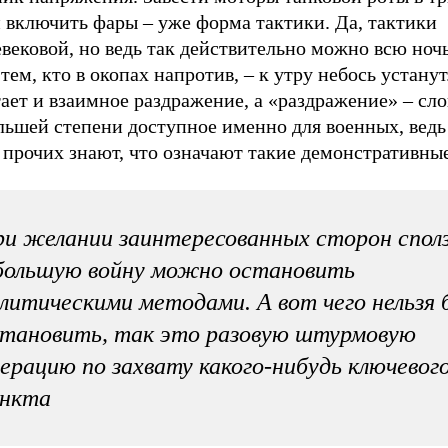
 включить фары – уже форма тактики. Да, тактики
вековой, но ведь так действительно можно всю ночь
тем, кто в окопах напротив, – к утру небось устану
ает и взаимное раздражение, а «раздражение» – сло
льшей степени доступное именно для военных, ведь
 прочих знают, что означают такие демонстративны
и желании заинтересованных сторон спол
большую войну можно остановить
литическими методами. А вот чего нельзя 
тановить, так это разовую штурмовую
ерацию по захвату какого-нибудь ключевог
ункта