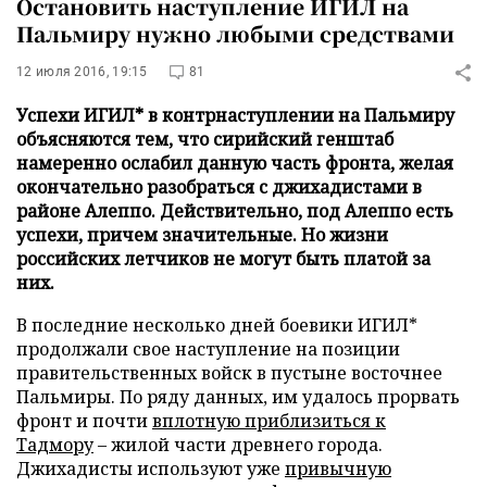
Остановить наступление ИГИЛ на
Пальмиру нужно любыми средствами
12 июля 2016, 19:15
81
Успехи ИГИЛ* в контрнаступлении на Пальмиру
объясняются тем, что сирийский генштаб
намеренно ослабил данную часть фронта, желая
окончательно разобраться с джихадистами в
районе Алеппо. Действительно, под Алеппо есть
успехи, причем значительные. Но жизни
российских летчиков не могут быть платой за
них.
В последние несколько дней боевики ИГИЛ*
продолжали свое наступление на позиции
правительственных войск в пустыне восточнее
Пальмиры. По ряду данных, им удалось прорвать
фронт и почти
вплотную приблизиться к
Тадмору
– жилой части древнего города.
Джихадисты используют уже
привычную