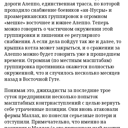
дороги Алеппо, единственная трасса, по которой
проходило снабжение боевиков «ан-Нусры» и
проамериканских группировок в огромном
«мешке» восточнее и южнее Алеппо. Теперь
можно говорить о частичном окружении этой
группировки и лишении ее регулярного
снабжения. А если дела пойдут так же и далее, то
крышка котла может закрыться, и о сражении за
Алеппо можно будет говорить уже в прошедшем
времени. Огромная (по местным масштабам)
группировка противника окажется полностью
окруженной, что и случилось несколько месяцев
назад в Восточной Гуте.
Понимая это, джихадисты за последние трое
суток предприняли несколько попыток
масштабных контрнаступлений с целью вернуть
себе утраченные позиции. Они вновь атаковали
фермы Маллах, но понесли серьезные потери и
отступили. Примечательно, что именно на