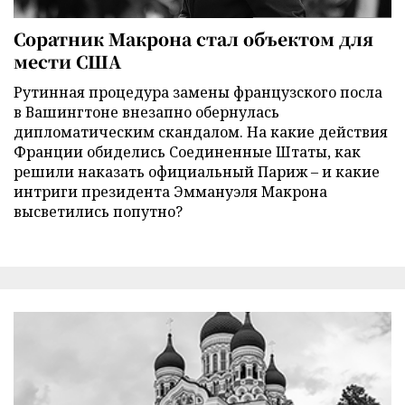
Соратник Макрона стал объектом для
мести США
Рутинная процедура замены французского посла
в Вашингтоне внезапно обернулась
дипломатическим скандалом. На какие действия
Франции обиделись Соединенные Штаты, как
решили наказать официальный Париж – и какие
интриги президента Эммануэля Макрона
высветились попутно?