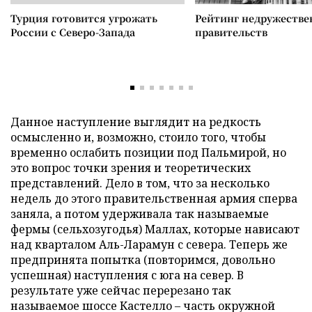
Турция готовится угрожать
Рейтинг недружеств
России с Северо-Запада
правительств
Данное наступление выглядит на редкость
осмысленно и, возможно, стоило того, чтобы
временно ослабить позиции под Пальмирой, но
это вопрос точки зрения и теоретических
представлений. Дело в том, что за несколько
недель до этого правительственная армия сперва
заняла, а потом удерживала так называемые
фермы (сельхозугодья) Маллах, которые нависают
над кварталом Аль-Ларамун с севера. Теперь же
предпринята попытка (повторимся, довольно
успешная) наступления с юга на север. В
результате уже сейчас перерезано так
называемое шоссе Кастелло – часть окружной