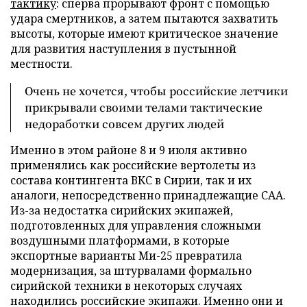
тактику
: сперва прорывают фронт с помощью
удара смертников, а затем пытаются захватить
высоты, которые имеют критическое значение
для развития наступления в пустынной
местности.
Очень не хочется, чтобы российские летчики
прикрывали своими телами тактические
недоработки совсем других людей
Именно в этом районе 8 и 9 июля активно
применялись как российские вертолеты из
состава контингента ВКС в Сирии, так и их
аналоги, непосредственно принадлежащие САА.
Из-за недостатка сирийских экипажей,
подготовленных для управления сложными
воздушными платформами, в которые
экспортные варианты Ми-25 превратила
модернизация, за штурвалами формально
сирийской техники в некоторых случаях
находились российские экипажи. Именно они и