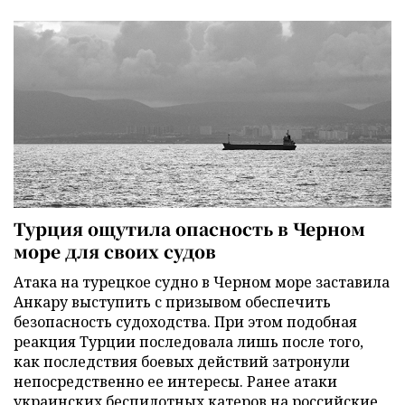
Турция ощутила опасность в Черном
море для своих судов
Атака на турецкое судно в Черном море заставила
Анкару выступить с призывом обеспечить
безопасность судоходства. При этом подобная
реакция Турции последовала лишь после того,
как последствия боевых действий затронули
непосредственно ее интересы. Ранее атаки
украинских беспилотных катеров на российские