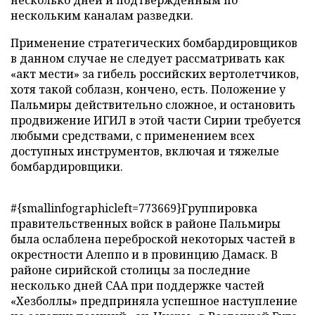
несколько дней и подтвержденным по
нескольким каналам разведки.
Применение стратегических бомбардировщиков
в данном случае не следует рассматривать как
«акт мести» за гибель российских вертолетчиков,
хотя такой соблазн, кончено, есть. Положение у
Пальмиры действительно сложное, и остановить
продвижение ИГИЛ в этой части Сирии требуется
любыми средствами, с применением всех
доступных инструментов, включая и тяжелые
бомбардировщики.
#{smallinfographicleft=773669}Группировка
правительственных войск в районе Пальмиры
была ослаблена переброской некоторых частей в
окрестности Алеппо и в провинцию Дамаск. В
районе сирийской столицы за последние
несколько дней САА при поддержке частей
«Хезболлы» предприняла успешное наступление