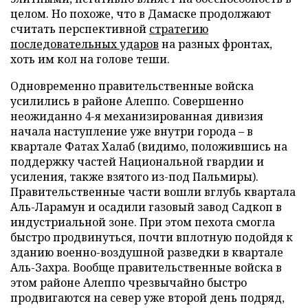
целом. Но похоже, что в Дамаске продолжают
считать перспективной
стратегию
последовательных ударов
на разных фронтах,
хоть им кол на голове теши.
Одновременно правительственные войска
усилились в районе Алеппо. Совершенно
неожиданно 4-я механизированная дивизия
начала наступление уже внутри города – в
квартале Фатах Халаб (видимо, положившись на
поддержку частей Национальной гвардии и
усиления, также взятого из-под Пальмиры).
Правительственные части вошли вглубь квартала
Аль-Ларамун и осадили газовый завод Садкоп в
индустриальной зоне. При этом пехота смогла
быстро продвинуться, почти вплотную подойдя к
зданию военно-воздушной разведки в квартале
Аль-Захра. Вообще правительственные войска в
этом районе Алеппо чрезвычайно быстро
продвигаются на север уже второй день подряд,