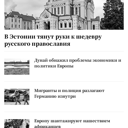
В Эстонии тянут руки к шедевру
русского православия
Дунай обнажил проблемы экономики и
политики Европы
Мигранты и полиция разлагают
Германию изнутри
Европу шантажируют нашествием
африканцев