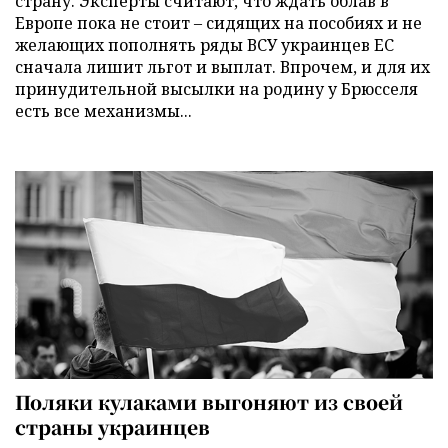
страну. Эксперты считают, что ждать облав в
Европе пока не стоит – сидящих на пособиях и не
желающих пополнять ряды ВСУ украинцев ЕС
сначала лишит льгот и выплат. Впрочем, и для их
принудительной высылки на родину у Брюсселя
есть все механизмы...
Поляки кулаками выгоняют из своей
страны украинцев