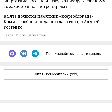
энергетическую, но и любую блокаду, «если кому-
то захочется нас потренировать».
В Ялте появится памятник «энергоблокаде»
Крыма, сообщил недавно глава города Андрей
Ростенко.
Текст: Юрий Зайнашев
Подписывайтесь на наши каналы
Читать комментарии
(333)