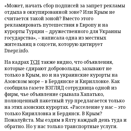
«Может, начать сбор подписей за запрет рекламы
отдыха в оккупированной зоне? Или Крым не
считается такой зоной? Вместо этого
рекламировать путешествия в Европу и на
курорты Турции – дружественного для Украины
государства», – написала одна из местных
жительниц в соцсети, которую цитирует
Dnepr.info.
На кадрах
ТСН
также видно, что объявления,
которые сдирают добровольцы, зазывают не
только в Крым, но и на украинские курорты на
Азовском море – в Бердянске и Кирилловке. Как
сообщила газете ВЗГЛЯД сотрудница одной из
фирм, чье объявление срывала Хапатько,
полноценный пакетный тур предлагается только
на этих азовских курортах. «Расселение у нас – это
только Кирилловка и Бердянск. В Крым?
Пожалуйста. Мы ездим в Ялту каждый день туда и
обратно. Но у нас только транспортные услуги.