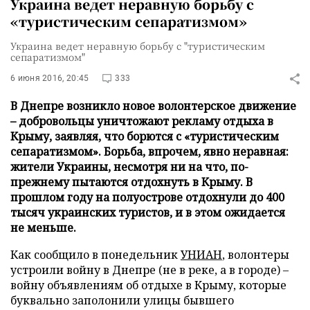
Украина ведет неравную борьбу с
«туристическим сепаратизмом»
Украина ведет неравную борьбу с "туристическим
сепаратизмом"
6 июня 2016, 20:45
333
В Днепре возникло новое волонтерское движение
– добровольцы уничтожают рекламу отдыха в
Крыму, заявляя, что борются с «туристическим
сепаратизмом». Борьба, впрочем, явно неравная:
жители Украины, несмотря ни на что, по-
прежнему пытаются отдохнуть в Крыму. В
прошлом году на полуострове отдохнули до 400
тысяч украинских туристов, и в этом ожидается
не меньше.
Как сообщило в понедельник
УНИАН
, волонтеры
устроили войну в Днепре (не в реке, а в городе) –
войну объявлениям об отдыхе в Крыму, которые
буквально заполонили улицы бывшего