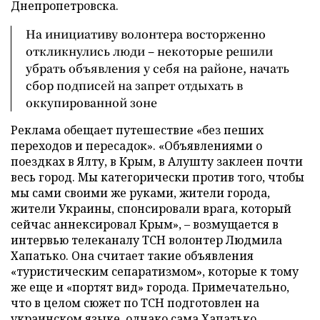
Днепропетровска.
На инициативу волонтера восторженно
откликнулись люди – некоторые решили
убрать объявления у себя на районе, начать
сбор подписей на запрет отдыхать в
оккупированной зоне
Реклама обещает путешествие «без пеших
переходов и пересадок». «Объявлениями о
поездках в Ялту, в Крым, в Алушту заклеен почти
весь город. Мы категорически против того, чтобы
мы сами своими же руками, жители города,
жители Украины, спонсировали врага, который
сейчас аннексировал Крым», – возмущается в
интервью телеканалу ТСН волонтер Людмила
Хапатько. Она считает такие объявления
«туристическим сепаратизмом», которые к тому
же еще и «портят вид» города. Примечательно,
что в целом сюжет по ТСН подготовлен на
украинском языке, однако сама Хапатько