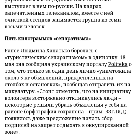
выступает в нем по-русски. На кадрах,
запечатленных телеканалом, вместе с ней
очисткой стендов занимается группа из семи–
восьми человек.
Пять килограммов «сепаратизма»
Ранее Людмила Хапатько боролась с
«туристическим сепаратизмом» в одиночку. 18
мая она сообщила украинскому порталу
Politeka
о
том, что только за один день лично «уничтожила
около 5 кг объявлений, прикрепленных на
столбах и остановках», пообещав отправить их на
макулатуру. «Стоит отметить, что на инициативу
волонтера восторженно откликнулись люди –
некоторые решили убрать объявления у себя на
районе (орфография сохранена – прим. ВЗГЛЯД),
появилось даже предложение начать сбор
подписей на запрет отдыхать в оккупированной
зоне».