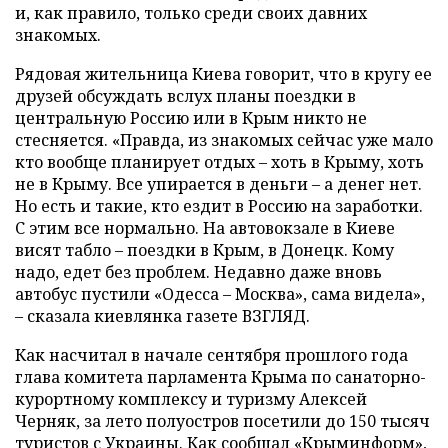
и, как правило, только среди своих давних
знакомых.
Рядовая жительница Киева говорит, что в кругу ее
друзей обсуждать вслух планы поездки в
центральную Россию или в Крым никто не
стесняется. «Правда, из знакомых сейчас уже мало
кто вообще планирует отдых – хоть в Крыму, хоть
не в Крыму. Все упирается в деньги – а денег нет.
Но есть и такие, кто ездит в Россию на заработки.
С этим все нормально. На автовокзале в Киеве
висят табло – поездки в Крым, в Донецк. Кому
надо, едет без проблем. Недавно даже вновь
автобус пустили «Одесса – Москва», сама видела»,
– сказала киевлянка газете ВЗГЛЯД.
Как насчитал в начале сентября прошлого года
глава комитета парламента Крыма по санаторно-
курортному комплексу и туризму Алексей
Черняк, за лето полуостров посетили до 150 тысяч
туристов с Украины. Как сообщал
«Крыминформ»
,