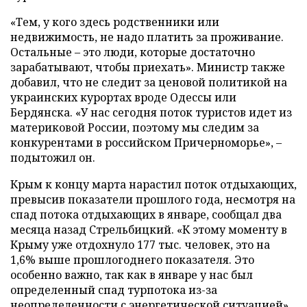
«Тем, у кого здесь родственники или
недвижимость, не надо платить за проживание.
Остальные – это люди, которые достаточно
зарабатывают, чтобы приехать». Министр также
добавил, что не следит за ценовой политикой на
украинских курортах вроде Одессы или
Бердянска. «У нас сегодня поток туристов идет из
материковой России, поэтому мы следим за
конкурентами в российском Причерноморье», –
подытожил он.
Крым к концу марта нарастил поток отдыхающих,
превысив показатели прошлого года, несмотря на
спад потока отдыхающих в январе, сообщал два
месяца назад Стрельбицкий. «К этому моменту в
Крыму уже отдохнуло 177 тыс. человек, это на
1,6% выше прошлогоднего показателя. Это
особенно важно, так как в январе у нас был
определенный спад турпотока из-за
неопределенности с энергетической ситуацией»,