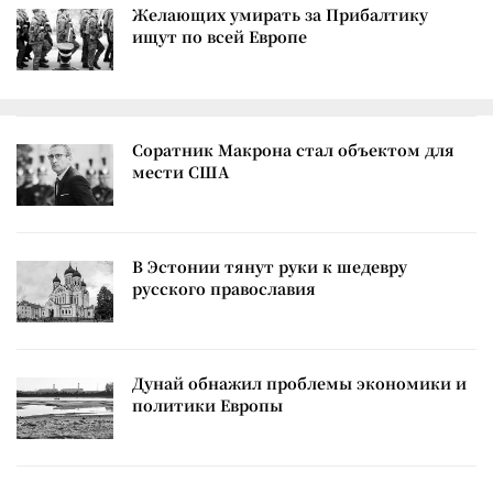
Желающих умирать за Прибалтику
ищут по всей Европе
Соратник Макрона стал объектом для
мести США
В Эстонии тянут руки к шедевру
русского православия
Дунай обнажил проблемы экономики и
политики Европы