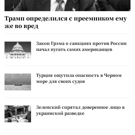
Трамп определился с преемником ему
же во вред
Закон Грэма о санкциях против России
начал пугать самих американцев
Турция ощутила опасность в Черном
море для своих судов
Зеленский спрятал доверенное лицо в
украинской разведке