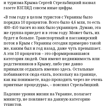
и туризма Крыма Сергей Стрельбицкий назвал
газете ВЗГЛЯД совсем иные цифры.
«В том году в целом туристов с Украины было
порядка 10 процентов. Всего было 4,6 млн, то есть
400–450 тысяч из них было украинцев. Думаю, эта
же группа приедет и в этом году. Может быть, их
будет и больше. Транспортный и пассажирский
поток в Крым с Украины сегодня примерно такой
же, каким был и год назад, даже чуть превышает.
А эти 10 процентов – это сформировавшаяся
категория людей. Они имеют недвижимость или
родственников в Крыму, либо уже давно
привыкли отдыхать именно здесь. Остальные
побаиваются сюда ехать, поскольку на границе,
как вы понимаете, надо проходить через не очень
приятные процедуры», – пояснил Стрельбицкий.
Падение уровня жизни на Украине, полагает
министр, не повлияет на данную категорию
туристов.