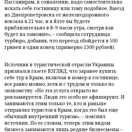
Пассажирам, к сожалению, надо самостоятельно
искать себе гостиницу или тому подобное. Выезд
из Днепропетровска от железнодорожного
вокзала в 21 час, и в Ялте вы будете
приблизительно в 8–9 часов утра, смотря как
будет на таможне», – сообщила сотрудница
турбюро, добавив, что переезд обойдется в 500
гривен в один конец (примерно 1300 рублей).
Источник в туристической отрасли Украины
признался газете ВЗГЛЯД, что заранее купить
себе тур в Крым, включая и номер в гостинице,
все равно можно, хотя и с трудом и только по
знакомству. «Но эта услуга открыто не
рекламируется. Люди это особо не афишируют. И
занимаются этим только те, кто и раньше
отправлял туристов в Крым, когда это был еще
обычный внутренний туризм», – пояснил
источник. По ее словам, теперь этим видом
бизнеса занимаются лишь редкие бизнесмены –