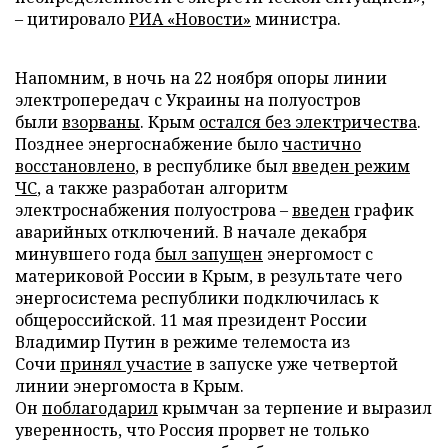
– цитировало
РИА «Новости»
министра.
Напомним, в ночь на 22 ноября опоры линии
электропередач с Украины на полуостров
были
взорваны
. Крым
остался без электричества
.
Позднее энергоснабжение было
частично
восстановлено
, в республике был
введен режим
ЧС
, а также разработан алгоритм
электроснабжения полуострова –
введен
график
аварийных отключений. В начале декабря
минувшего года
был запущен
энергомост с
материковой России в Крым, в результате чего
энергосистема республики подключилась к
общероссийской. 11 мая президент России
Владимир Путин в режиме телемоста из
Сочи
принял участие
в запуске уже четвертой
линии энергомоста в Крым.
Он
поблагодарил
крымчан за терпение и выразил
уверенность, что Россия прорвет не только