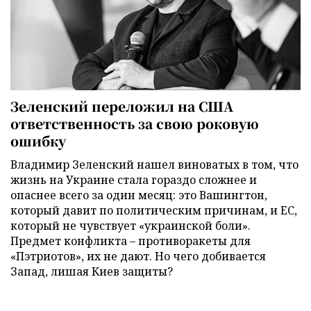
Зеленский переложил на США
ответственность за свою роковую
ошибку
Владимир Зеленский нашел виноватых в том, что
жизнь на Украине стала гораздо сложнее и
опаснее всего за один месяц: это Вашингтон,
который давит по политическим причинам, и ЕС,
который не чувствует «украинской боли».
Предмет конфликта – противоракеты для
«Пэтриотов», их не дают. Но чего добивается
Запад, лишая Киев защиты?