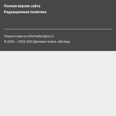
Полная версия сайта
Редакционная политика
Пишите нам на
information@vz.ru
© 2005 — 2026 ООО Деловая газета «Взгляд»