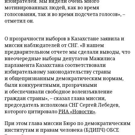
избирателей. Мы видели очень много
мотивированных людей, как во время
голосования, так и во время подсчета голосов», –
отметил он.
О прозрачности выборов в Казахстане заявила и
миссия наблюдателей от СНГ. «В нашем
предварительном отчете мы сделали выводы, что
внеочередные выборы депутатов Мажилиса
парламента Казахстана соответствовали
избирательному законодательству страны
и общепризнанным демократическим нормам,
были конкурентными, прозрачными
и обеспечивали свободное волеизъявление
граждан страны», – сказал глава миссии,
председатель исполкома СНГ Сергей Лебедев,
которого цитировало
РИА «Новости»
.
При этом глава миссии Бюро по демократическим
институтам и правам человека (БДИПЧ) ОБСЕ