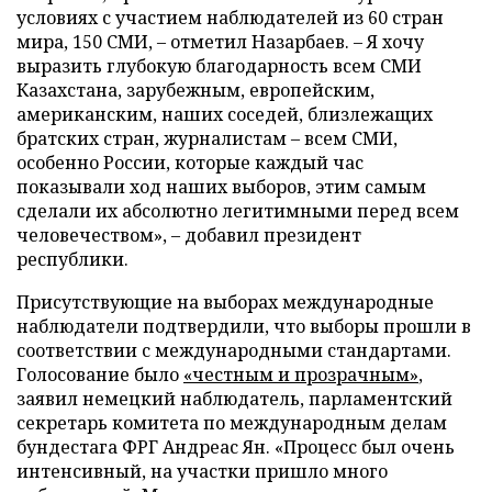
условиях с участием наблюдателей из 60 стран
мира, 150 СМИ, – отметил Назарбаев. – Я хочу
выразить глубокую благодарность всем СМИ
Казахстана, зарубежным, европейским,
американским, наших соседей, близлежащих
братских стран, журналистам – всем СМИ,
особенно России, которые каждый час
показывали ход наших выборов, этим самым
сделали их абсолютно легитимными перед всем
человечеством», – добавил президент
республики.
Присутствующие на выборах международные
наблюдатели подтвердили, что выборы прошли в
соответствии с международными стандартами.
Голосование было
«честным и прозрачным»
,
заявил немецкий наблюдатель, парламентский
секретарь комитета по международным делам
бундестага ФРГ Андреас Ян. «Процесс был очень
интенсивный, на участки пришло много