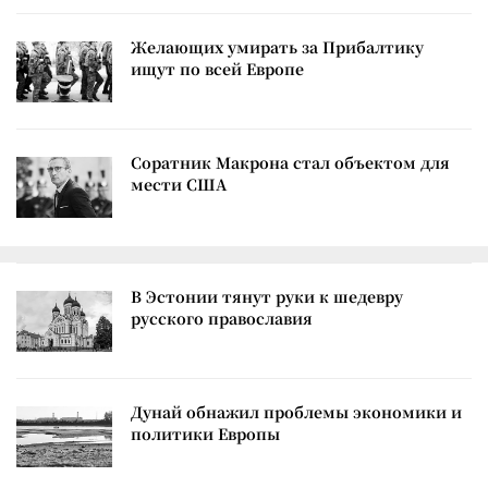
Желающих умирать за Прибалтику
ищут по всей Европе
Соратник Макрона стал объектом для
мести США
В Эстонии тянут руки к шедевру
русского православия
Дунай обнажил проблемы экономики и
политики Европы