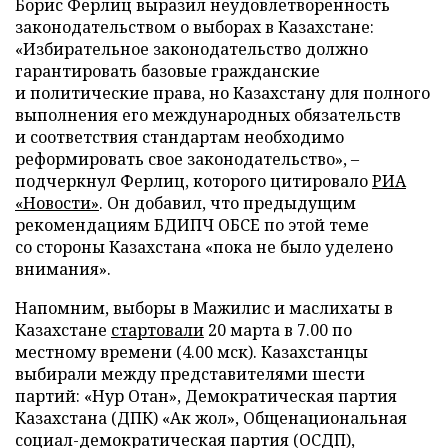
Борис Ферлиц выразил неудовлетворенность
законодательством о выборах в Казахстане:
«Избирательное законодательство должно
гарантировать базовые гражданские
и политические права, но Казахстану для полного
выполнения его международных обязательств
и соответствия стандартам необходимо
реформировать свое законодательство», –
подчеркнул Ферлиц, которого цитировало
РИА
«Новости»
. Он добавил, что предыдущим
рекомендациям БДИПЧ ОБСЕ по этой теме
со стороны Казахстана «пока не было уделено
внимания».
Напомним, выборы в Мажилис и маслихаты в
Казахстане
стартовали
20 марта в 7.00 по
местному времени (4.00 мск). Казахстанцы
выбирали между представителями шести
партий: «Нур Отан», Демократическая партия
Казахстана (ДПК) «Ак жол», Общенациональная
социал-демократическая партия (ОСДП),