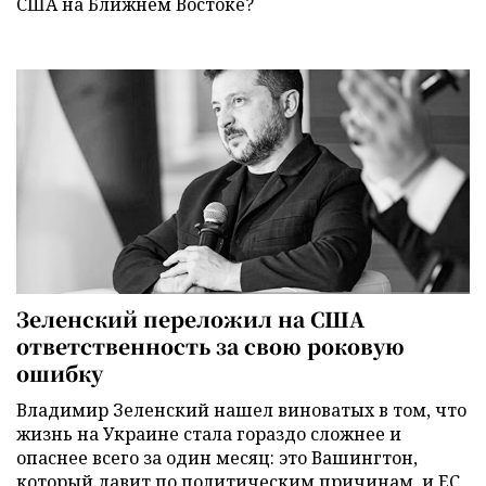
США на Ближнем Востоке?
Зеленский переложил на США
ответственность за свою роковую
ошибку
Владимир Зеленский нашел виноватых в том, что
жизнь на Украине стала гораздо сложнее и
опаснее всего за один месяц: это Вашингтон,
который давит по политическим причинам, и ЕС,