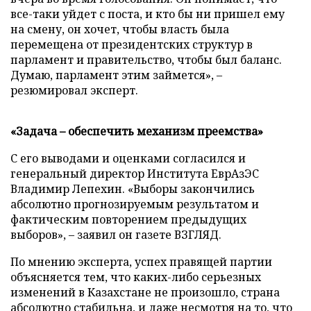
все-таки уйдет с поста, и кто бы ни пришел ему
на смену, он хочет, чтобы власть была
перемещена от президентских структур в
парламент и правительство, чтобы был баланс.
Думаю, парламент этим займется», –
резюмировал эксперт.
«Задача – обеспечить механизм преемства»
С его выводами и оценками согласился и
генеральный директор Института ЕврАзЭС
Владимир Лепехин. «Выборы закончились
абсолютно прогнозируемым результатом и
фактическим повторением предыдущих
выборов», – заявил он газете ВЗГЛЯД.
По мнению эксперта, успех правящей партии
объясняется тем, что каких-либо серьезных
изменений в Казахстане не произошло, страна
абсолютно стабильна, и даже несмотря на то, что