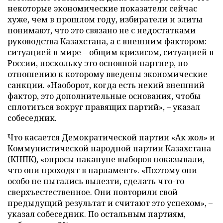
некоторые экономические показатели сейчас
хуже, чем в прошлом году, избиратели и элиты
понимают, что это связано не с недостатками
руководства Казахстана, а с внешним фактором:
ситуацией в мире – общим кризисом, ситуацией в
России, поскольку это основной партнер, по
отношению к которому введены экономические
санкции. «Наоборот, когда есть некий внешний
фактор, это дополнительные основания, чтобы
сплотиться вокруг правящих партий», – указал
собеседник.
Что касается Демократической партии «Ак жол» и
Коммунистической народной партии Казахстана
(КНПК), «опросы накануне выборов показывали,
что они проходят в парламент». «Поэтому они
особо не пытались вылезти, сделать что-то
сверхъестественное. Они повторили свой
предыдущий результат и считают это успехом», –
указал собеседник. По остальным партиям,