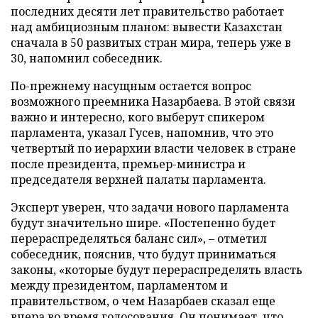
последних десяти лет правительство работает
над амбициозным планом: вывести Казахстан
сначала в 50 развитых стран мира, теперь уже в
30, напомнил собеседник.
По-прежнему насущным остается вопрос
возможного преемника Назарбаева. В этой связи
важно и интересно, кого выберут спикером
парламента, указал Гусев, напомнив, что это
четвертый по иерархии власти человек в стране
после президента, премьер-министра и
председателя верхней палаты парламента.
Эксперт уверен, что задачи нового парламента
будут значительно шире. «Постепенно будет
перераспределяться баланс сил», – отметил
собеседник, пояснив, что будут приниматься
законы, «которые будут перераспределять власть
между президентом, парламентом и
правительством, о чем Назарбаев сказал еще
вчера во время голосования. Он понимает, что