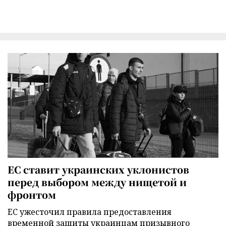
ЕС ставит украинских уклонистов
перед выбором между нищетой и
фронтом
ЕС ужесточил правила предоставления
временной защиты украинцам призывного