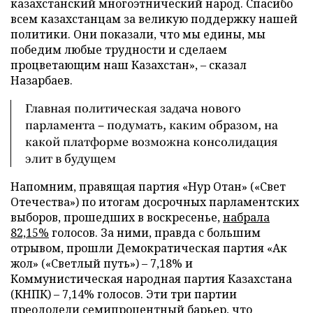
казахстанский многоэтнический народ. Спасибо
всем казахстанцам за великую поддержку нашей
политики. Они показали, что мы едины, мы
победим любые трудности и сделаем
процветающим наш Казахстан», – сказал
Назарбаев.
Главная политическая задача нового
парламента – подумать, каким образом, на
какой платформе возможна консолидация
элит в будущем
Напомним, правящая партия «Нур Отан» («Свет
Отечества») по итогам досрочных парламентских
выборов, прошедших в воскресенье,
набрала
82,15%
голосов. За ними, правда с большим
отрывом, прошли Демократическая партия «Ак
жол» («Светлый путь») – 7,18% и
Коммунистическая народная партия Казахстана
(КНПК) – 7,14% голосов. Эти три партии
преодолели семипроцентный барьер, что