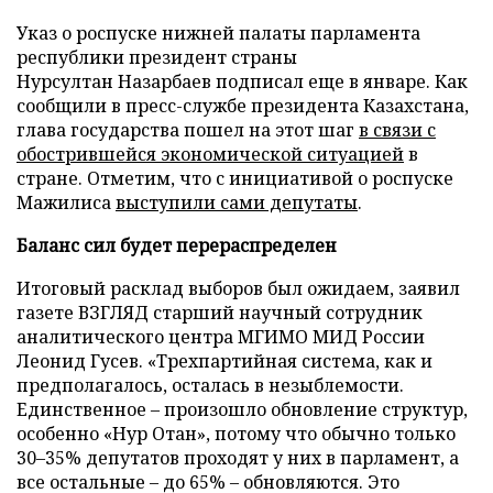
Указ о роспуске нижней палаты парламента
республики президент страны
Нурсултан Назарбаев подписал еще в январе. Как
сообщили в пресс-службе президента Казахстана,
глава государства пошел на этот шаг
в связи с
обострившейся экономической ситуацией
в
стране. Отметим, что с инициативой о роспуске
Мажилиса
выступили сами депутаты
.
Баланс сил будет перераспределен
Итоговый расклад выборов был ожидаем, заявил
газете ВЗГЛЯД старший научный сотрудник
аналитического центра МГИМО МИД России
Леонид Гусев. «Трехпартийная система, как и
предполагалось, осталась в незыблемости.
Единственное – произошло обновление структур,
особенно «Нур Отан», потому что обычно только
30–35% депутатов проходят у них в парламент, а
все остальные – до 65% – обновляются. Это