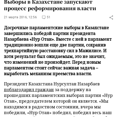
Выборы в Казахстане запускают
процесс реформирования власти
21 марта 2016, 12:56
51
Досрочные парламентские выборы в Казахстане
завершились победой партии президента
Назарбаева «Нур Отан». Вместе с ней в парламент
традиционно вошли еще две партии, сохранив
трехпартийную расстановку сил в Мажилисе. И
хотя результат был ожидаемым, это не значит,
что изменений не произойдет. Перед новым
парламентом стоит сейчас важная задача –
выработать механизм преемства власти.
Президент Казахстана Нурсултан Назарбаев
поблагодарил граждан
за поддержку на
прошедших парламентских выборах партии «Нур
Отан», председателем которой он является. «Мы
находимся в радостном состоянии, вчера мы
победили, «Нур Отан» победил, победил весь наш