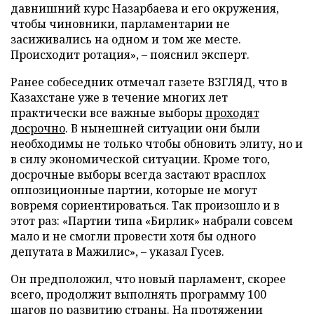
давнишний курс Назарбаева и его окружения,
чтобы чиновники, парламентарии не
засиживались на одном и том же месте.
Происходит ротация», – пояснил эксперт.
Ранее собеседник отмечал газете ВЗГЛЯД, что в
Казахстане уже в течение многих лет
практически все важные выборы
проходят
досрочно
. В нынешней ситуации они были
необходимы не только чтобы обновить элиту, но и
в силу экономической ситуации. Кроме того,
досрочные выборы всегда застают врасплох
оппозиционные партии, которые не могут
вовремя сориентироваться. Так произошло и в
этот раз: «Партии типа «Бирлик» набрали совсем
мало и не смогли провести хотя бы одного
депутата в Мажилис», – указал Гусев.
Он предположил, что новый парламент, скорее
всего, продолжит выполнять программу 100
шагов по развитию страны. На протяжении