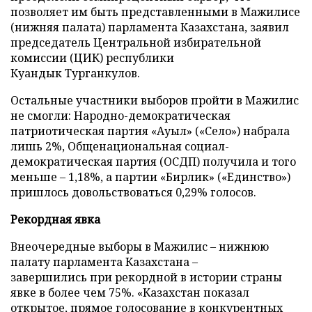
позволяет им быть представленными в Мажилисе
(нижняя палата) парламента Казахстана, заявил
председатель Центральной избирательной
комиссии (ЦИК) республики
Куандык Турганкулов.
Остальные участники выборов пройти в Мажилис
не смогли: Народно-демократическая
патриотическая партия «Ауыл» («Село») набрала
лишь 2%, Общенациональная социал-
демократическая партия (ОСДП) получила и того
меньше – 1,18%, а партии «Бирлик» («Единство»)
пришлось довольствоваться 0,29% голосов.
Рекордная явка
Внеочередные выборы в Мажилис – нижнюю
палату парламента Казахстана –
завершились при рекордной в истории страны
явке в более чем 75%. «Казахстан показал
открытое, прямое голосование в конкурентных