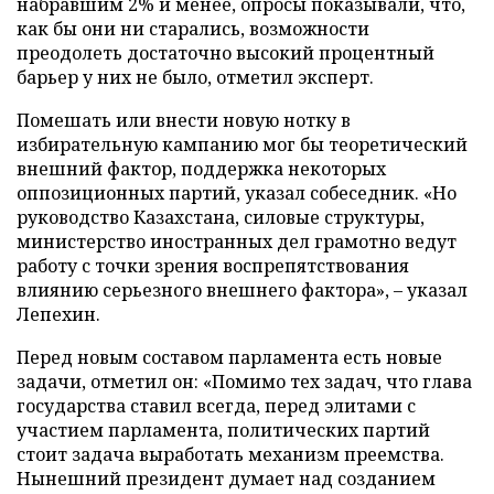
набравшим 2% и менее, опросы показывали, что,
как бы они ни старались, возможности
преодолеть достаточно высокий процентный
барьер у них не было, отметил эксперт.
Помешать или внести новую нотку в
избирательную кампанию мог бы теоретический
внешний фактор, поддержка некоторых
оппозиционных партий, указал собеседник. «Но
руководство Казахстана, силовые структуры,
министерство иностранных дел грамотно ведут
работу с точки зрения воспрепятствования
влиянию серьезного внешнего фактора», – указал
Лепехин.
Перед новым составом парламента есть новые
задачи, отметил он: «Помимо тех задач, что глава
государства ставил всегда, перед элитами с
участием парламента, политических партий
стоит задача выработать механизм преемства.
Нынешний президент думает над созданием