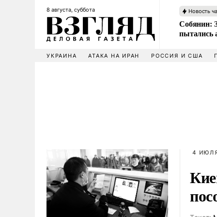
8 августа, суббота
Новость ч
Собянин: 
пытались 
УКРАИНА
АТАКА НА ИРАН
РОССИЯ И США
4 ИЮЛЯ
Кие
пос