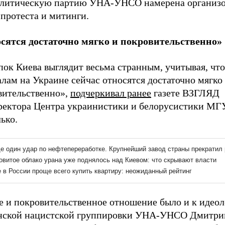
олитическую партию УНА-УНСО намерена организо
протеста и митинги.
сятся достаточно мягко и покровительственно»
ок Киева выглядит весьма странным, учитывая, что
лам на Украине сейчас относятся достаточно мягко
вительственно»,
подчеркивал ранее
газете ВЗГЛЯД
ректора Центра украинистики и белорусистики МГ
ько.
е и покровительственное отношение было и к идеол
нской нацистской группировки УНА-УНСО Дмитр