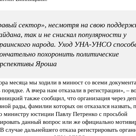
авый сектор», несмотря на свою поддерж
йдана, так и не снискал популярности у
раинского народа. Уход УНА-УНСО способ
ончательно похоронить политические
ерспективы Яроша
ора месяца мы ходили в минюст со всеми документа
 порядке. А вчера нам отказали в регистрации», – в
нницкий также сообщил, что организация через деп
ной рады, фамилии которых он отказался назвать, 
о министру юстиции Павлу Петренко с просьбой
лировать данный вопрос или же официально мотиви
 В случае дальнейшего отказа регистрировать орга