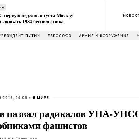
аса
За первую неделю августа Москву
НОВОС
атаковать 1984 беспилотника
ПРЕЗИДЕНТ ПУТИН
ЕВРОСОЮЗ
АРМИЯ И ВООРУЖЕНИЕ
 2015, 14:05 •
В МИРЕ
в назвал радикалов УНА-УНС
обниками фашистов