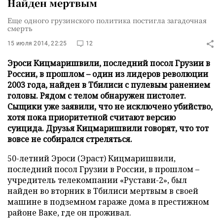
Найден мертвым
Еще одного грузинского политика постигла загадочная
смерть
15 июля 2014, 22:25
12
Эроси Кицмаришвили, последний посол Грузии в
России, в прошлом – один из лидеров революции
2003 года, найден в Тбилиси с пулевым ранением
головы. Рядом с телом обнаружен пистолет.
Сыщики уже заявили, что не исключено убийство,
хотя пока приоритетной считают версию
суицида. Друзья Кицмаришвили говорят, что тот
вовсе не собирался стреляться.
50-летний Эроси (Эраст) Кицмаришвили,
последний посол Грузии в России, в прошлом
–
учредитель телекомпании «Рустави-2», был
найден во вторник в Тбилиси мертвым в своей
машине в подземном гараже дома в престижном
районе Ваке, где он проживал.