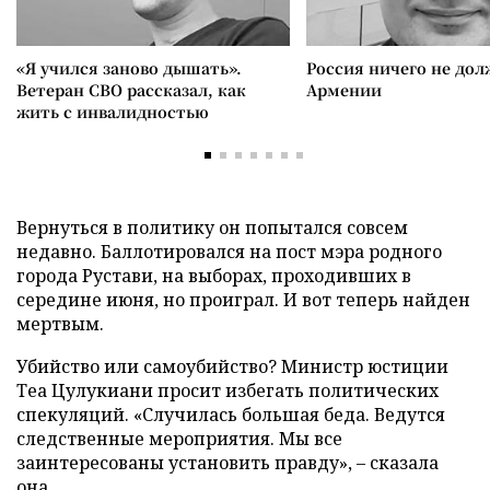
«Я учился заново дышать».
Россия ничего не дол
Ветеран СВО рассказал, как
Армении
жить с инвалидностью
Вернуться в политику он попытался совсем
недавно. Баллотировался на пост мэра родного
города Рустави, на выборах, проходивших в
середине июня, но проиграл. И вот теперь найден
мертвым.
Убийство или самоубийство? Министр юстиции
Теа Цулукиани просит избегать политических
спекуляций. «Случилась большая беда. Ведутся
следственные мероприятия. Мы все
заинтересованы установить правду»,
–
сказала
она.