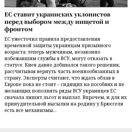
ЕС ставит украинских уклонистов
перед выбором между нищетой и
фронтом
ЕС ужесточил правила предоставления
временной защиты украинцам призывного
возраста: теперь мужчинам, незаконно
избежавшим службы в ВСУ, могут отказать в
статусе. Киев давно добивался такого решения,
рассчитывая вернуть часть военнообязанных в
страну. Эксперты считают, что ждать облав в
Европе пока не стоит – сидящих на пособиях и не
желающих пополнять ряды ВСУ украинцев ЕС
сначала лишит льгот и выплат. Впрочем, и для их
принудительной высылки на родину у Брюсселя
есть все механизмы...