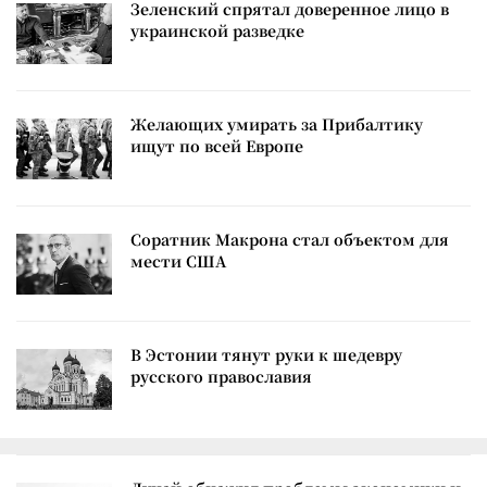
Зеленский спрятал доверенное лицо в
украинской разведке
Желающих умирать за Прибалтику
ищут по всей Европе
Соратник Макрона стал объектом для
мести США
В Эстонии тянут руки к шедевру
русского православия