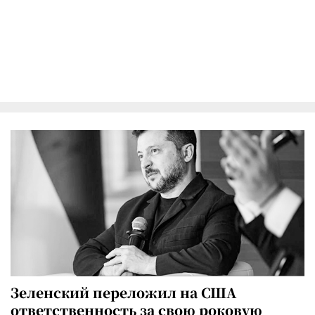
Зеленский переложил на США
ответственность за свою роковую