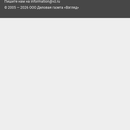
Пишите нам на
information@vz.ru
© 2005 — 2026 ООО Деловая газета «Взгляд»