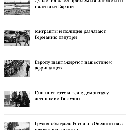
Дунай обнажил проблемы экономики и
политики Европы
Мигранты и полиция разлагают
Германию изнутри
Европу шантажируют нашествием
африканцев
Кишинев готовится к демонтажу
автономии Гагаузии
Грузия обыграла Россию в Океании из-за
неявки противника