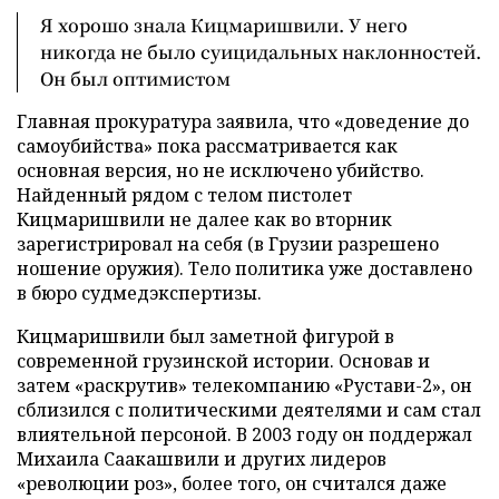
Я хорошо знала Кицмаришвили. У него
никогда не было суицидальных наклонностей.
Он был оптимистом
Главная прокуратура заявила, что «доведение до
самоубийства» пока рассматривается как
основная версия, но не исключено убийство.
Найденный рядом с телом пистолет
Кицмаришвили не далее как во вторник
зарегистрировал на себя (в Грузии разрешено
ношение оружия). Тело политика уже доставлено
в бюро судмедэкспертизы.
Кицмаришвили был заметной фигурой в
современной грузинской истории. Основав и
затем «раскрутив» телекомпанию «Рустави-2», он
сблизился с политическими деятелями и сам стал
влиятельной персоной. В 2003 году он поддержал
Михаила Саакашвили и других лидеров
«революции роз», более того, он считался даже