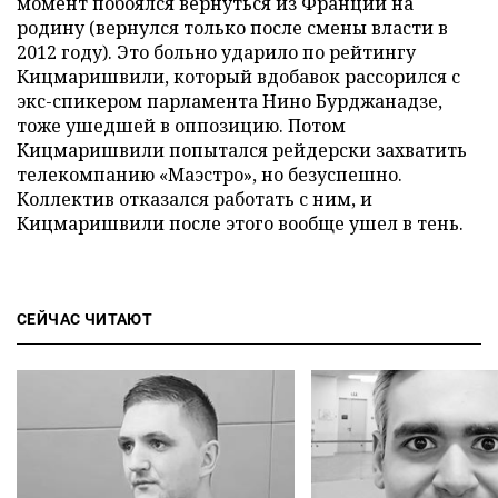
момент побоялся вернуться из Франции на
родину (вернулся только после смены власти в
2012 году). Это больно ударило по рейтингу
Кицмаришвили, который вдобавок рассорился с
экс-спикером парламента Нино Бурджанадзе,
тоже ушедшей в оппозицию. Потом
Кицмаришвили попытался рейдерски захватить
телекомпанию «Маэстро», но безуспешно.
Коллектив отказался работать с ним, и
Кицмаришвили после этого вообще ушел в тень.
СЕЙЧАС ЧИТАЮТ