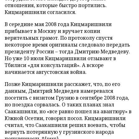
отношения, которые быстро портились.
Кицмаришвили согласился.
В середине мая 2008 года Кицмаришвили
прибывает в Москву и вручает копии
верительных грамот. По протоколу спустя
некоторое время оригиналы следовало передать
президенту России
–
тогда Дмитрию Медведеву.
Но уже 10 июля Кицмаришвили отзывают в
Тбилиси «для консультаций». А вскоре
начинается августовская война.
Позже Кицмаришвили расскажет, что, по его
данным, Дмитрий Медведев намеревался
посетить с визитом Грузию в сентябре 2008 года,
но поездка сорвалась. О таких планах знал
Саакашвили, но «все равно пошел на авантюру» в
Южной Осетии, говорил посол. Кицмаришвили
считал, что Саакашвили решил воевать, чтобы
вернуть потерянную у грузинского народа
популярность.#{ussr}