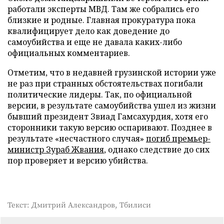
работали эксперты МВД. Там же собрались его
близкие и родные. Главная прокуратура пока
квалифицирует дело как доведение до
самоубийства и еще не давала каких-либо
официальных комментариев.
Отметим, что в недавней грузинской истории уже
не раз при странных обстоятельствах погибали
политические лидеры. Так, по официальной
версии, в результате самоубийства ушел из жизни
бывший президент Звиад Гамсахурдия, хотя его
сторонники такую версию оспаривают. Позднее в
результате «несчастного случая»
погиб премьер-
министр Зураб Жвания
, однако следствие до сих
пор проверяет и версию убийства.
Текст: Дмитрий Александров, Тбилиси