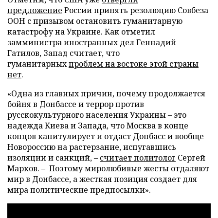
предложение
России принять резолюцию Совбеза
ООН с призывом остановить гуманитарную
катастрофу на Украине. Как отметил
замминистра иностранных дел Геннадий
Гатилов, Запад считает, что
гуманитарных
проблем на востоке этой страны
нет
.
«Одна из главных причин, почему продолжается
бойня в Донбассе и террор против
русскокультурного населения Украины
–
это
надежда Киева и Запада, что Москва в конце
концов капитулирует и отдаст Донбасс и вообще
Новороссию на растерзание, испугавшись
изоляции и санкций,
–
считает политолог
Сергей
Марков.
–
Поэтому миролюбивые жесты отдаляют
мир в Донбассе, а жесткая позиция создает для
мира политические предпосылки».