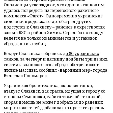
Ополченцы утверждают, что один из танков им
удалось повредить из переносного ракетного
комплекса «Фагот». Одновременно украинские
силовики продолжают артобстрел других
подступов к Славянску – районов в окрестностях
завода БЗС и района Химик. Стрельба по городу
ведется не только из минометов и установок
«Град», но из гаубиц.
Вокруг Славянска собралось
до 80 украинских
танков, за четверг и пятницу
подбиты три из них,
системы залпового огня «Град» обстреливают
жилые массивы, сообщил «народный мэр» города
Вячеслав Пономарев.
Украинская бронетехника, включая танки,
атакует Славянск, вся трасса, идущая к городу со
стороны Семеновки, забита тяжелой техникой,
скорая помощь не может добраться до раненых
мирных жителей, добавила его пресс-секретарь