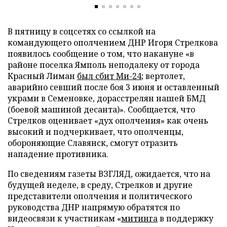
В пятницу в соцсетях со ссылкой на
командующего ополчением ДНР Игоря Стрелкова
появилось сообщение о том, что накануне «в
районе поселка Ямполь неподалеку от города
Красный Лиман
был сбит Ми-24
; вертолет,
аварийно севший после боя 3 июня и оставленный
украми в Семеновке, дорасстрелян нашей БМД
(боевой машиной десанта)». Сообщается, что
Стрелков оценивает «дух ополчения» как очень
высокий и подчеркивает, что ополченцы,
обороняющие Славянск, смогут отразить
нападение противника.
По сведениям газеты ВЗГЛЯД, ожидается, что на
будущей неделе, в среду, Стрелков и другие
представители ополчения и политического
руководства ДНР напрямую обратятся по
видеосвязи к участникам «
митинга
в поддержку