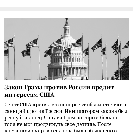
Закон Грэма против России вредит
интересам США
Сенат США принял законопроект об ужесточении
санкций против России. Инициатором закона был
республиканец Линдси Грэм, который больше
года не мог продвинуть свое детище. После
внезапной смерти сенатора было объявлено о