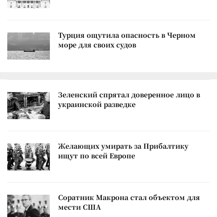
Турция ощутила опасность в Черном
море для своих судов
Зеленский спрятал доверенное лицо в
украинской разведке
Желающих умирать за Прибалтику
ищут по всей Европе
Соратник Макрона стал объектом для
мести США