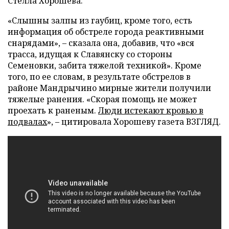
Стелла Хорошева.
«Слышны залпы из гаубиц, кроме того, есть
информация об обстреле города реактивными
снарядами»,
–
сказала она, добавив, что «вся
трасса, идущая к Славянску со стороны
Семеновки, забита тяжелой техникой». Кроме
того, по ее словам, в результате обстрелов в
районе Мандрычино мирные жители получили
тяжелые ранения. «Скорая помощь не может
проехать к раненым.
Люди истекают кровью в
подвалах
»,
–
цитировала Хорошеву газета ВЗГЛЯД.