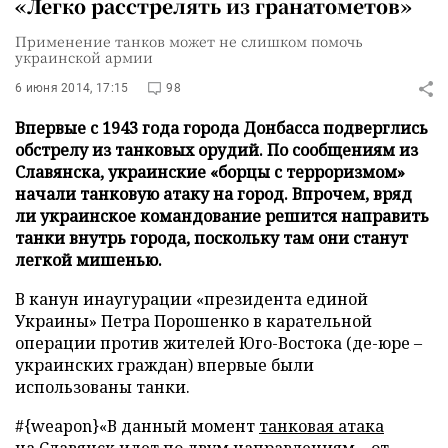
«Легко расстрелять из гранатометов»
Применение танков может не слишком помочь
украинской армии
6 июня 2014, 17:15
98
Впервые с 1943 года города Донбасса подверглись
обстрелу из танковых орудий. По сообщениям из
Славянска, украинские «борцы с терроризмом»
начали танковую атаку на город. Впрочем, вряд
ли украинское командование решится направить
танки внутрь города, поскольку там они станут
легкой мишенью.
В канун инаугурации «президента единой
Украины» Петра Порошенко в карательной
операции против жителей Юго-Востока (де-юре –
украинских граждан) впервые были
использованы танки.
#{weapon}«В данный момент
танковая атака