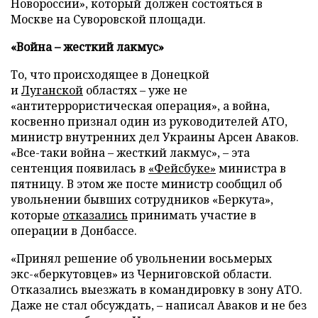
Новороссии», который должен состояться в
Москве на Суворовской площади.
«Война – жесткий лакмус»
То, что происходящее в Донецкой
и
Луганской
областях – уже не
«антитеррористическая операция», а война,
косвенно признал один из руководителей АТО,
министр внутренних дел Украины Арсен Аваков.
«Все-таки война
–
жесткий лакмус»,
–
эта
сентенция появилась в
«Фейсбуке»
министра в
пятницу. В этом же посте министр сообщил об
увольнении бывших сотрудников «Беркута»,
которые
отказались
принимать участие в
операции в Донбассе.
«Принял решение об увольнении восьмерых
экс-«беркутовцев» из Черниговской области.
Отказались выезжать в командировку в зону АТО.
Даже не стал обсуждать,
–
написал Аваков и не без