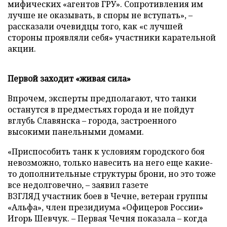
мифических «агентов ГРУ». Сопротивления им
лучше не оказывать, в споры не вступать»,
–
рассказали очевидцы того, как «с лучшей
стороны проявляли себя» участники карательной
акции.
Первой заходит «живая сила»
Впрочем, эксперты предполагают, что танки
останутся в предместьях города и не пойдут
вглубь Славянска
–
города, застроенного
высокими панельными домами.
«Приспособить танк к условиям городского боя
невозможно, только навесить на него еще какие-
то дополнительные структуры брони, но это тоже
все недолговечно,
–
заявил газете
ВЗГЛЯД участник боев в Чечне, ветеран группы
«Альфа», член президиума «Офицеров России»
Игорь Ше
вчук. – Первая Чечня показала
–
когда