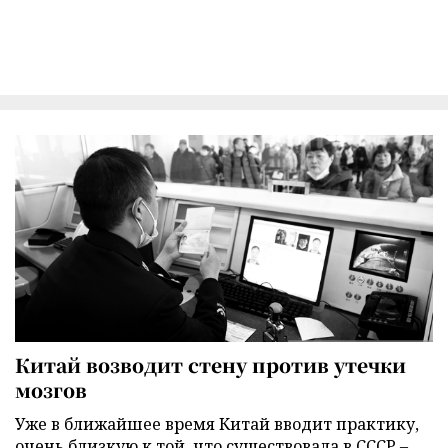
Китай возводит стену против утечки
мозгов
Уже в ближайшее время Китай вводит практику,
очень близкую к той, что существовала в СССР –