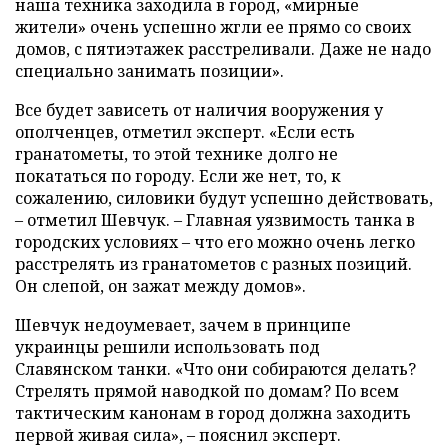
наша техника заходила в город, «мирные
жители» очень успешно жгли ее прямо со своих
домов, с пятиэтажек расстреливали. Даже не надо
специально занимать позиции».
Все будет зависеть от наличия вооружения у
ополченцев, отметил эксперт. «Если есть
гранатометы, то этой технике долго не
покататься по городу. Если же нет, то, к
сожалению, силовики будут успешно действовать,
–
отметил Шевчук.
–
Главная уязвимость танка в
городских условиях
–
что его можно очень легко
расстрелять из гранатометов с разных позиций.
Он слепой, он зажат между домов».
Шевчук недоумевает, зачем в принципе
украинцы решили использовать под
Славянском танки. «Что они собираются делать?
Стрелять прямой наводкой по домам? По всем
тактическим канонам в город должна заходить
первой живая сила»,
–
пояснил эксперт.