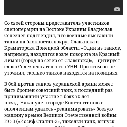
Со своей стороны представитель участников
спецоперации на Востоке Украины Владислав
Селезнев подтвердил, что военные выставили
танки на блокпостах вокруг Славянска и
Краматорска Донецкой области. «Один из танков,
например, находится возле поворота на Красный
Лиман (город на север от Славянска)»,
–
цитирует
слова Селезнева агентство УНН. При этом он не
уточнил, сколько танков находятся на позициях.
В бой против танков украинской армии может
быть брошен советский танк, в последний раз
принимавший участие в боях 70 лет
назад. Накануне в городе Константиновке
ополченцам удалось
«реанимировать» боевую
машину
времен Великой Отечественной войны.
ИС-3 («Иосиф Сталин-3», тяжелый танк, выпуск