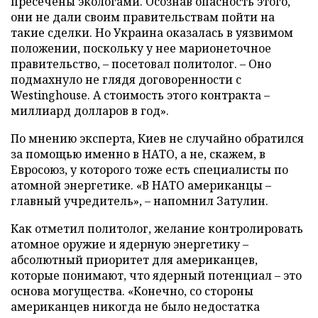
пресечены экологами. Осознав опасность этого,
они не дали своим правительствам пойти на
такие сделки. Но Украина оказалась в уязвимом
положении, поскольку у нее марионеточное
правительство, – посетовал политолог. – Оно
подмахнуло не глядя договоренности с
Westinghouse. А стоимость этого контракта –
миллиард долларов в год».
По мнению эксперта, Киев не случайно обратился
за помощью именно в НАТО, а не, скажем, в
Евросоюз, у которого тоже есть специалисты по
атомной энергетике. «В НАТО американцы –
главный учредитель», – напомнил Затулин.
Как отметил политолог, желание контролировать
атомное оружие и ядерную энергетику –
абсолютный приоритет для американцев,
которые понимают, что ядерный потенциал – это
основа могущества. «Конечно, со стороны
американцев никогда не было недостатка