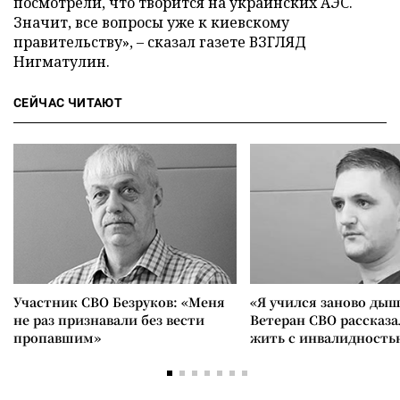
посмотрели, что творится на украинских АЭС.
Значит, все вопросы уже к киевскому
правительству», – сказал газете ВЗГЛЯД
Нигматулин.
СЕЙЧАС ЧИТАЮТ
Участник СВО Безруков: «Меня
«Я учился заново дыш
не раз признавали без вести
Ветеран СВО рассказа
пропавшим»
жить с инвалидность