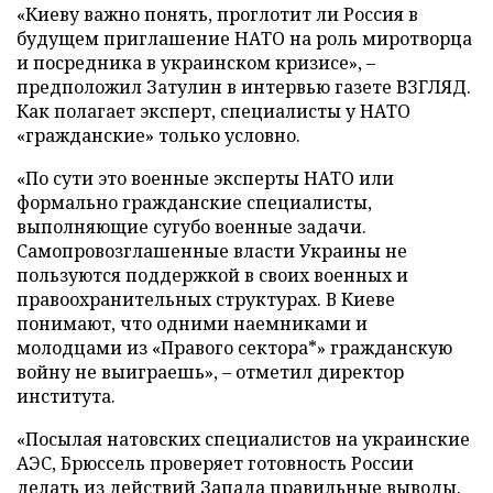
«Киеву важно понять, проглотит ли Россия в
будущем приглашение НАТО на роль миротворца
и посредника в украинском кризисе», –
предположил Затулин в интервью газете ВЗГЛЯД.
Как полагает эксперт, специалисты у НАТО
«гражданские» только условно.
«По сути это военные эксперты НАТО или
формально гражданские специалисты,
выполняющие сугубо военные задачи.
Самопровозглашенные власти Украины не
пользуются поддержкой в своих военных и
правоохранительных структурах. В Киеве
понимают, что одними наемниками и
молодцами из «Правого сектора*» гражданскую
войну не выиграешь», – отметил директор
института.
«Посылая натовских специалистов на украинские
АЭС, Брюссель проверяет готовность России
делать из действий Запада правильные выводы.