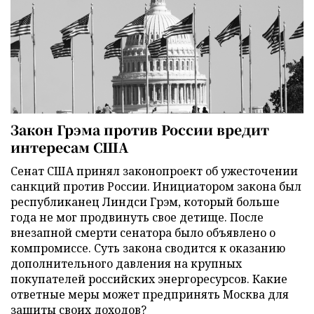
Закон Грэма против России вредит
интересам США
Сенат США принял законопроект об ужесточении
санкций против России. Инициатором закона был
республиканец Линдси Грэм, который больше
года не мог продвинуть свое детище. После
внезапной смерти сенатора было объявлено о
компромиссе. Суть закона сводится к оказанию
дополнительного давления на крупных
покупателей российских энергоресурсов. Какие
ответные меры может предпринять Москва для
защиты своих доходов?