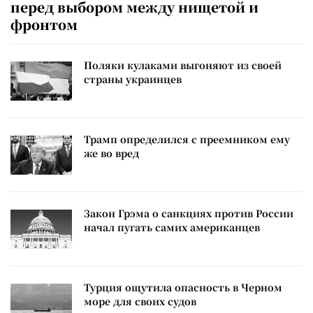
перед выбором между нищетой и
фронтом
Поляки кулаками выгоняют из своей
страны украинцев
Трамп определился с преемником ему
же во вред
Закон Грэма о санкциях против России
начал пугать самих американцев
Турция ощутила опасность в Черном
море для своих судов