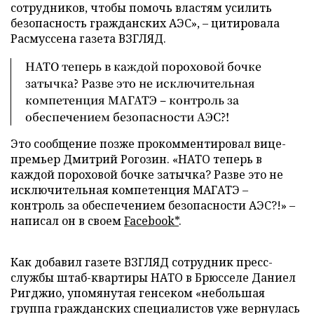
сотрудников, чтобы помочь властям усилить
безопасность гражданских АЭС», – цитировала
Расмуссена газета ВЗГЛЯД.
НАТО теперь в каждой пороховой бочке
затычка? Разве это не исключительная
компетенция МАГАТЭ – контроль за
обеспечением безопасности АЭС?!
Это сообщение позже прокомментировал вице-
премьер Дмитрий Рогозин. «НАТО теперь в
каждой пороховой бочке затычка? Разве это не
исключительная компетенция МАГАТЭ
–
контроль за обеспечением безопасности АЭС?!»
–
написал он в своем
Facebook*
.
Как добавил газете ВЗГЛЯД сотрудник пресс-
службы штаб-квартиры НАТО в Брюсселе Даниел
Ригджио, упомянутая генсеком «небольшая
группа гражданских специалистов уже вернулась