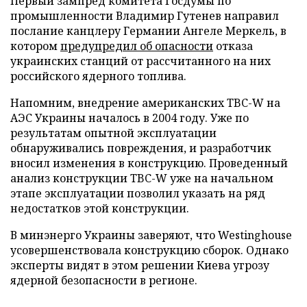
Первый зампред комитета Госдумы по
промышленности Владимир Гутенев направил
послание канцлеру Германии Ангеле Меркель, в
котором
предупредил об опасности
отказа
украинских станций от рассчитанного на них
российского ядерного топлива.
Напомним, внедрение американских TBC-W на
АЭС Украины началось в 2004 году. Уже по
результатам опытной эксплуатации
обнаруживались повреждения, и разработчик
вносил изменения в конструкцию. Проведенный
анализ конструкции TBC-W уже на начальном
этапе эксплуатации позволил указать на ряд
недостатков этой конструкции.
В минэнерго Украины заверяют, что Westinghouse
усовершенствовала конструкцию сборок. Однако
эксперты видят в этом решении Киева угрозу
ядерной безопасности в регионе.