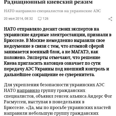
Радиационный киевский режим
НАТО направило специалистов на украинские АЭС
20 мая 2014, 08:32
126
НАТО отправляло десант своих экспертов на
украинские ядерные электростанции, признали в
Брюсселе. В Москве немедленно выразили свое
недоумение в связи с тем, что атомной сферой
занимается военный блок, а не МАГАТЭ, как
положено. Эксперты отмечают, что решение
Киева пригласить натовцев означает по сути
передачу АЭС Украины под внешний контроль и
дальнейшее сокращение ее суверенитета.
Для укрепления безопасности украинских АЭС
НАТО
направило
группу гражданских
специалистов, объявил генсек альянса Андерс Фог
Расмуссен, выступая в понедельник в
Брюсселе. «Да, мы по просьбе украинских властей
направили небольшую группу гражданских