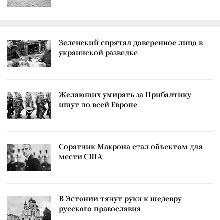
Зеленский спрятал доверенное лицо в
украинской разведке
Желающих умирать за Прибалтику
ищут по всей Европе
Соратник Макрона стал объектом для
мести США
В Эстонии тянут руки к шедевру
русского православия