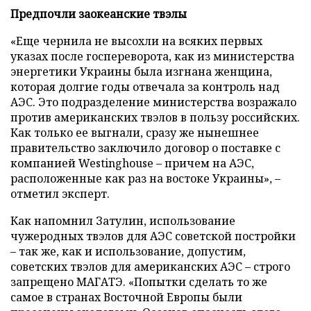
Предпочли заокеанские твэлы
«Еще чернила не высохли на всяких первых
указах после госпереворота, как из министерства
энергетики Украины была изгнана женщина,
которая долгие годы отвечала за контроль над
АЭС. Это подразделение министерства возражало
против американских твэлов в пользу российских.
Как только ее выгнали, сразу же нынешнее
правительство заключило договор о поставке с
компанией Westinghouse – причем на АЭС,
расположенные как раз на востоке Украины», –
отметил эксперт.
Как напомнил Затулин, использование
чужеродных твэлов для АЭС советской постройки
– так же, как и использование, допустим,
советских твэлов для американских АЭС – строго
запрещено МАГАТЭ. «Попытки сделать то же
самое в странах Восточной Европы были