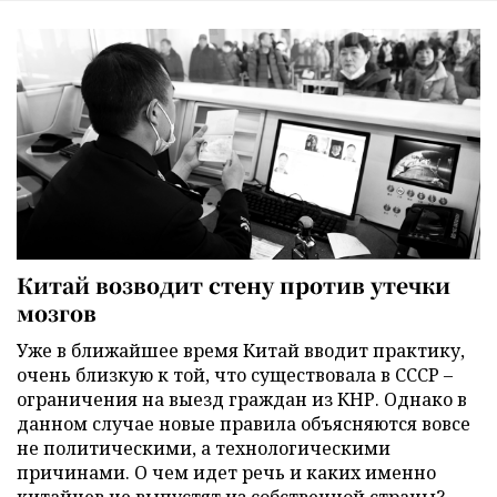
Китай возводит стену против утечки
мозгов
Уже в ближайшее время Китай вводит практику,
очень близкую к той, что существовала в СССР –
ограничения на выезд граждан из КНР. Однако в
данном случае новые правила объясняются вовсе
не политическими, а технологическими
причинами. О чем идет речь и каких именно
китайцев не выпустят из собственной страны?