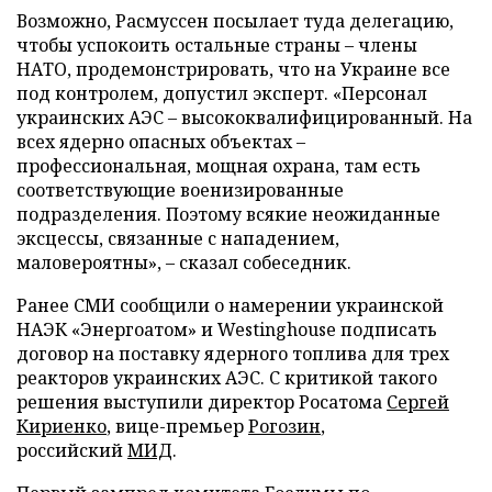
Возможно, Расмуссен посылает туда делегацию,
чтобы успокоить остальные страны
–
члены
НАТО, продемонстрировать, что на Украине все
под контролем, допустил эксперт. «Персонал
украинских АЭС
–
высококвалифицированный. На
всех ядерно опасных объектах –
профессиональная, мощная охрана, там есть
соответствующие военизированные
подразделения. Поэтому всякие неожиданные
эксцессы, связанные с нападением,
маловероятны»,
–
сказал собеседник.
Ранее СМИ сообщили о намерении украинской
НАЭК «Энергоатом» и Westinghouse подписать
договор на поставку ядерного топлива для трех
реакторов украинских АЭС. С критикой такого
решения выступили директор Росатома
Сергей
Кириенко
, вице-премьер
Рогозин
,
российский
МИД
.