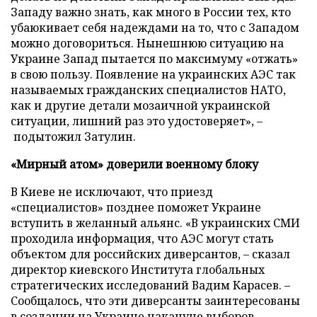
Западу важно знать, как много в России тех, кто
убаюкивает себя надеждами на то, что с Западом
можно договориться. Нынешнюю ситуацию на
Украине Запад пытается по максимуму «отжать»
в свою пользу. Появление на украинских АЭС так
называемых гражданских специалистов НАТО,
как и другие детали мозаичной украинской
ситуации, лишний раз это удостоверяет», –
подытожил Затулин.
«Мирный атом» доверили военному блоку
В Киеве не исключают, что приезд
«специалистов» позднее поможет Украине
вступить в желанный альянс. «В украинских СМИ
проходила информация, что АЭС могут стать
объектом для российских диверсантов,
–
сказал
директор киевского Института глобальных
стратегических исследований Вадим Карасев.
–
Сообщалось, что эти диверсанты заинтересованы
в создании на Украине накануне выборов