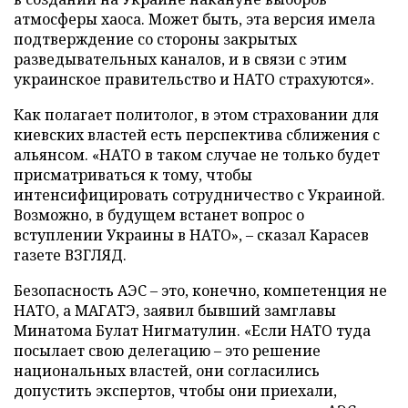
атмосферы хаоса. Может быть, эта версия имела
подтверждение со стороны закрытых
разведывательных каналов, и в связи с этим
украинское правительство и НАТО страхуются».
Как полагает политолог, в этом страховании для
киевских властей есть перспектива сближения с
альянсом. «НАТО в таком случае не только будет
присматриваться к тому, чтобы
интенсифицировать сотрудничество с Украиной.
Возможно, в будущем встанет вопрос о
вступлении Украины в НАТО»,
–
сказал Карасев
газете ВЗГЛЯД.
Безопасность АЭС – это, конечно, компетенция не
НАТО, а МАГАТЭ, заявил бывший замглавы
Минатома Булат Нигматулин. «Если НАТО туда
посылает свою делегацию – это решение
национальных властей, они согласились
допустить экспертов, чтобы они приехали,