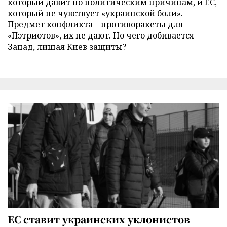
который давит по политическим причинам, и ЕС,
который не чувствует «украинской боли».
Предмет конфликта – противоракеты для
«Пэтриотов», их не дают. Но чего добивается
Запад, лишая Киев защиты?
ЕС ставит украинских уклонистов