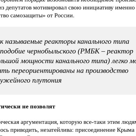
из депутатов мотивировал свою инициативу именно
ство самозащиты» от России.
к называемые реакторы канального типа
подобие чернобыльского (РМБК – реактор
льшой мощности канального типа) легко м
ть переориентированы на производство
ужейного плутония
ически не позволят
ческая аргументация, которую все-таки этим людя
ось приводить, незатейлива: присоединение Крыма 