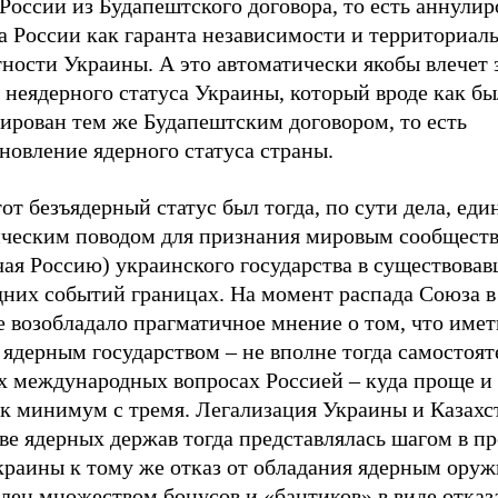
России из Будапештского договора, то есть аннули
а России как гаранта независимости и территориал
ности Украины. А это автоматически якобы влечет 
 неядерного статуса Украины, который вроде как бы
ирован тем же Будапештским договором, то есть
новление ядерного статуса страны.
от безъядерный статус был тогда, по сути дела, ед
ческим поводом для признания мировым сообщест
ая Россию) украинского государства в существовав
дних событий границах. На момент распада Союза 
 возобладало прагматичное мнение о том, что имет
ядерным государством – не вполне тогда самостоят
х международных вопросах Россией – куда проще и 
ак минимум с тремя. Легализация Украины и Казахс
ве ядерных держав тогда представлялась шагом в пр
краины к тому же отказ от обладания ядерным ору
ен множеством бонусов и «бантиков» в виде отказа