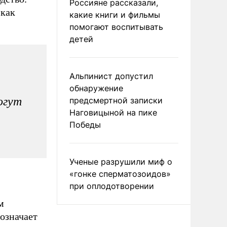
Россияне рассказали,
 как
какие книги и фильмы
помогают воспитывать
детей
Альпинист допустил
обнаружение
огут
предсмертной записки
Наговицыной на пике
Победы
Ученые разрушили миф о
«гонке сперматозоидов»
при оплодотворении
м
означает