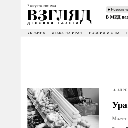
7 августа, пятница
Новость ч
В МИД наз
УКРАИНА
АТАКА НА ИРАН
РОССИЯ И США
4 АПРЕ
Ура
Может 