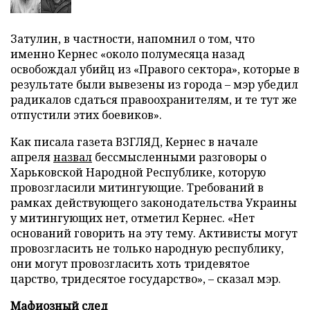
Затулин, в частности, напомнил о том, что
именно Кернес «около полумесяца назад
освобождал убийц из «Правого сектора», которые в
результате были вывезены из города – мэр убедил
радикалов сдаться правоохранителям, и те тут же
отпустили этих боевиков».
Как писала газета ВЗГЛЯД, Кернес в начале
апреля
назвал
бессмысленными разговоры о
Харьковской Народной Республике, которую
провозгласили митингующие. Требований в
рамках действующего законодательства Украины
у митингующих нет, отметил Кернес. «Нет
оснований говорить на эту тему. Активисты могут
провозгласить не только народную республику,
они могут провозгласить хоть тридевятое
царство, тридесятое государство», – сказал мэр.
Мафиозный след