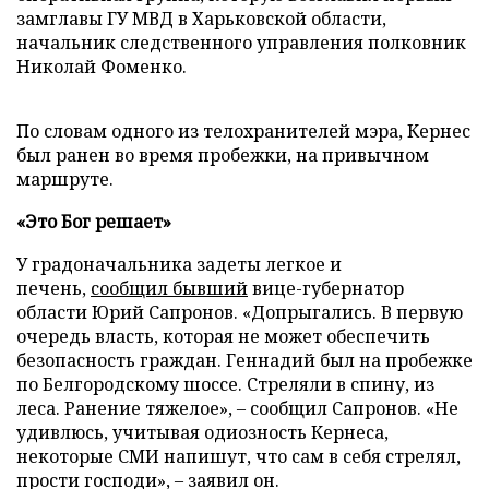
замглавы ГУ МВД в Харьковской области,
начальник следственного управления полковник
Николай Фоменко.
По словам одного из телохранителей мэра, Кернес
был ранен во время пробежки, на привычном
маршруте.
«Это Бог решает»
У градоначальника задеты легкое и
печень,
сообщил бывший
вице-губернатор
области Юрий Сапронов. «Допрыгались. В первую
очередь власть, которая не может обеспечить
безопасность граждан. Геннадий был на пробежке
по Белгородскому шоссе. Стреляли в спину, из
леса. Ранение тяжелое»,
–
сообщил Сапронов. «Не
удивлюсь, учитывая одиозность Кернеса,
некоторые СМИ напишут, что сам в себя стрелял,
прости господи»,
–
заявил он.