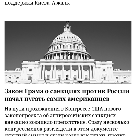
поддержки Киева. А жаль.
Закон Грэма о санкциях против России
начал пугать самих американцев
На пути прохождения в Конгрессе США нового
законопроекта об антироссийских санкциях
внезапно возникло препятствие. Сразу несколько
конгрессменов разглядели в этом документе
скрытый смысл и стали резко выступать против.