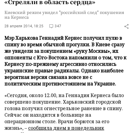
«Стреляли в область сердца»
Киевский режим увидел "российский след" покушения
на Кернеса
28 апреля 2014, 18:25
347
Мэр Харькова Геннадий Кернес получил пулю в
спину во время обычной прогулки. В Киеве сразу
же увидели за покушением «руку Москвы», их
оппоненты с Юго-Востока напомнили о том, что к
Кернесу по-прежнему агрессивно относились
украинские правые радикалы. Однако наиболее
вероятная версия связана вовсе не с
политическим противостоянием на Украине.
«Сегодня, около 12.00, на Геннадия Кернеса было
совершено покушение. Харьковский городской
голова получил огнестрельное ранение в спину.
Сейчас он находится в больнице на
операционном столе. Врачи борются за его
жизнь»,
–
сообщила днем в понедельник