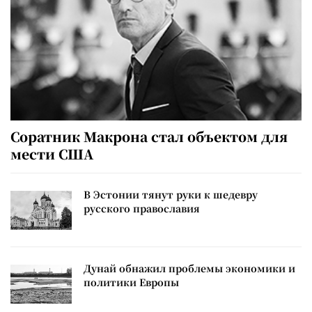
Соратник Макрона стал объектом для
мести США
В Эстонии тянут руки к шедевру
русского православия
Дунай обнажил проблемы экономики и
политики Европы