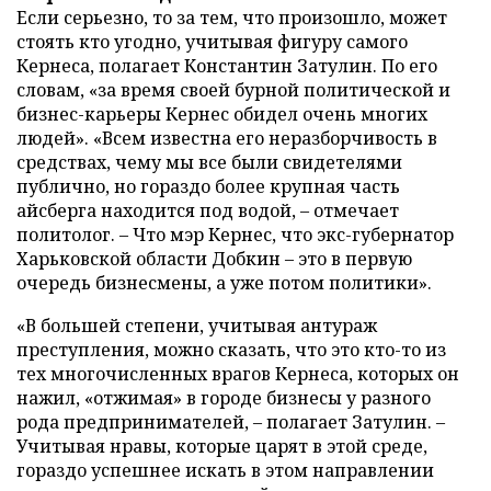
Если серьезно, то за тем, что произошло, может
стоять кто угодно, учитывая фигуру самого
Кернеса, полагает Константин Затулин. По его
словам, «за время своей бурной политической и
бизнес-карьеры Кернес обидел очень многих
людей». «Всем известна его неразборчивость в
средствах, чему мы все были свидетелями
публично, но гораздо более крупная часть
айсберга находится под водой,
–
отмечает
политолог. – Что мэр Кернес, что экс-губернатор
Харьковской области Добкин – это в первую
очередь бизнесмены, а уже потом политики».
«В большей степени, учитывая антураж
преступления, можно сказать, что это кто-то из
тех многочисленных врагов Кернеса, которых он
нажил, «отжимая» в городе бизнесы у разного
рода предпринимателей,
–
полагает Затулин.
–
Учитывая нравы, которые царят в этой среде,
гораздо успешнее искать в этом направлении