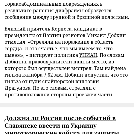
торакоабдоминальных повреждениях в
результате ранения диафрагмы образуется
сообщение между грудной и брюшной полостями.
Близкий приятель Кернеса, кандидат в
президенты от Партии регионов Михаил Добкин
отметил: «Стреляли на поражение в область
сердца. И это счастье, что мы имеем то, что
имеем»,
–
цитирует политика
УНИАН
. По словам
Добкина, правоохранители нашли место, из
которого был осуществлен выстрел. Там найдена
гильза калибра 7,62 мм. Добкин допустил, что это
гильза от пули снайперской винтовки
Драгунова. По его словам, стреляли с
противоположной стороны проезжей части.
Должна ли Россия после событий в
Славянске ввести на Украину
миротворческие войска для защиты