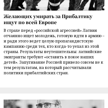
Желающих умирать за Прибалтику
ищут по всей Европе
В страхе перед «российской агрессией» Латвия
отчаянно ищет молодежь, готовую идти в армию –
и ради этого ведет целую пропагандистскую
кампанию среди тех, кто когда-то уехал из этой
страны. Результаты неутешительны: латвийские
эмигранты требуют «оставить в покое наших
детей». Запугивание Россией привело совсем не к
тем результатам, на который рассчитывали
политики прибалтийских стран.