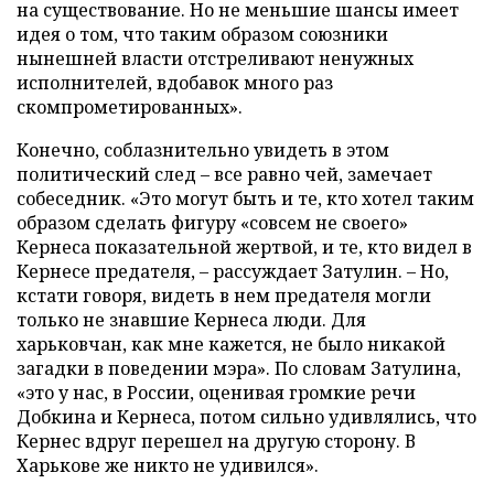
на существование. Но не меньшие шансы имеет
идея о том, что таким образом союзники
нынешней власти отстреливают ненужных
исполнителей, вдобавок много раз
скомпрометированных».
Конечно, соблазнительно увидеть в этом
политический след
–
все равно чей, замечает
собеседник. «Это могут быть и те, кто хотел таким
образом сделать фигуру «совсем не своего»
Кернеса показательной жертвой, и те, кто видел в
Кернесе предателя,
–
рассуждает Затулин. – Но,
кстати говоря, видеть в нем предателя могли
только не знавшие Кернеса люди. Для
харьковчан, как мне кажется, не было никакой
загадки в поведении мэра». По словам Затулина,
«это у нас, в России, оценивая громкие речи
Добкина и Кернеса, потом сильно удивлялись, что
Кернес вдруг перешел на другую сторону. В
Харькове же никто не удивился».