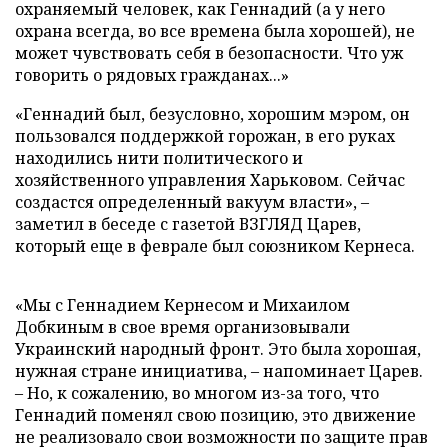
охраняемый человек, как Геннадий (а у него
охрана всегда, во все времена была хорошей), не
может чувствовать себя в безопасности. Что уж
говорить о рядовых гражданах...»
«Геннадий был, безусловно, хорошим мэром, он
пользовался поддержкой горожан, в его руках
находились нити политического и
хозяйственного управления Харьковом. Сейчас
создастся определенный вакуум власти»,
–
заметил в беседе с газетой ВЗГЛЯД Царев,
который еще в феврале был союзником Кернеса.
«Мы с Геннадием Кернесом и Михаилом
Добкиным в свое время организовывали
Украинский народный фронт. Это была хорошая,
нужная стране инициатива,
–
напоминает Царев.
– Но, к сожалению, во многом из-за того, что
Геннадий поменял свою позицию, это движение
не реализовало свои возможности по защите прав