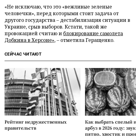
«Не исключаю, что это «вежливые зеленые
человечки», перед которыми стоит задача от
другого государства
–
дестабилизация ситуации в
Украине, срыв выборов. Кстати, такой же
провокацией считаю и
блокирование самолета
Добкина в Херсоне»
,
–
отметила Геращенко.
СЕЙЧАС ЧИТАЮТ
Рейтинг недружественных
Как выбрать спелый 
правительств
арбуз в 2026 году: зву
пятно, хвостик и про