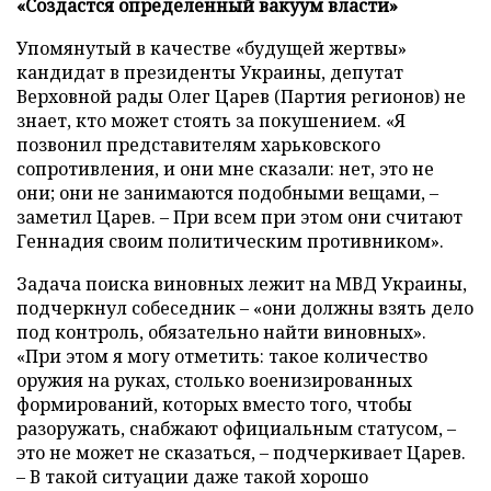
«Создастся определенный вакуум власти»
Упомянутый в качестве «будущей жертвы»
кандидат в президенты Украины, депутат
Верховной рады Олег Царев (Партия регионов) не
знает, кто может стоять за покушением. «Я
позвонил представителям харьковского
сопротивления, и они мне сказали: нет, это не
они; они не занимаются подобными вещами,
–
заметил Царев. – При всем при этом они считают
Геннадия своим политическим противником».
Задача поиска виновных лежит на МВД Украины,
подчеркнул собеседник – «они должны взять дело
под контроль, обязательно найти виновных».
«При этом я могу отметить: такое количество
оружия на руках, столько военизированных
формирований, которых вместо того, чтобы
разоружать, снабжают официальным статусом,
–
это не может не сказаться,
–
подчеркивает Царев.
– В такой ситуации даже такой хорошо