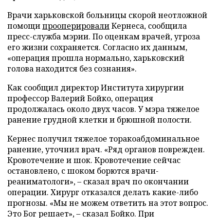
Врачи харьковской больницы скорой неотложной
помощи
прооперировали
Кернеса, сообщила
пресс-служба мэрии. По оценкам врачей, угроза
его жизни сохраняется. Согласно их данным,
«операция прошла нормально, харьковский
голова находится без сознания».
Как сообщил директор Института хирургии
профессор Валерий Бойко, операция
продолжалась около двух часов. У мэра тяжелое
ранение грудной клетки и брюшной полости.
Кернес получил тяжелое торакоабдоминальное
ранение, уточнил врач. «Ряд органов поврежден.
Кровотечение и шок. Кровотечение сейчас
остановлено, с шоком борются врачи-
реаниматологи»,
–
сказал врач по окончании
операции. Хирург отказался делать какие-либо
прогнозы. «Мы не можем ответить на этот вопрос.
Это Бог решает»,
–
сказал Бойко. При