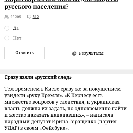
русского населения?
99205
812
Да
Нет
Ответить
Результаты
Сразу взяли «русский след»
Тем временем в Киеве сразу же за покушением
увидели «руку Кремля». «К Кернесу есть
множество вопросов у следствия, и украинская
власть должна их задать, но одновременно найти
и жестко наказать нападавших»,
–
написала
народный депутат Ирина Геращенко (партия
УДАР) в своем
«Фейсбуке»
.