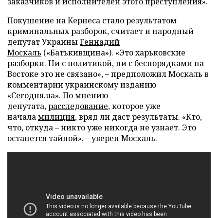
заказчиков и исполнителей этого преступления».
Покушение на Кернеса стало результатом
криминальных разборок, считает и народный
депутат Украины
Геннадий
Москаль
(«Батькивщина»). «Это харьковские
разборки. Ни с политикой, ни с беспорядками на
Востоке это не связано»,
–
предположил Москаль в
комментарии украинскому изданию
«Сегодня.ua». По мнению
депутата,
расследование
, которое уже
начала
милиция
, вряд ли даст результаты. «Кто,
что, откуда – никто уже никогда не узнает. Это
останется тайной»,
–
уверен Москаль.