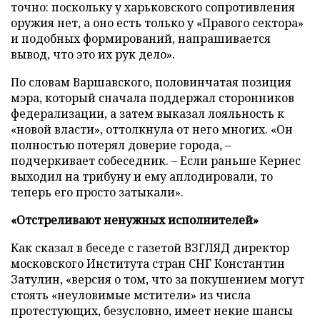
точно: поскольку у харьковского сопротивления
оружия нет, а оно есть только у «Правого сектора»
и подобных формирований, напрашивается
вывод, что это их рук дело».
По словам Варшавского, половинчатая позиция
мэра, который сначала поддержал сторонников
федерализации, а затем выказал лояльность к
«новой власти», оттолкнула от него многих. «Он
полностью потерял доверие города,
–
подчеркивает собеседник. – Если раньше Кернес
выходил на трибуну и ему аплодировали, то
теперь его просто затыкали».
«Отстреливают ненужных исполнителей»
Как сказал в беседе с газетой ВЗГЛЯД директор
московского Института стран СНГ Константин
Затулин, «версия о том, что за покушением могут
стоять «неуловимые мстители» из числа
протестующих, безусловно, имеет некие шансы