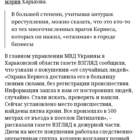
мэрия
Харькова.
В большей степени, учитывая антураж
преступления, можно сказать, что это кто-то
из тех многочисленных врагов Кернеса,
которых он нажил, «отжимая» в городе
бизнесы
В главном управлении МВД Украины в
Харьковской области газете ВЗГЛЯД сообщили,
что узнали о покушении «от случайных людей».
«Охрана Кернеса доставила его в больницу
своими силами, без регистрации происшествия.
Информация зашла к нам от посторонних людей,
случайно. Стали искать, проверять и нашли.
Сейчас установлено место происшествия,
найдены пятна крови. Все произошло в 500
метрах от въезда в поселок Пятихатки»,
–
рассказали газете ВЗГЛЯД в дежурной части.
Днем на месте покушения работала следственно-
оперативная группа, которую возглавил первый