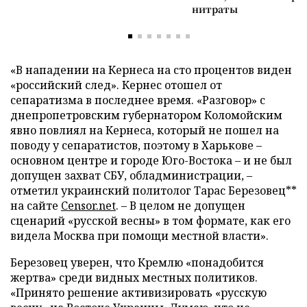
нитраты
«В нападении на Кернеса на сто процентов виден
«российский след». Кернес отошел от
сепаратизма в последнее время. «Разговор» с
днепропетровским губернатором Коломойским
явно повлиял на Кернеса, который не пошел на
поводу у сепаратистов, поэтому в Харькове
–
основном центре и городе Юго-Востока
–
и не был
допущен захват СБУ, обладминистрации,
–
отметил украинский политолог Тарас Березовец**
на сайте
Censor.net
.
–
В целом не допущен
сценарий «русской весны» в том формате, как его
видела Москва при помощи местной власти».
Березовец уверен, что Кремлю «понадобится
жертва» среди видных местных политиков.
«Принято решение активизировать «русскую