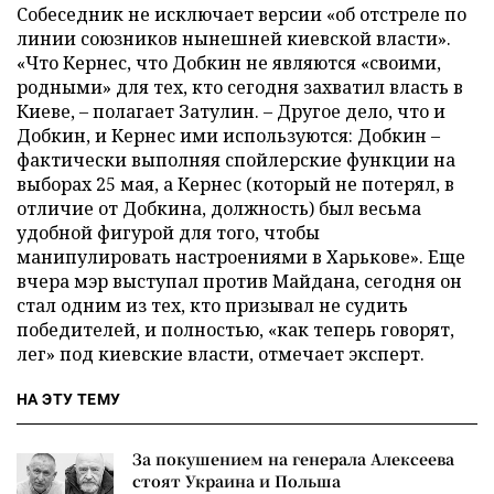
Собеседник не исключает версии «об отстреле по
линии союзников нынешней киевской власти».
«Что Кернес, что Добкин не являются «своими,
родными» для тех, кто сегодня захватил власть в
Киеве,
–
полагает Затулин.
–
Другое дело, что и
Добкин, и Кернес ими используются: Добкин
–
фактически выполняя спойлерские функции на
выборах 25 мая, а Кернес (который не потерял, в
отличие от Добкина, должность) был весьма
удобной фигурой для того, чтобы
манипулировать настроениями в Харькове». Еще
вчера мэр выступал против Майдана, сегодня он
стал одним из тех, кто призывал не судить
победителей, и полностью, «как теперь говорят,
лег» под киевские власти, отмечает эксперт.
НА ЭТУ ТЕМУ
За покушением на генерала Алексеева
стоят Украина и Польша