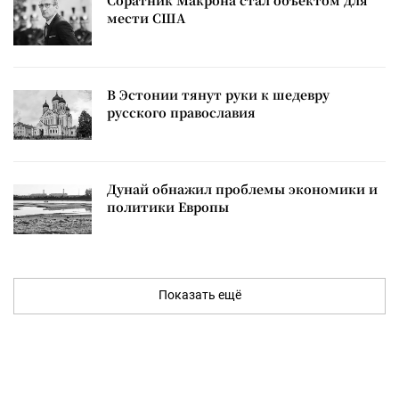
Соратник Макрона стал объектом для
мести США
В Эстонии тянут руки к шедевру
русского православия
Дунай обнажил проблемы экономики и
политики Европы
Показать ещё