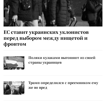
ЕС ставит украинских уклонистов
перед выбором между нищетой и
фронтом
Поляки кулаками выгоняют из своей
страны украинцев
Трамп определился с преемником ему
же во вред