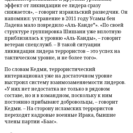
эффект от ликвидации ее лидера сразу
снижается», – говорит израильский разведчик. Он
напомнил: устранение в 2011 году Усамы бен
Ладена мало повредило «Аль-Каиде*». «По своей
структуре группировка Шишани уже вплотную
приблизилась к уровню «Аль-Каиды», – говорит
ветеран спецслужб. – В такой ситуации
ликвидация лидера террористов – это успех на
тактическом уровне, и не более того».
По словам Кедми, террористический
интернационал уже на достаточном уровне
выстроил систему взаимозаменяемости лидеров.
«У них нет недостатка не только в рядовом
составе, но и в командном, поскольку к ним
постоянно прибывают добровольцы, – говорит
Кедми. – На сторону исламских террористов
переходят кадровые военные Ирака, бывшие
члены партии «Баас».