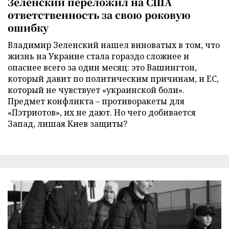
Зеленский переложил на США
ответственность за свою роковую
ошибку
Владимир Зеленский нашел виноватых в том, что
жизнь на Украине стала гораздо сложнее и
опаснее всего за один месяц: это Вашингтон,
который давит по политическим причинам, и ЕС,
который не чувствует «украинской боли».
Предмет конфликта – противоракеты для
«Пэтриотов», их не дают. Но чего добивается
Запад, лишая Киев защиты?