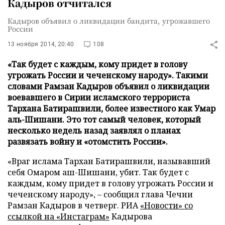
Кадыров отчитался
Кадыров объявил о ликвидации бандита, угрожавшего
России
13 ноября 2014, 20:40
108
«Так будет с каждым, кому придет в голову
угрожать России и чеченскому народу». Такими
словами Рамзан Кадыров объявил о ликвидации
воевавшего в Сирии исламского террориста
Тархана Батирашвили, более известного как Умар
аль-Шишани. Это тот самый человек, который
несколько недель назад заявлял о планах
развязать войну и «отомстить России».
«Враг ислама Тархан Батирашвили, называвший
себя Омаром аш-Шишани, убит. Так будет с
каждым, кому придет в голову угрожать России и
чеченскому народу», – сообщил глава Чечни
Рамзан Кадыров в четверг. РИА
«Новости» со
ссылкой на «Инстаграм»
Кадырова