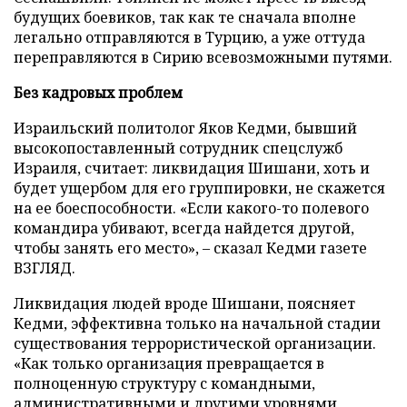
будущих боевиков, так как те сначала вполне
легально отправляются в Турцию, а уже оттуда
переправляются в Сирию всевозможными путями.
Без кадровых проблем
Израильский политолог Яков Кедми, бывший
высокопоставленный сотрудник спецслужб
Израиля, считает: ликвидация Шишани, хоть и
будет ущербом для его группировки, не скажется
на ее боеспособности. «Если какого-то полевого
командира убивают, всегда найдется другой,
чтобы занять его место», – сказал Кедми газете
ВЗГЛЯД.
Ликвидация людей вроде Шишани, поясняет
Кедми, эффективна только на начальной стадии
существования террористической организации.
«Как только организация превращается в
полноценную структуру с командными,
административными и другими уровнями,