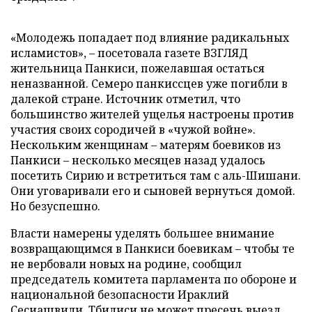
«Молодежь попадает под влияние радикальных
исламистов», – посетовала газете ВЗГЛЯД
жительница Панкиси, пожелавшая остаться
неназванной. Семеро панкиссцев уже погибли в
далекой стране. Источник отметил, что
большинство жителей ущелья настроены против
участия своих сородичей в «чужой войне».
Нескольким женщинам – матерям боевиков из
Панкиси – несколько месяцев назад удалось
посетить Сирию и встретиться там с аль-Шишани.
Они уговаривали его и сыновей вернуться домой.
Но безуспешно.
Власти намерены уделять большее внимание
возвращающимся в Панкиси боевикам – чтобы те
не вербовали новых на родине, сообщил
председатель комитета парламента по обороне и
национальной безопасности Ираклий
Сесиашвили. Тбилиси не может пресечь выезд