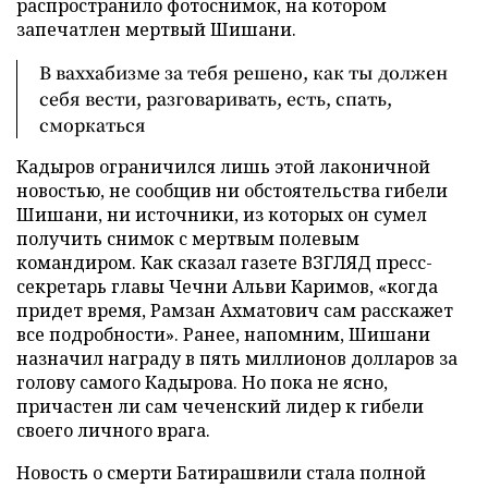
распространило фотоснимок, на котором
запечатлен мертвый Шишани.
В ваххабизме за тебя решено, как ты должен
себя вести, разговаривать, есть, спать,
сморкаться
Кадыров ограничился лишь этой лаконичной
новостью, не сообщив ни обстоятельства гибели
Шишани, ни источники, из которых он сумел
получить снимок с мертвым полевым
командиром. Как сказал газете ВЗГЛЯД пресс-
секретарь главы Чечни Альви Каримов, «когда
придет время, Рамзан Ахматович сам расскажет
все подробности». Ранее, напомним, Шишани
назначил награду в пять миллионов долларов за
голову самого Кадырова. Но пока не ясно,
причастен ли сам чеченский лидер к гибели
своего личного врага.
Новость о смерти Батирашвили стала полной