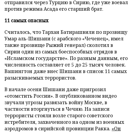
отправился через Турцию в Сирию, где уже воевал
против режима Асада его старший брат.
11 самых опасных
Считалось, что Тархан Батирашвили по прозвищу
Умар аль-Шишани (с арабского «Чеченец», имел
также прозвище Рыжий генерал) сколотил в
Сирии один из самых боеспособных отрядов в
«Исламском государстве». По разным данным, его
численность составляет от 5 до 25 тысяч человек.
Вашингтон даже внес Шишани в список 11 самых
разыскиваемых террористов.
В начале осени Шишани даже пригрозил
«отомстить России». В опубликованном видео
звучали угрозы развязать войну Москве, в
частности вторгнуться в Чечню. На записи
террористы стояли возле старого советского
истребителя, захваченного на одном из военных
аэродромов в сирийской провинции Ракка.
«Он