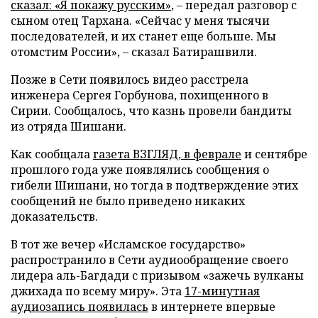
сказал: «Я покажу русским»
, – передал разговор с
сыном отец Тархана. «Сейчас у меня тысячи
последователей, и их станет еще больше. Мы
отомстим России», – сказал Батирашвили.
Позже в Сети появилось видео расстрела
инженера Сергея Горбунова, похищенного в
Сирии. Сообщалось, что казнь провели бандиты
из отряда Шишани.
Как сообщала
газета ВЗГЛЯД, в феврале
и сентябре
прошлого года уже появлялись сообщения о
гибели Шишани, но тогда в подтверждение этих
сообщений не было приведено никаких
доказательств.
В тот же вечер «Исламское государство»
распространило в Сети аудиообращение своего
лидера аль-Багдади с призывом «зажечь вулканы
джихада по всему миру». Эта
17-минутная
аудиозапись появилась
в интернете впервые