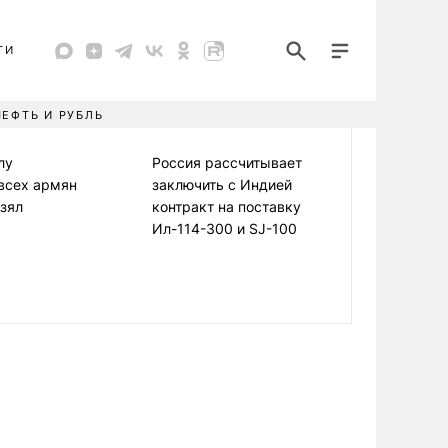
ТИ
НЕФТЬ И РУБЛЬ
лу
Россия рассчитывает
всех армян
заключить с Индией
взял
контракт на поставку
Ил-114-300 и SJ-100