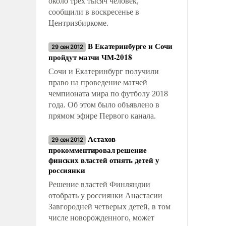
около трех тысяч человек,
сообщили в воскресенье в
Центризбиркоме.
В Екатеринбурге и Сочи
29 сен 2012
пройдут матчи ЧМ-2018
Сочи и Екатеринбург получили
право на проведение матчей
чемпионата мира по футболу 2018
года. Об этом было объявлено в
прямом эфире Первого канала.
Астахов
29 сен 2012
прокомментировал решение
финских властей отнять детей у
россиянки
Решение властей Финляндии
отобрать у россиянки Анастасии
Завгородней четверых детей, в том
числе новорожденного, может