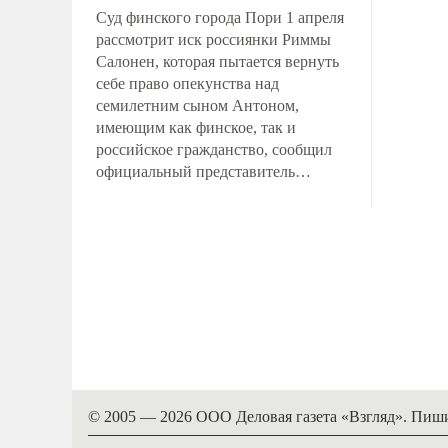
Суд финского города Пори 1 апреля
рассмотрит иск россиянки Риммы
Салонен, которая пытается вернуть
себе право опекунства над
семилетним сыном Антоном,
имеющим как финское, так и
российское гражданство, сообщил
официальный представитель
заявительницы Йохан Бекман.
© 2005 — 2026 ООО Деловая газета «Взгляд». Пиш