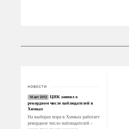
НОВОСТИ
ЦИК заявил о
14 окт 2012
рекордном числе наблюдателей в
Химках
На выборах мэра в Химках работает
рекордное число наблюдателей –