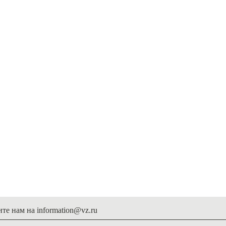
ите нам на
information@vz.ru