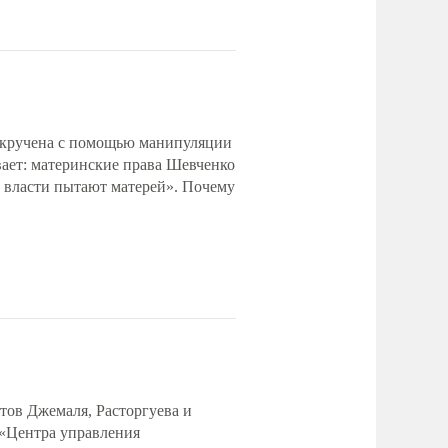
аскручена с помощью манипуляции
ает: материнские права Шевченко
 власти пытают матерей». Почему
ов Джемаля, Расторгуева и
 «Центра управления