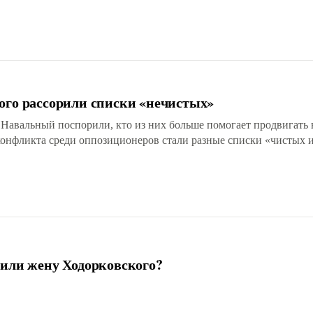
ого рассорили списки «нечистых»
Навальный поспорили, кто из них больше помогает продвигать 
конфликта среди оппозиционеров стали разные списки «чистых 
или жену Ходорковского?