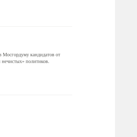
в Мосгордуму кандидатов от
и нечистых» политиков.