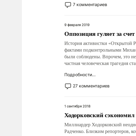
7 комментариев
9 февраля 2019
Оппозиция гуляет за счет
История активистки «Открытой Р
фактами подконтрольными Михаил
были соблюдены. Впрочем, это не
частная человеческая трагедия с
Подробности...
27 комментариев
1 сентября 2018
Ходорковский сэкономил 
Миллиардер Ходорковский неодно
Радченко. Близким репортеров, 