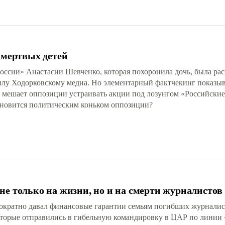
 мертвых детей
оссии» Анастасии Шевченко, которая похоронила дочь, была р
у Ходорковскому медиа. Но элементарный фактчекинг показыв
 мешает оппозиции устраивать акции под лозунгом «Российские
тановится политическим коньком оппозиции?
не только на жизни, но и на смерти журналистов
кратно давал финансовые гарантии семьям погибших журналист
которые отправились в гибельную командировку в ЦАР по линии