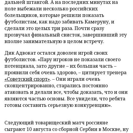
дальней штангой. А на последних минутах на
поле выбежали несколько российских
болельщиков, которые решили показать
футболистам, как надо забивать Камеруну, и
сделали это целых три раза. Почти сразу
прозвучал финальный свисток, завершивший эту
вполне занимательную в целом встречу.
Дик Адвокат остался доволен игрой своих
футболистов. «Пару игроков не показали своего
потенциала, зато другие – их большая часть –
проявили себя очень здорово,
–
цитирует тренера
«Советский спорт»
.
–
Они играли очень
сконцентрированно, старались постоянно
атаковать и делали все, чтобы доказать, что и они
являются частью основы. Все увидели, что ребята
готовы составить серьезную конкуренцию».
Следующий товарищеский матч россияне
сыграют 10 августа со сборной Сербии в Москве, ну