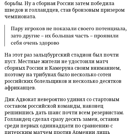
борьбы. Ну а сборная России затем победила
шведов и голландцев, став бронзовым призером
чемпионата.
Пару игроков не показали своего потенциала,
зато другие – их большая часть – проявили
себя очень здорово
На этот раз зальцбургский стадион был почти
пуст. Местные жители не удостоили матч
сборных России и Камеруна своим вниманием,
поэтому на трибунах было несколько сотен
российских болельщиков и несколько десятков
африканцев.
Дик Адвокат невероятно удивил со стартовым
составом российской команды, наконец
решившись дать шанс почти всем резервистам.
Голландец сделал сразу десять замен, оставив
среди первых одиннадцати по сравнению с
питерским
матчем
против Армении лишь