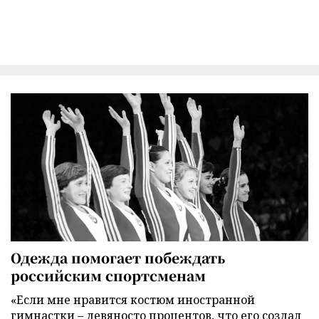
Одежда помогает побеждать
российским спортсменам
«Если мне нравится костюм иностранной
гимнастки – девяносто процентов, что его создал