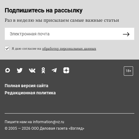
Подпишитесь на рассылку
Раз в неделю мы присылаем самые важные статьи
Я даю согласие на
обработку персональных данных
18+
Полная версия сайта
Редакционная политика
Пишите нам на
information@vz.ru
© 2005 — 2026 ООО Деловая газета «Взгляд»