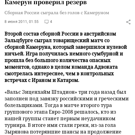
Камерун проверил резерв
Сборная России сыграла без голов с Камеруном
8 июня 2011, 01:55
4
Второй состав сборной России в австрийском
Зальцбурге сыграл товарищеский матч со
сборной Камеруна, который завершился нулевой
ничьей. Игра получилась немного сумбурной и
прошла без большого количества опасных
моментов, однако в целом команда Адвоката
смотрелась интереснее, чем в контрольных
встречах с Ираном и Катаром.
«Вальс Зиценхайм Штадион» три года назад был
заполнен под завязку российскими и греческими
болельщиками. Тогда в матче второго тура
группового этапа Евро-2008 решалось, кто из
нашей группы станет первым неудачником
турнира. В итоге ими стали греки, из-за гола
Зырянова потерявшие шансы на продолжение