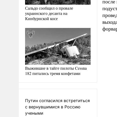
после
Сальдо сообщил о провале
подуст
украинского десанта на
прове
Кинбурнской косе
выхода
форвар
Выжившие в тайге пилоты Cessna
182 питались тремя конфетами
Путин согласился встретиться
с вернувшимися в Россию
учеными