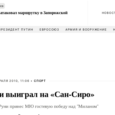
аса
атаковал маршрутку в Запорожской
НОВОС
ПРЕЗИДЕНТ ПУТИН
ЕВРОСОЮЗ
АРМИЯ И ВООРУЖЕНИЕ
РАЛЯ 2010, 11:06 •
СПОРТ
и выиграл на «Сан-Сиро»
Руни принес МЮ гостевую победу над "Миланом"