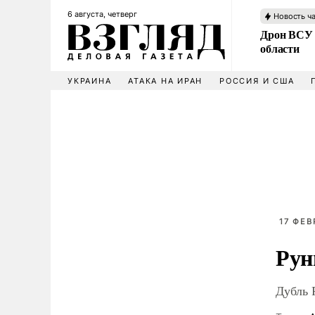
6 августа, четверг
Новость ч
Дрон ВСУ 
области
УКРАИНА
АТАКА НА ИРАН
РОССИЯ И США
17 ФЕВ
Рун
Дубль 