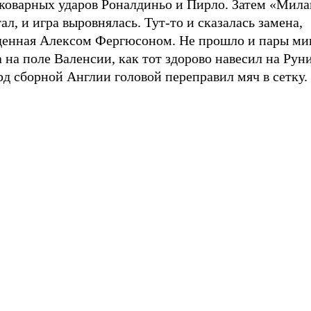
 коварных ударов Роналдиньо и Пирло. Затем «Мила
ал, и игра выровнялась. Тут-то и сказалась замена,
денная Алексом Фергюсоном. Не прошло и пары ми
 на поле Валенсии, как тот здорово навесил на Руни
д сборной Англии головой переправил мяч в сетку.