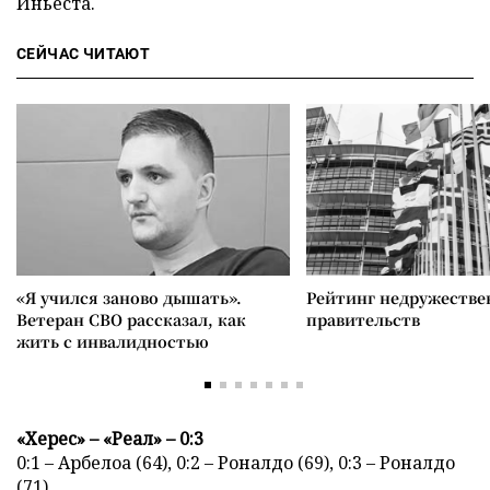
Иньеста.
СЕЙЧАС ЧИТАЮТ
«Я учился заново дышать».
Рейтинг недружеств
Ветеран СВО рассказал, как
правительств
жить с инвалидностью
«Херес» – «Реал» – 0:3
0:1 – Арбелоа (64), 0:2 – Роналдо (69), 0:3 – Роналдо
(71).