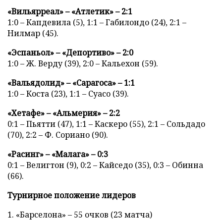
«Вильярреал» – «Атлетик» – 2:1
1:0 – Капдевила (5), 1:1 – Габилондо (24), 2:1 –
Нилмар (45).
«Эспаньол» – «Депортиво» – 2:0
1:0 – Ж. Верду (39), 2:0 – Кальехон (59).
«Вальядолид» – «Сарагоса» – 1:1
1:0 – Коста (23), 1:1 – Суасо (39).
«Хетафе» – «Альмерия» – 2:2
0:1 – Пьятти (47), 1:1 – Каскеро (55), 2:1 – Сольдадо
(70), 2:2 – Ф. Сориано (90).
«Расинг» – «Малага» – 0:3
0:1 – Велигтон (9), 0:2 – Кайседо (35), 0:3 – Обинна
(66).
Турнирное положение лидеров
1. «Барселона» – 55 очков (23 матча)