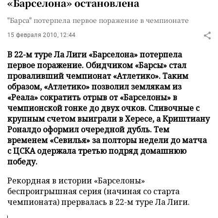
«Барселона» остановлена
"Барса" потерпела первое поражение в чемпионате
15 февраля 2010, 12:44
В 22-м туре Ла Лиги «Барселона» потерпела
первое поражение. Обидчиком «Барсы» стал
проваливший чемпионат «Атлетико». Таким
образом, «Атлетико» позволил землякам из
«Реала» сократить отрыв от «Барселоны» в
чемпионской гонке до двух очков. Сливочные с
крупным счетом выиграли в Хересе, а Криштиану
Роналдо оформил очередной дубль. Тем
временем «Севилья» за полторы недели до матча
с ЦСКА одержала третью подряд домашнюю
победу.
Рекордная в истории «Барселоны»
беспроигрышная серия (начиная со старта
чемпионата) прервалась в 22-м туре Ла Лиги.