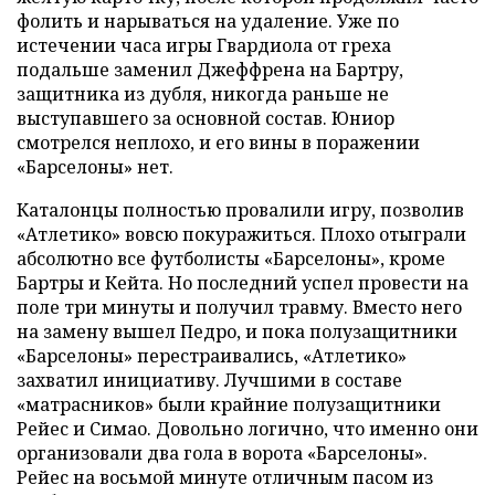
фолить и нарываться на удаление. Уже по
истечении часа игры Гвардиола от греха
подальше заменил Джеффрена на Бартру,
защитника из дубля, никогда раньше не
выступавшего за основной состав. Юниор
смотрелся неплохо, и его вины в поражении
«Барселоны» нет.
Каталонцы полностью провалили игру, позволив
«Атлетико» вовсю покуражиться. Плохо отыграли
абсолютно все футболисты «Барселоны», кроме
Бартры и Кейта. Но последний успел провести на
поле три минуты и получил травму. Вместо него
на замену вышел Педро, и пока полузащитники
«Барселоны» перестраивались, «Атлетико»
захватил инициативу. Лучшими в составе
«матрасников» были крайние полузащитники
Рейес и Симао. Довольно логично, что именно они
организовали два гола в ворота «Барселоны».
Рейес на восьмой минуте отличным пасом из