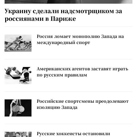
Украину сделали надсмотрщиком за
россиянами в Париже
Россия ломает монополию Запада на
международный спорт
Американских агентов заставят играть
по русским правилам
Российские спортсмены преодолевают
изоляцию Запада
Русские хоккеисты остановили