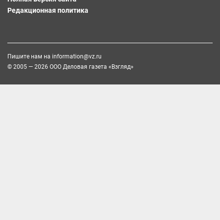
Редакционная политика
Пишите нам на
information@vz.ru
© 2005 — 2026 ООО Деловая газета «Взгляд»