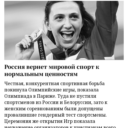
Россия вернет мировой спорт к
нормальным ценностям
Честная, конкурентная спортивная борьба
покинула Олимпийские игры, показала
Олимпиада в Париже. Туда не пустили
спортсменов из России и Белоруссии, зато к
женским соревнованиям были допущены
провалившие гендерный тест спортсмены.
Церемония же открытия Игр показала
неуважение организаторов к христианам всего