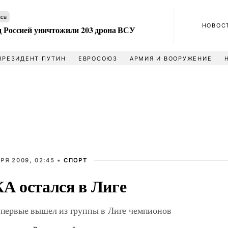
аса
НОВОС
ад Россией уничтожили 203 дрона ВСУ
ПРЕЗИДЕНТ ПУТИН
ЕВРОСОЮЗ
АРМИЯ И ВООРУЖЕНИЕ
РЯ 2009, 02:45 •
СПОРТ
А остался в Лиге
ервые вышел из группы в Лиге чемпионов