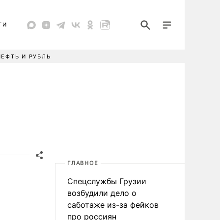
ТИ
НЕФТЬ И РУБЛЬ
ГЛАВНОЕ
Спецслужбы Грузии
возбудили дело о
саботаже из-за фейков
про россиян