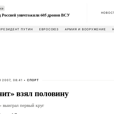
аса
НОВОС
ад Россией уничтожили 605 дронов ВСУ
ПРЕЗИДЕНТ ПУТИН
ЕВРОСОЮЗ
АРМИЯ И ВООРУЖЕНИЕ
 2007, 08:41 •
СПОРТ
нит» взял половину
» выиграл первый круг