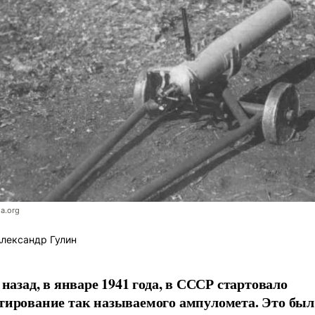
a.org
лександр Гулин
 назад, в январе 1941 года, в СССР стартовало
тирование так называемого ампуломета. Это был