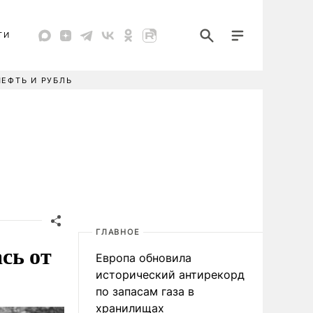
ТИ
НЕФТЬ И РУБЛЬ
ГЛАВНОЕ
сь от
Европа обновила
исторический антирекорд
по запасам газа в
хранилищах