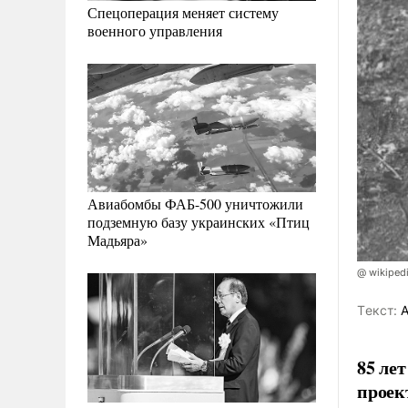
Спецоперация меняет систему
военного управления
Авиабомбы ФАБ-500 уничтожили
подземную базу украинских «Птиц
Мадьяра»
@ wikipedi
Tекст:
А
85 лет
проек