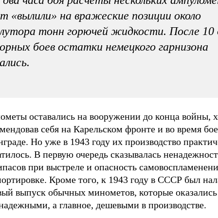
т «вылили» на вражеские позиции около
лутора тонн горючей жидкости. После 10 
орных боев остатки немецкого гарнизона
ались.
ометы оставались на вооружении до конца войны, 
мендовав себя на Карельском фронте и во время бое
граде. Но уже в 1943 году их производство практи
тилось. В первую очередь сказывалась ненадежност
ипасов при выстреле и опасность самовоспламенени
ортировке. Кроме того, к 1943 году в СССР был на
вый выпуск обычных минометов, которые оказались
надежными, а главное, дешевыми в производстве.