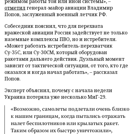
режимом работы той или иной системы», –
отметил
генерал-майор авиации Владимир
Попов, заслуженный военный летчик РФ.
Собеседник пояснил, что для перехвата
вражеской авиации Россия задействует не только
наземные комплексы ПВО, но и истребители.
«Может работать истребитель-перехватчик
Су-35С, или Су-30СМ, который оборудован
ракетами дальнего действия. Дуэльный момент
зависит от тактической ситуации, от того, кто где
оказался и когда начал работать», – рассказал
Попов.
Эксперт объяснил, почему с начала недели
Украина потеряла уже несколько МиГ-29.
«Возможно, самолеты подлетали очень близко
к нашим границам, когда пытались отражать
налет беспилотников или крылатых ракет.
Таким образом их быстро уничтожили»,