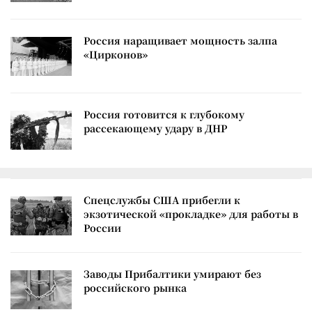
Россия наращивает мощность залпа
«Цирконов»
Россия готовится к глубокому
рассекающему удару в ДНР
Спецслужбы США прибегли к
экзотической «прокладке» для работы в
России
Заводы Прибалтики умирают без
российского рынка