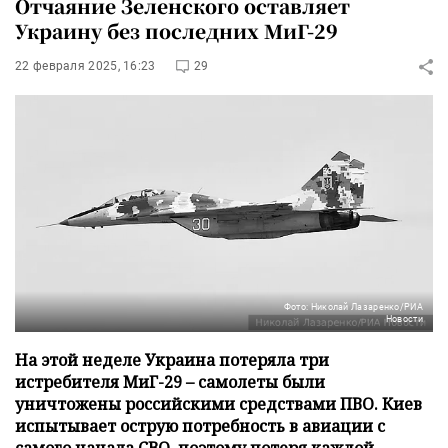
Отчаяние Зеленского оставляет
Украину без последних МиГ-29
22 февраля 2025, 16:23
29
Фото: Николай Лазаренко/РИА
Новости
На этой неделе Украина потеряла три
истребителя МиГ-29 – самолеты были
уничтожены российскими средствами ПВО. Киев
испытывает острую потребность в авиации с
самого начала СВО, поэтому потеря каждой