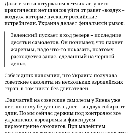
Даже если за штурвалом летчик-ас, у него
практически нет шансов уйти от ракет «воздух –
воздух», которые пускают российские
истребители. Украина делает финальный рывок.
Зеленский пускает в ход резерв – последние
десятки самолетов. Он понимает, что пахнет
жареным, надо что-то показать, поэтому
расходуется запас, сделанный на черный
день».
Собеседник напомнил, что Украина получала
советские самолеты из нескольких европейских
стран, в том числе без двигателей.
«Запчастей на советские самолеты у Киева уже
нет, поэтому берут последнее – из двух собирают
один. Но мы сейчас держим под контролем все
украинские аэродромы и фиксируем
перемещение самолетов. При малейшем
появлении их возле наших границ они становятся