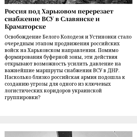
Россия под Харьковом перерезает
снабжение ВСУ в Славянске и
Краматорске
Освобождение Белого Колодезя и Устиновки стало
очередным этапом продвижения российских
войск на Харьковском направлении. Помимо
формирования буферной зоны, эти действия
открывают возможность усилить давление на
важнейшие маршруты снабжения ВСУ в ДНР.
Насколько близко российская армия подошла к
созданию угрозы для одного из ключевых
логистических коридоров украинской
группировки?