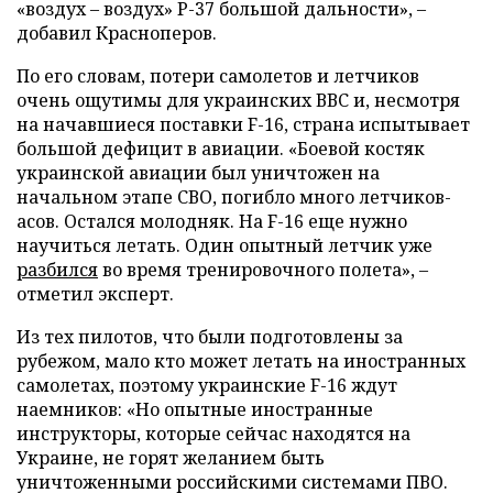
«воздух – воздух» Р-37 большой дальности», –
добавил Красноперов.
По его словам, потери самолетов и летчиков
очень ощутимы для украинских ВВС и, несмотря
на начавшиеся поставки F-16, страна испытывает
большой дефицит в авиации. «Боевой костяк
украинской авиации был уничтожен на
начальном этапе СВО, погибло много летчиков-
асов. Остался молодняк. На F-16 еще нужно
научиться летать. Один опытный летчик уже
разбился
во время тренировочного полета», –
отметил эксперт.
Из тех пилотов, что были подготовлены за
рубежом, мало кто может летать на иностранных
самолетах, поэтому украинские F-16 ждут
наемников: «Но опытные иностранные
инструкторы, которые сейчас находятся на
Украине, не горят желанием быть
уничтоженными российскими системами ПВО.