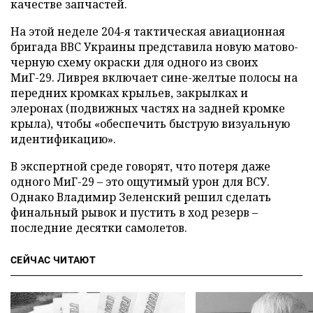
качестве запчастей.
На этой неделе 204-я тактическая авиационная
бригада ВВС Украины представила новую матово-
черную схему окраски для одного из своих
МиГ-29. Ливрея включает сине-желтые полосы на
передних кромках крыльев, закрылках и
элеронах (подвижных частях на задней кромке
крыла), чтобы «обеспечить быструю визуальную
идентификацию».
В экспертной среде говорят, что потеря даже
одного МиГ-29 – это ощутимый урон для ВСУ.
Однако Владимир Зеленский решил сделать
финальный рывок и пустить в ход резерв –
последние десятки самолетов.
СЕЙЧАС ЧИТАЮТ