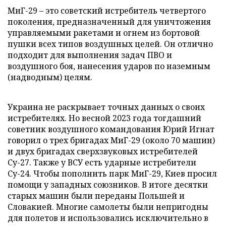
МиГ-29 – это советский истребитель четвертого
поколения, предназначенный для уничтожения
управляемыми ракетами и огнем из бортовой
пушки всех типов воздушных целей. Он отлично
подходит для выполнения задач ПВО и
воздушного боя, нанесения ударов по наземным
(надводным) целям.
Украина не раскрывает точных данных о своих
истребителях. Но весной 2023 года тогдашний
советник воздушного командования Юрий Игнат
говорил о трех бригадах МиГ-29 (около 70 машин)
и двух бригадах сверхзвуковых истребителей
Су-27. Также у ВСУ есть ударные истребители
Су-24. Чтобы пополнить парк МиГ-29, Киев просил
помощи у западных союзников. В итоге десятки
старых машин были переданы Польшей и
Словакией. Многие самолеты были непригодны
для полетов и использовались исключительно в