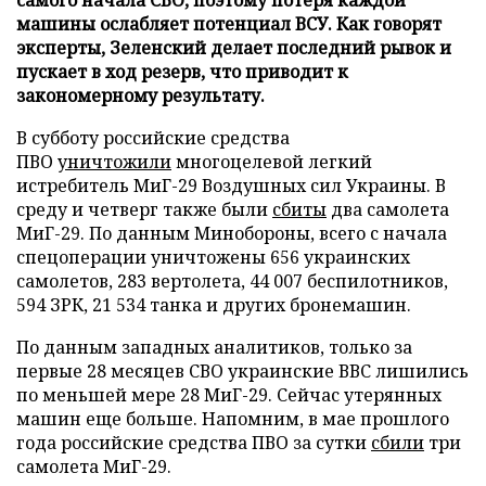
машины ослабляет потенциал ВСУ. Как говорят
эксперты, Зеленский делает последний рывок и
пускает в ход резерв, что приводит к
закономерному результату.
В субботу российские средства
ПВО
уничтожили
многоцелевой легкий
истребитель МиГ-29 Воздушных сил Украины. В
среду и четверг также были
сбиты
два самолета
МиГ-29. По данным Минобороны, всего с начала
спецоперации уничтожены 656 украинских
самолетов, 283 вертолета, 44 007 беспилотников,
594 ЗРК, 21 534 танка и других бронемашин.
По данным западных аналитиков, только за
первые 28 месяцев СВО украинские ВВС лишились
по меньшей мере 28 МиГ-29. Сейчас утерянных
машин еще больше. Напомним, в мае прошлого
года российские средства ПВО за сутки
сбили
три
самолета МиГ-29.