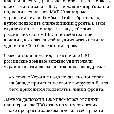
Как отмечает Андрей Красноперов, пилот первого
класса, майор запаса ВВС, с недавних пор Украина
подвешивает на свои МиГ-29 западные
управляемые авиабомбы: «Чтобы сбросить их,
нужно подходить ближе к линии фронта. В этом
случае самолет попадает в зону действия
российских систем ПВО и истребительной
авиации, которая способна уничтожать цели на
удалении 300 и более километров».
Собеседник напомнил, что в начале СВО
российские военные активно уничтожали
украинские самолеты на стоянках и аэродромах.
«А сейчас Украине надо показать спонсорам
на Западе применение своих вооружений, для
чего приходится подлетать к линии фронта.
Даже на дальности 100 километров от линии
наши средства ПВО отлично уничтожают их.
Также прекрасно зарекомендовала себя ракета