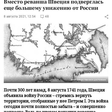
Вместо реванша Швеция подверглась
еще большему унижению от России
8 августа 2021, 12:54
48
Фото: общественное достояние
Почти 300 лет назад, 8 августа 1741 года, Швеция
объявила войну России – стремясь вернуть
территории, отобранные у нее Петром I. Эта война
сегодня почти полностью забыта – и совершенно
напрасно. Ведь по итогам попытки реванша