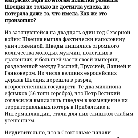
Швеция не только не достигла успеха, но
потеряла даже то, что имела. Как же это
произошло?
Из затянувшейся на двадцать один год Северной
войны Швеция вышла фактически наполовину
уничтоженной. Шведы лишились огромного
количества молодых мужчин, полегших в
сражениях, и большей части своей империи,
разделенной между Россией, Пруссией, Данией и
Ганновером. Из числа великих европейских
держав Швеция перешла в разряд
второстепенных государств. Те два миллиона
ефимков (56 тонн серебра), что Петр Великий
согласился выплатить шведам в возмещение их
территориальных потерь в Прибалтике и
Ингерманландии, стали для них слишком слабым
утешением.
Неудивительно, что в Стокгольме начали