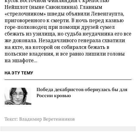
кусок Восточной Финляндии с крепостью
Нейшлот (ныне Савонлинна). Главным
«стрелочником» шведы объявили Левенгаупта,
приговоренного к смерти. В ночь перед казнью
горе-полководец при помощи друзей сумел
сбежать из узилища, но судьба неудачника его все
же доконала. Незадачливого генерала схватили
на яхте, на которой он собирался бежать в
польские владения, и все равно лишили головы
на эшафоте...
НА ЭТУ ТЕМУ
Победа декабристов обернулась бы для
России кровью
Текст: Владимир Веретенников