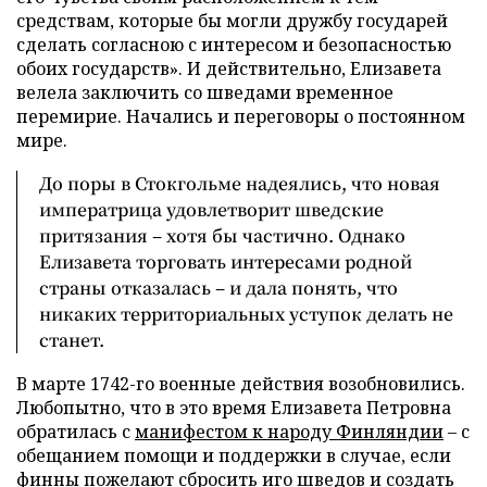
средствам, которые бы могли дружбу государей
сделать согласною с интересом и безопасностью
обоих государств». И действительно, Елизавета
велела заключить со шведами временное
перемирие. Начались и переговоры о постоянном
мире.
До поры в Стокгольме надеялись, что новая
императрица удовлетворит шведские
притязания – хотя бы частично. Однако
Елизавета торговать интересами родной
страны отказалась – и дала понять, что
никаких территориальных уступок делать не
станет.
В марте 1742-го военные действия возобновились.
Любопытно, что в это время Елизавета Петровна
обратилась с
манифестом к народу Финляндии
– с
обещанием помощи и поддержки в случае, если
финны пожелают сбросить иго шведов и создать