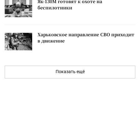
Як-130М готовят к охоте на
беспилотники
Харьковское направление СВО приходит
в движение
Показать ещё