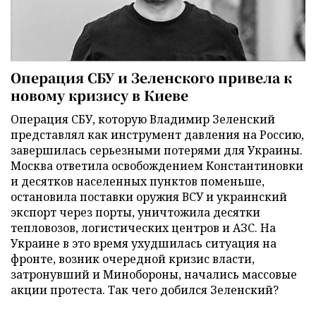
Операция СБУ и Зеленского привела к
новому кризису в Киеве
Операция СБУ, которую Владимир Зеленский
представлял как инструмент давления на Россию,
завершилась серьезными потерями для Украины.
Москва ответила освобождением Константиновки
и десятков населенных пунктов поменьше,
остановила поставки оружия ВСУ и украинский
экспорт через порты, уничтожила десятки
тепловозов, логистических центров и АЗС. На
Украине в это время ухудшилась ситуация на
фронте, возник очередной кризис власти,
затронувший и Минобороны, начались массовые
акции протеста. Так чего добился Зеленский?