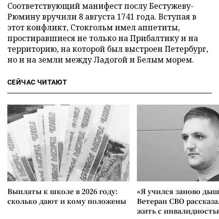
Соответствующий манифест послу Бестужеву-
Рюмину вручили 8 августа 1741 года. Вступая в
этот конфликт, Стокгольм имел аппетиты,
простиравшиеся не только на Прибалтику и на
территорию, на которой был выстроен Петербург,
но и на земли между Ладогой и Белым морем.
СЕЙЧАС ЧИТАЮТ
Выплаты к школе в 2026 году:
«Я учился заново дыш
сколько дают и кому положены
Ветеран СВО рассказа
жить с инвалидность