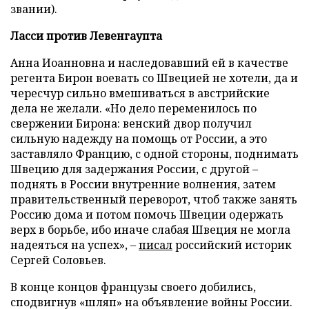
звании).
Ласси против Левенгаупта
Анна Иоанновна и наследовавший ей в качестве
регента Бирон воевать со Швецией не хотели, да и
чересчур сильно вмешиваться в австрийские
дела не желали. «Но дело переменилось по
свержении Бирона: венский двор получил
сильную надежду на помощь от России, а это
заставляло Францию, с одной стороны, поднимать
Швецию для задержания России, с другой –
поднять в России внутренние волнения, затем
правительственный переворот, чтоб также занять
Россию дома и потом помочь Швеции одержать
верх в борьбе, ибо иначе слабая Швеция не могла
надеяться на успех», –
писал
российский историк
Сергей Соловьев.
В конце концов французы своего добились,
сподвигнув «шляп» на объявление войны России.