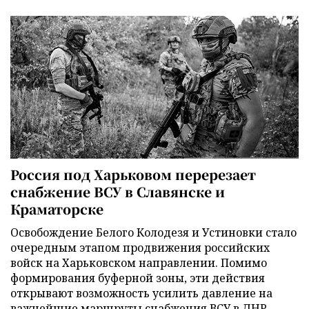
Россия под Харьковом перерезает
снабжение ВСУ в Славянске и
Краматорске
Освобождение Белого Колодезя и Устиновки стало
очередным этапом продвижения российских
войск на Харьковском направлении. Помимо
формирования буферной зоны, эти действия
открывают возможность усилить давление на
важнейшие маршруты снабжения ВСУ в ДНР.