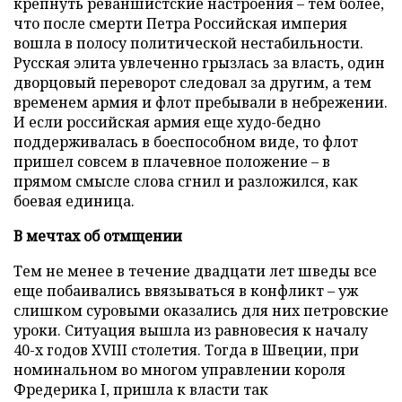
крепнуть реваншистские настроения – тем более,
что после смерти Петра Российская империя
вошла в полосу политической нестабильности.
Русская элита увлеченно грызлась за власть, один
дворцовый переворот следовал за другим, а тем
временем армия и флот пребывали в небрежении.
И если российская армия еще худо-бедно
поддерживалась в боеспособном виде, то флот
пришел совсем в плачевное положение – в
прямом смысле слова сгнил и разложился, как
боевая единица.
В мечтах об отмщении
Тем не менее в течение двадцати лет шведы все
еще побаивались ввязываться в конфликт – уж
слишком суровыми оказались для них петровские
уроки. Ситуация вышла из равновесия к началу
40-х годов XVIII столетия. Тогда в Швеции, при
номинальном во многом управлении короля
Фредерика I, пришла к власти так