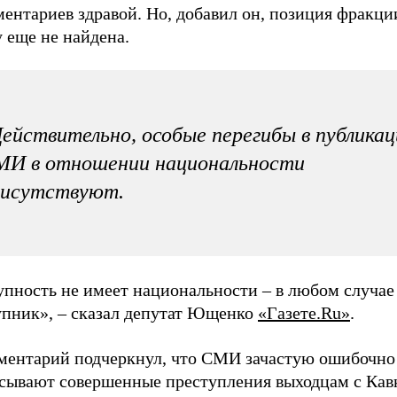
ентариев здравой. Но, добавил он, позиция фракци
 еще не найдена.
ействительно, особые перегибы в публикац
МИ в отношении национальности
рисутствуют.
упность не имеет национальности – в любом случае
упник», – сказал депутат Ющенко
«Газете.Ru»
.
ментарий подчеркнул, что СМИ зачастую ошибочно
сывают совершенные преступления выходцам с Кавк