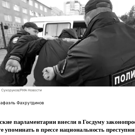
й Сухоруков/РИА Новости
афаэль Фахрутдинов
ские парламентарии внесли в Госдуму законопро
те упоминать в прессе национальность преступни