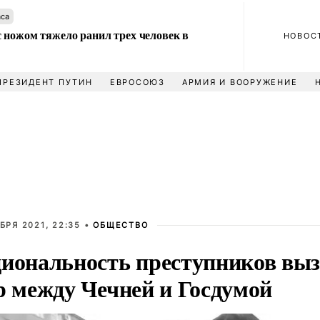
аса
 ножом тяжело ранил трех человек в
НОВОС
ПРЕЗИДЕНТ ПУТИН
ЕВРОСОЮЗ
АРМИЯ И ВООРУЖЕНИЕ
БРЯ 2021, 22:35 •
ОБЩЕСТВО
иональность преступников вы
р между Чечней и Госдумой