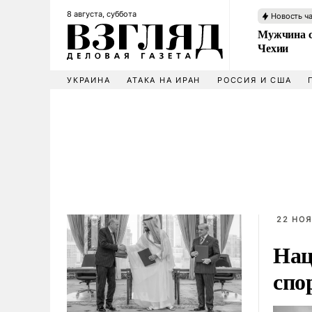
8 августа, суббота
Новость ч
Мужчина с
Чехии
УКРАИНА
АТАКА НА ИРАН
РОССИЯ И США
22 НОЯ
Нац
спо