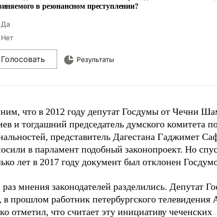
виняемого в резонансном преступлении?
Да
Нет
Голосовать
Результаты
ним, что в 2012 году депутат Госдумы от Чечни Ш
иев и тогдашний председатель думского комитета п
нальностей, представитель Дагестана Гаджимет Са
носили в парламент подобный законопроект. Но спу
ько лет в 2017 году документ был отклонен Госдум
 раз мнения законодателей разделились. Депутат Г
 в прошлом работник петербургского телевидения 
о отметил, что считает эту инициативу чеченских