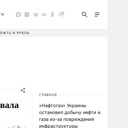
ТИ
НЕФТЬ И РУБЛЬ
ГЛАВНОЕ
звала
«Нафтогаз» Украины
остановил добычу нефти и
газа из-за повреждения
инфраструктуры