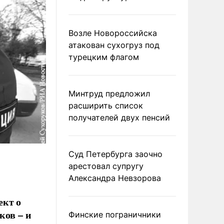
Возле Новороссийска
атакован сухогруз под
турецким флагом
Минтруд предложил
расширить список
получателей двух пенсий
Суд Петербурга заочно
арестовал супругу
Александра Невзорова
ект о
ков – и
Финские пограничники