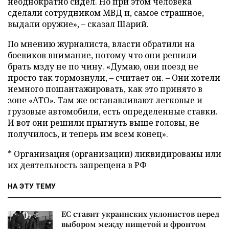
неоднократно сидел. Но при этом человека
сделали сотрудником МВД и, самое страшное,
выдали оружие», – сказал Шарий.
По мнению журналиста, власти обратили на
боевиков внимание, потому что они решили
брать мзду не по чину. «Думаю, они поезд не
просто так тормознули, – считает он. – Они хотели
немного пошантажировать, как это принято в
зоне «АТО». Там же останавливают легковые и
грузовые автомобили, есть определенные ставки.
И вот они решили прыгнуть выше головы, не
получилось, и теперь им всем конец».
* Организация (организации) ликвидированы или
их деятельность запрещена в РФ
НА ЭТУ ТЕМУ
ЕС ставит украинских уклонистов перед
выбором между нищетой и фронтом