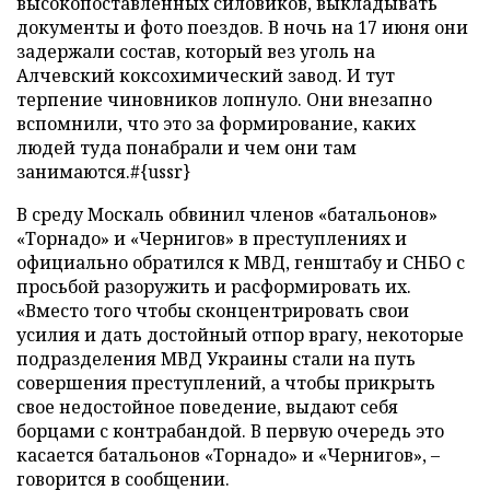
высокопоставленных силовиков, выкладывать
документы и фото поездов. В ночь на 17 июня они
задержали состав, который вез уголь на
Алчевский коксохимический завод. И тут
терпение чиновников лопнуло. Они внезапно
вспомнили, что это за формирование, каких
людей туда понабрали и чем они там
занимаются.#{ussr}
В среду Москаль обвинил членов «батальонов»
«Торнадо» и «Чернигов» в преступлениях и
официально обратился к МВД, генштабу и СНБО с
просьбой разоружить и расформировать их.
«Вместо того чтобы сконцентрировать свои
усилия и дать достойный отпор врагу, некоторые
подразделения МВД Украины стали на путь
совершения преступлений, а чтобы прикрыть
свое недостойное поведение, выдают себя
борцами с контрабандой. В первую очередь это
касается батальонов «Торнадо» и «Чернигов», –
говорится в сообщении.