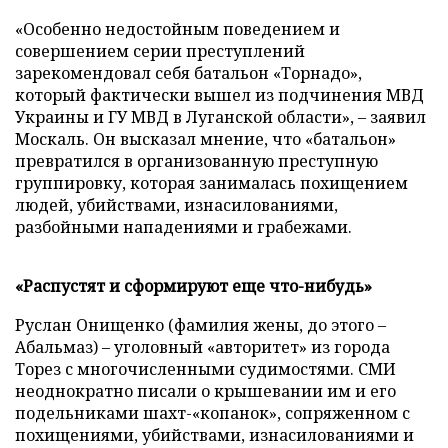
«Особенно недостойным поведением и
совершением серии преступлений
зарекомендовал себя батальон «Торнадо»,
который фактически вышел из подчинения МВД
Украины и ГУ МВД в Луганской области», – заявил
Москаль. Он высказал мнение, что «батальон»
превратился в организованную преступную
группировку, которая занималась похищением
людей, убийствами, изнасилованиями,
разбойными нападениями и грабежами.
«Распустят и сформируют еще что-нибудь»
Руслан Онищенко (фамилия жены, до этого –
Абальмаз) – уголовный «авторитет» из города
Торез с многочисленными судимостями. СМИ
неоднократно писали о крышевании им и его
подельниками шахт-«копанок», сопряженном с
похищениями, убийствами, изнасилованиями и