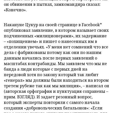
он обвинения в пытках, замкомандира сказал:
«Конечно».
Накануне Цукур на своей странице в Facebook*
опубликовал заявление, в котором называет своих
подчиненных «милиционерами», их задержание
– «похищением» и пишет о нанесенных им в
отделении увечьях. «У меня нет сомнений что все
дела с фабрикованы потому как они по нашим
данным начались после первых заявлений о
масштабах контрабанды. Мы заявляем что мы не
банда а люди которые с первых дней на
передовой хотя по закону который так любит
«генерал» мы должны были находиться на втором
третем рубеже так как мы милиция», – написал он
(авторская орфография и пунктуация сохранены –
прим. ВЗГЛЯД). И задает резонный вопрос,
который эксперты повторяли с самого начала
создания «добровольческих батальонов»: «Если