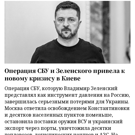
Операция СБУ и Зеленского привела к
новому кризису в Киеве
Операция СБУ, которую Владимир Зеленский
представлял как инструмент давления на Россию,
завершилась серьезными потерями для Украины.
Москва ответила освобождением Константиновки
и десятков населенных пунктов поменьше,
остановила поставки оружия ВСУ и украинский
экспорт через порты, уничтожила десятки
тепловозов, логистических центров и АЗС. На