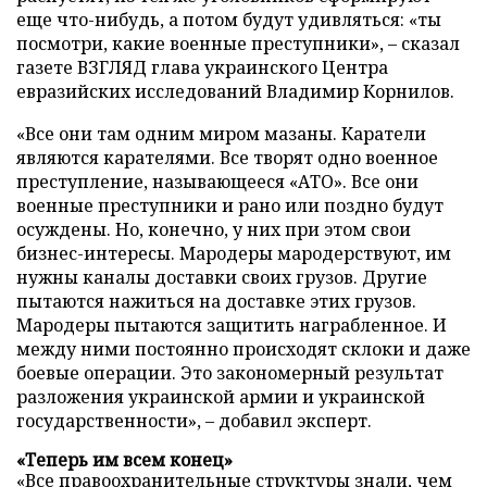
еще что-нибудь, а потом будут удивляться: «ты
посмотри, какие военные преступники», – сказал
газете ВЗГЛЯД глава украинского Центра
евразийских исследований Владимир Корнилов.
«Все они там одним миром мазаны. Каратели
являются карателями. Все творят одно военное
преступление, называющееся «АТО». Все они
военные преступники и рано или поздно будут
осуждены. Но, конечно, у них при этом свои
бизнес-интересы. Мародеры мародерствуют, им
нужны каналы доставки своих грузов. Другие
пытаются нажиться на доставке этих грузов.
Мародеры пытаются защитить награбленное. И
между ними постоянно происходят склоки и даже
боевые операции. Это закономерный результат
разложения украинской армии и украинской
государственности», – добавил эксперт.
«Теперь им всем конец»
«Все правоохранительные структуры знали, чем