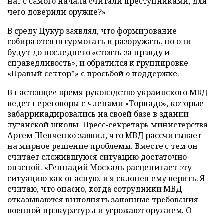
нас с самого начала считали преступниками, для
чего доверили оружие?»
В среду Цукур заявлял, что формирование
собираются штурмовать и разоружать, но они
будут до последнего «стоять за правду и
справедливость», и обратился к группировке
«Правый сектор*» с просьбой о поддержке.
В настоящее время руководство украинского МВД
ведет переговоры с членами «Торнадо», которые
забаррикадировались на своей базе в здании
луганской школы. Пресс-секретарь министерства
Артем Шевченко заявил, что МВД рассчитывает
на мирное решение проблемы. Вместе с тем он
считает сложившуюся ситуацию достаточно
опасной. «Геннадий Москаль расценивает эту
ситуацию как опасную, и я склонен ему верить. Я
считаю, что опасно, когда сотрудники МВД
отказываются выполнять законные требования
военной прокуратуры и угрожают оружием. О