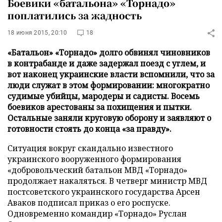
Боевики «батальона» «Торнадо»
поплатились за жадность
18 июня 2015, 20:10
18
«Батальон» «Торнадо» долго обвинял чиновников
в контрабанде и даже задержал поезд с углем, и
вот наконец украинские власти вспомнили, что за
люди служат в этом формировании: многократно
судимые убийцы, мародеры и садисты. Восемь
боевиков арестованы за похищения и пытки.
Остальные заняли круговую оборону и заявляют о
готовности стоять до конца «за правду».
Ситуация вокруг скандально известного
украинского вооруженного формирования
«добровольческий батальон МВД «Торнадо»
продолжает накаляться. В четверг министр МВД
постсоветского украинского государства Арсен
Аваков подписал приказ о его роспуске.
Одновременно командир «Торнадо» Руслан