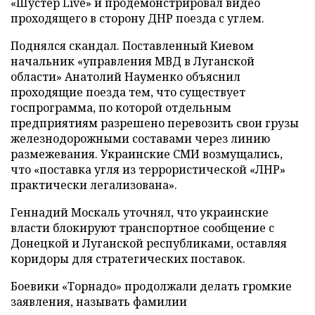
«Шустер Live» и продемонстрировал видео
проходящего в сторону ДНР поезда с углем.
Поднялся скандал. Поставленный Киевом
начальник «управления МВД в Луганской
области» Анатолий Науменко объяснил
проходящие поезда тем, что существует
госпрограмма, по которой отдельным
предприятиям разрешено перевозить свои грузы
железнодорожными составами через линию
размежевания. Украинские СМИ возмущались,
что «поставка угля из террористической «ЛНР»
практически легализована».
Геннадий Москаль уточнял, что украинские
власти блокируют транспортное сообщение с
Донецкой и Луганской республиками, оставляя
коридоры для стратегических поставок.
Боевики «Торнадо» продолжали делать громкие
заявления, называть фамилии