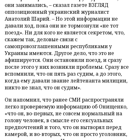
они занимались, – сказал газете ВЗГЛЯД
оппозиционный украинский журналист
Анатолий Шарий. – Но этой информации не
давали ход, пока они не тормознули «не тот
поезд». Ни для кого не является секретом, что,
скажем так, деловые связи с
самопровозглашенными республиками у
Украины имеются. Другое дело, что это не
афишируется. Они остановили поезд, и сразу
после этого у них возникли проблемы. Сразу все
вспомнили, что он пять раз судим, а до этого,
когда ему давали звание лейтенанта милиции,
никто не знал, что он судим».
Он напомнил, что ранее СМИ распространяли
легко проверяемую информацию об Онищенко,
«что он, во-первых, не совсем нормальный на
голову человек, в смысле его сексуальных
предпочтений и того, что он вытворял перед
камерой, и во-вторых, что он просто уголовник,