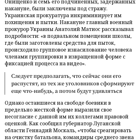
Онищенко и семь его подчиненных, задержанных
накануне, были заключены под стражу.
Украинская прокуратура инкриминирует им
похищения и пытки. Накануне главный военный
прокурор Украины Анатолий Матиос рассказывал
подробности: «в подвальном помещении школы,
где были заготовлены средства для пыток,
происходило групповое изнасилование человека
членами группировки в извращенной форме с
фиксацией процесса на видео».
Следует предполагать, что сейчас они его
распустят, из тех же уголовников сформируют
еще что-нибудь, а потом будут удивляться
Однако оставшиеся на свободе боевики в
предельно жесткой форме выразили свое
несогласие с данной им их коллегами правовой
оценкой. Как сообщил губернатор Луганской
области Геннадий Москаль, «чтобы среагировать
на очистку батальона, командиры среднего звена