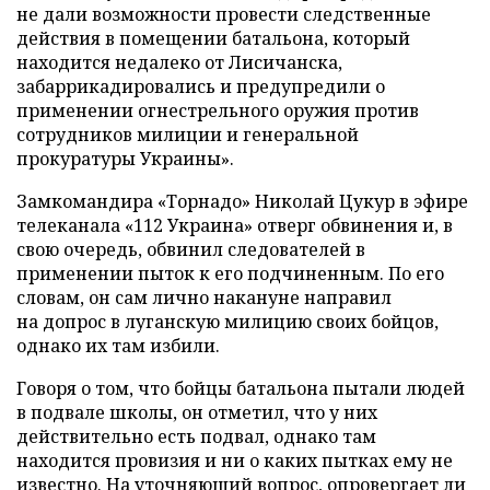
не дали возможности провести следственные
действия в помещении батальона, который
находится недалеко от Лисичанска,
забаррикадировались и предупредили о
применении огнестрельного оружия против
сотрудников милиции и генеральной
прокуратуры Украины».
Замкомандира «Торнадо» Николай Цукур в эфире
телеканала «112 Украина» отверг обвинения и, в
свою очередь, обвинил следователей в
применении пыток к его подчиненным. По его
словам, он сам лично накануне направил
на допрос в луганскую милицию своих бойцов,
однако их там избили.
Говоря о том, что бойцы батальона пытали людей
в подвале школы, он отметил, что у них
действительно есть подвал, однако там
находится провизия и ни о каких пытках ему не
известно. На уточняющий вопрос, опровергает ли