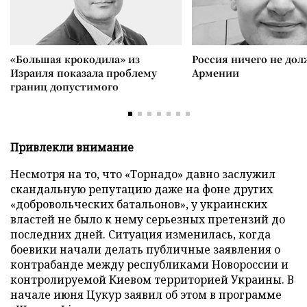
«Большая крокодила» из
Россия ничего не дол
Израиля показала проблему
Армении
границ допустимого
Привлекли внимание
Несмотря на то, что «Торнадо» давно заслужил
скандальную репутацию даже на фоне других
«добровольческих батальонов», у украинских
властей не было к нему серьезных претензий до
последних дней. Ситуация изменилась, когда
боевики начали делать публичные заявления о
контрабанде между республиками Новороссии и
контролируемой Киевом территорией Украины. В
начале июня Цукур заявил об этом в программе